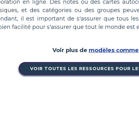
boration en ligne. Des notes ou des cartes autoco
iques, et des catégories ou des groupes peuven
endant, il est important de s'assurer que tous le
bien facilité pour s'assurer que tout le monde est 
Voir plus de
modèles commer
VOIR TOUTES LES RESSOURCES POUR LE