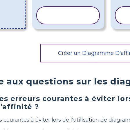
COPIER LE
MODÈLE
Créer un Diagramme D'affi
e aux questions sur les dia
es erreurs courantes à éviter lors
affinité ?
 courantes à éviter lors de l'utilisation de diagram