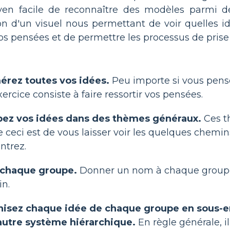
oyen facile de reconnaître des modèles parmi 
ion d'un visuel nous permettant de voir quelles i
s pensées et de permettre les processus de prise d
rez toutes vos idées.
Peu importe si vous pense
xercice consiste à faire ressortir vos pensées.
ez vos idées dans des thèmes généraux.
Ces th
e ceci est de vous laisser voir les quelques chemi
ntrez.
 chaque groupe.
Donner un nom à chaque groupe 
n.
isez chaque idée de chaque groupe en sous-en
autre système hiérarchique.
En règle générale, i