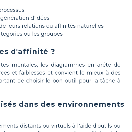
processus.
génération d'idées.
 leurs relations ou affinités naturelles.
catégories ou les groupes.
s d'affinité ?
cartes mentales, les diagrammes en arête de
ces et faiblesses et convient le mieux à des
rtant de choisir le bon outil pour la tâche à
ilisés dans des environnements
ents distants ou virtuels à l'aide d'outils ou