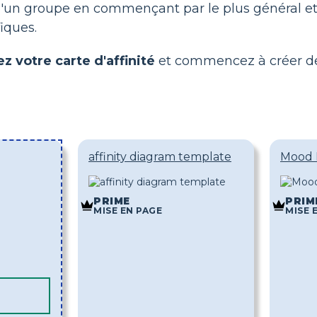
d'un groupe en commençant par le plus général et
iques.
ez votre carte d'affinité
et commencez à créer des
affinity diagram template
Mood 
PRIME
PRIM
MISE EN PAGE
MISE 