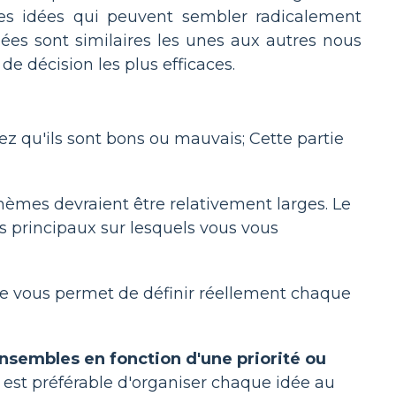
des idées qui peuvent sembler radicalement
dées sont similaires les unes aux autres nous
e décision les plus efficaces.
z qu'ils sont bons ou mauvais; Cette partie
èmes devraient être relativement larges. Le
ns principaux sur lesquels vous vous
vous permet de définir réellement chaque
sembles en fonction d'une priorité ou
l est préférable d'organiser chaque idée au