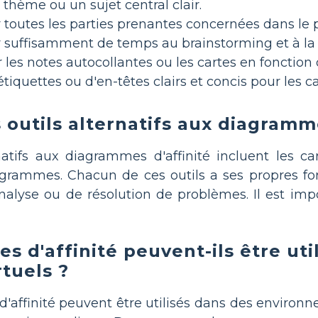
 thème ou un sujet central clair.
 toutes les parties prenantes concernées dans le 
 suffisamment de temps au brainstorming et à la 
les notes autocollantes ou les cartes en fonction de
'étiquettes ou d'en-têtes clairs et concis pour les 
 outils alternatifs aux diagramme
rnatifs aux diagrammes d'affinité incluent les 
igrammes. Chacun de ces outils a ses propres for
nalyse ou de résolution de problèmes. Il est impo
s d'affinité peuvent-ils être ut
rtuels ?
'affinité peuvent être utilisés dans des environnem