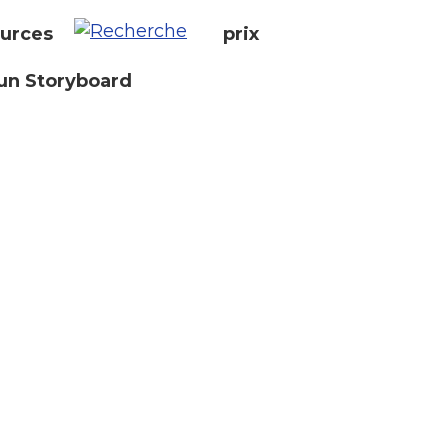
urces
prix
un Storyboard