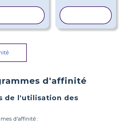
COPIER LE
COPIER LE
MODÈLE
MODÈLE
nité
grammes d'affinité
 de l'utilisation des
mes d'affinité :