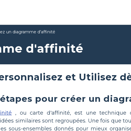
ez un diagramme d'affinité
me d'affinité
ersonnalisez et Utilisez d
 étapes pour créer un diag
inité
, ou carte d'affinité, est une technique
s idées similaires sont regroupées. Une fois que 
et des sous-ensembles donnés pour mieux organi