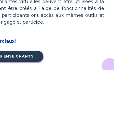
llantes virtuelles peuvent être utilisées à la
t être créés à l'aide de fonctionnalités de
s participants ont accès aux mêmes outils et
engagé et participe.
ciaux
!
S ENSEIGNANTS