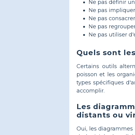
Ne pas définir un
Ne pas impliquer
Ne pas consacrer
Ne pas regrouper 
Ne pas utiliser d
Quels sont les
Certains outils alte
poisson et les organ
types spécifiques d'a
accomplir.
Les diagramme
distants ou vi
Oui, les diagrammes d