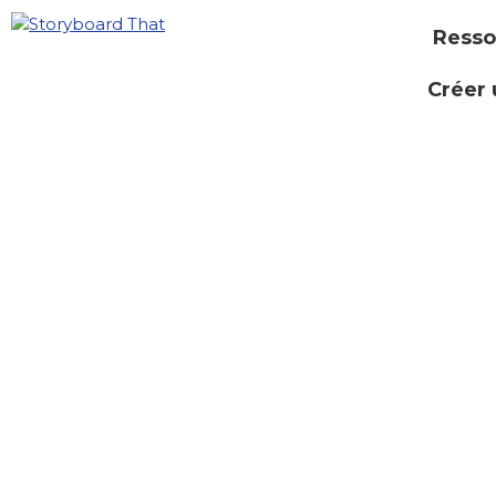
Resso
Créer 