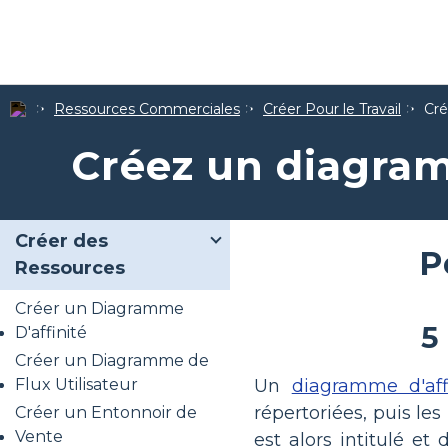
Ressources Commerciales
Créer Pour le Travail
Cré
Créez un diagram
Créer des
P
Ressources
Créer un Diagramme
5
D'affinité
Créer un Diagramme de
Flux Utilisateur
Un
diagramme d'aff
répertoriées, puis le
Créer un Entonnoir de
Vente
est alors intitulé 