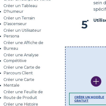
sein 
Créer un Tableau
spécif
D'humeur
Créer un Terrain
Utilis
D'ascenseur
Créer un Utilisateur
Persona
Créer une Affiche de
Bureau
Créer une Analyse
Compétitive
Créer une Carte de
Parcours Client
Créer une Carte
Mentale
Créer une Feuille de
Route de Produit
CRÉER UN MODÈLE
GRATUIT
Créer une Histoire