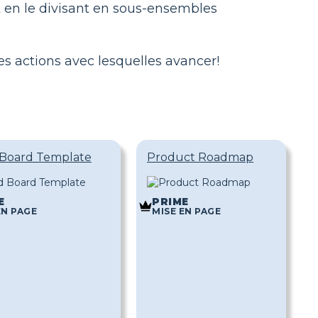
 en le divisant en sous-ensembles
 actions avec lesquelles avancer!
Board Template
Product Roadmap
E
PRIME
EN PAGE
MISE EN PAGE