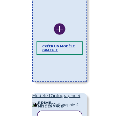
CRÉER UN MODÈLE
GRATUIT
Modèle D'infographie 4
PRIME
MISE EN PAGE
COPIER LE MODÈLE