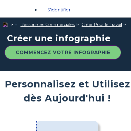
S'identifier
Ressources Commerciales
Créer Pour le Travail
C
Créer une infographie
COMMENCEZ VOTRE INFOGRAPHIE
Personnalisez et Utilisez
dès Aujourd'hui !