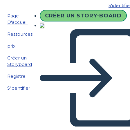
S'identifie
CRÉER UN STORY-BOARD
Page
D'accueil
Ressources
prix
Créer un
Storyboard
Registre
S'identifier