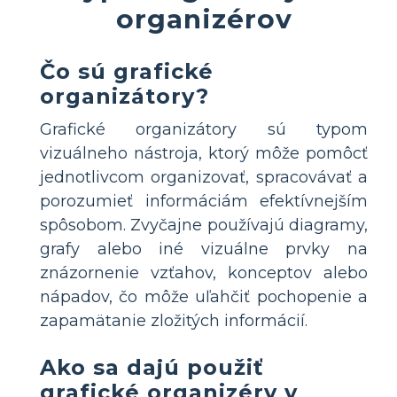
organizérov
Čo sú grafické
organizátory?
Grafické organizátory sú typom
vizuálneho nástroja, ktorý môže pomôcť
jednotlivcom organizovať, spracovávať a
porozumieť informáciám efektívnejším
spôsobom. Zvyčajne používajú diagramy,
grafy alebo iné vizuálne prvky na
znázornenie vzťahov, konceptov alebo
nápadov, čo môže uľahčiť pochopenie a
zapamätanie zložitých informácií.
Ako sa dajú použiť
grafické organizéry v