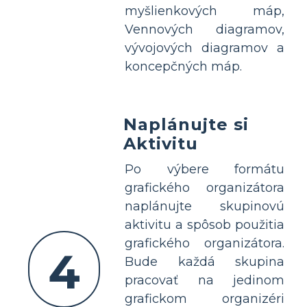
myšlienkových máp,
Vennových diagramov,
vývojových diagramov a
koncepčných máp.
Naplánujte si
Aktivitu
Po výbere formátu
grafického organizátora
naplánujte skupinovú
aktivitu a spôsob použitia
grafického organizátora.
4
Bude každá skupina
pracovať na jedinom
grafickom organizéri