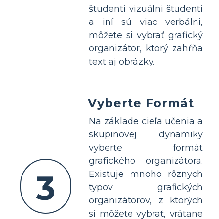
študenti vizuálni študenti
a iní sú viac verbálni,
môžete si vybrať grafický
organizátor, ktorý zahŕňa
text aj obrázky.
Vyberte Formát
Na základe cieľa učenia a
skupinovej dynamiky
vyberte formát
grafického organizátora.
3
Existuje mnoho rôznych
typov grafických
organizátorov, z ktorých
si môžete vybrať, vrátane