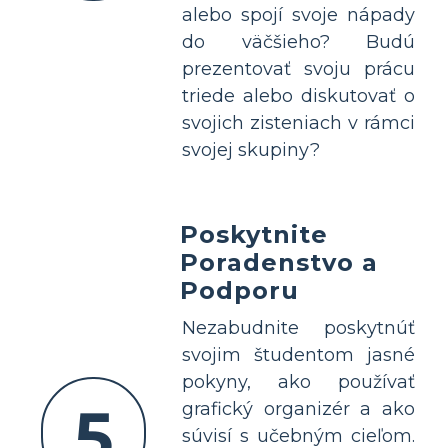
alebo spojí svoje nápady
do väčšieho? Budú
prezentovať svoju prácu
triede alebo diskutovať o
svojich zisteniach v rámci
svojej skupiny?
Poskytnite
Poradenstvo a
Podporu
Nezabudnite poskytnúť
svojim študentom jasné
pokyny, ako používať
5
grafický organizér a ako
súvisí s učebným cieľom.