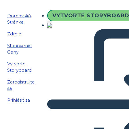
VYTVORTE STORYBOAR
Domovská
Stránka
Zdroje
Stanovenie
Ceny
Vytvorte
Storyboard
Zaregistrujte
sa
Prihlásiť sa