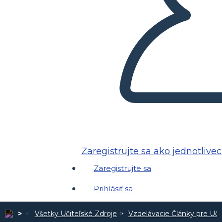
Zaregistrujte sa ako jednotlivec
Zaregistrujte sa
Prihlásiť sa
Všetky Učiteľské Zdroje
Vzdelávacie Články pre Uči