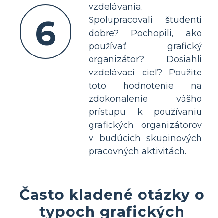
vzdelávania.
6
Spolupracovali študenti
dobre? Pochopili, ako
používať grafický
organizátor? Dosiahli
vzdelávací cieľ? Použite
toto hodnotenie na
zdokonalenie vášho
prístupu k používaniu
grafických organizátorov
v budúcich skupinových
pracovných aktivitách.
Často kladené otázky o
typoch grafických