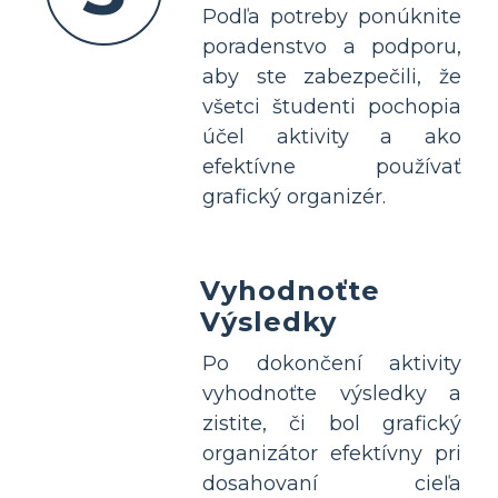
Podľa potreby ponúknite
poradenstvo a podporu,
aby ste zabezpečili, že
všetci študenti pochopia
účel aktivity a ako
efektívne používať
grafický organizér.
Vyhodnoťte
Výsledky
Po dokončení aktivity
vyhodnoťte výsledky a
zistite, či bol grafický
organizátor efektívny pri
dosahovaní cieľa