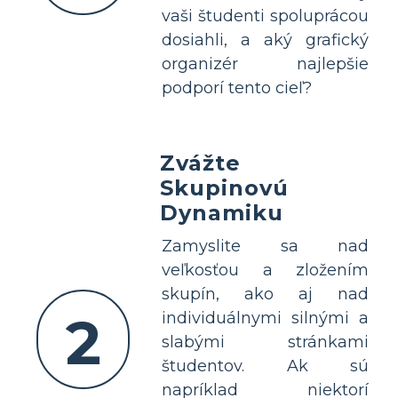
vaši študenti spoluprácou
dosiahli, a aký grafický
organizér najlepšie
podporí tento cieľ?
Zvážte
Skupinovú
Dynamiku
Zamyslite sa nad
veľkosťou a zložením
skupín, ako aj nad
2
individuálnymi silnými a
slabými stránkami
študentov. Ak sú
napríklad niektorí