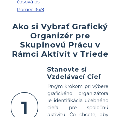
časová os
Pomer 16x9
Ako si Vybrať Grafický
Organizér pre
Skupinovú Prácu v
Rámci Aktivít v Triede
Stanovte si
Vzdelávací Cieľ
Prvým krokom pri výbere
grafického organizátora
1
je identifikácia učebného
cieľa pre spoločnú
aktivitu. Čo chcete, aby