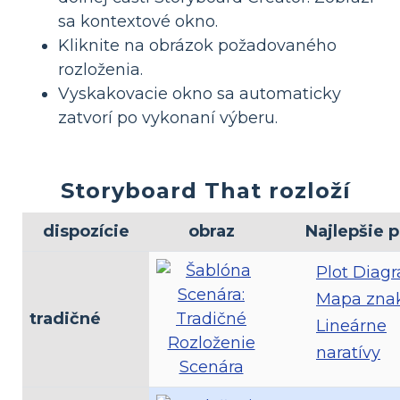
sa kontextové okno.
Kliknite na obrázok požadovaného
rozloženia.
Vyskakovacie okno sa automaticky
zatvorí po vykonaní výberu.
Storyboard That rozloží
dispozície
obraz
Najlepšie p
Plot Diag
Mapa zna
tradičné
Lineárne
naratívy