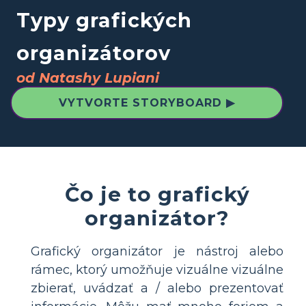
Typy grafických
organizátorov
od Natashy Lupiani
VYTVORTE STORYBOARD ▶
Čo je to grafický
organizátor?
Grafický organizátor je nástroj alebo
rámec, ktorý umožňuje vizuálne vizuálne
zbierať, uvádzať a / alebo prezentovať