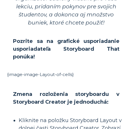
lekciu, pridaním pokynov pre svojich
študentov, a dokonca aj množstvo
buniek, ktoré chcete použiť!
Pozrite sa na grafické usporiadanie
usporiadateľa Storyboard That
ponúka!
{image-image-Layout-of-cells}
Zmena rozloženia storyboardu v
Storyboard Creator je jednoduchá:
Kliknite na položku Storyboard Layout v
dolnej časti Storyboard Creator. Zobrazí