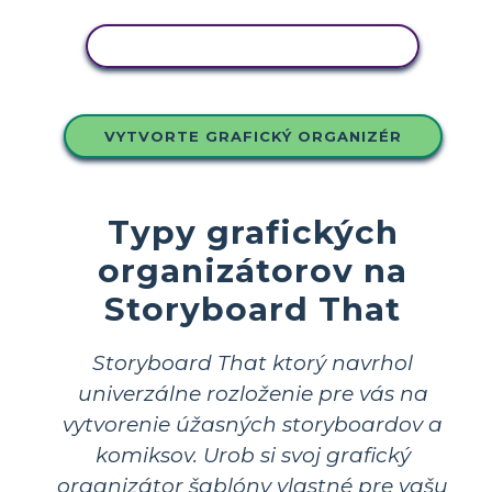
SKOPÍRUJTE TENTO SCENÁR
VYTVORTE GRAFICKÝ ORGANIZÉR
Typy grafických
organizátorov na
Storyboard That
Storyboard That ktorý navrhol
univerzálne rozloženie pre vás na
vytvorenie úžasných storyboardov a
komiksov. Urob si svoj grafický
organizátor šablóny vlastné pre vašu