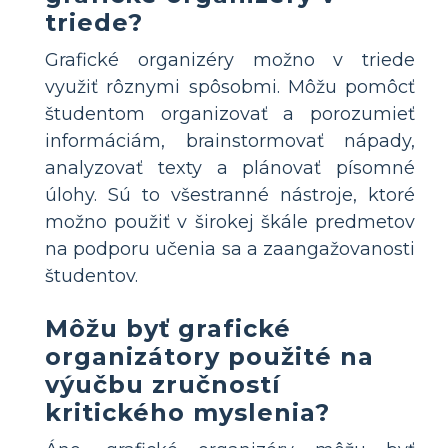
triede?
Grafické organizéry možno v triede
využiť rôznymi spôsobmi. Môžu pomôcť
študentom organizovať a porozumieť
informáciám, brainstormovať nápady,
analyzovať texty a plánovať písomné
úlohy. Sú to všestranné nástroje, ktoré
možno použiť v širokej škále predmetov
na podporu učenia sa a zaangažovanosti
študentov.
Môžu byť grafické
organizátory použité na
výučbu zručností
kritického myslenia?