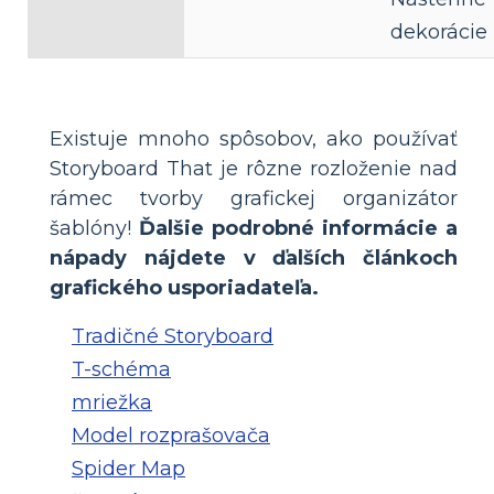
dekorácie
Existuje mnoho spôsobov, ako používať
Storyboard That je rôzne rozloženie nad
rámec tvorby grafickej organizátor
šablóny!
Ďalšie podrobné informácie a
nápady nájdete v ďalších článkoch
grafického usporiadateľa.
Tradičné Storyboard
T-schéma
mriežka
Model rozprašovača
Spider Map