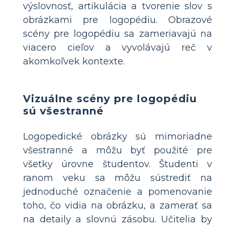
výslovnosť, artikulácia a tvorenie slov s
obrázkami pre logopédiu. Obrazové
scény pre logopédiu sa zameriavajú na
viacero cieľov a vyvolávajú reč v
akomkoľvek kontexte.
Vizuálne scény pre logopédiu
sú všestranné
Logopedické obrázky sú mimoriadne
všestranné a môžu byť použité pre
všetky úrovne študentov. Študenti v
ranom veku sa môžu sústrediť na
jednoduché označenie a pomenovanie
toho, čo vidia na obrázku, a zamerať sa
na detaily a slovnú zásobu. Učitelia by