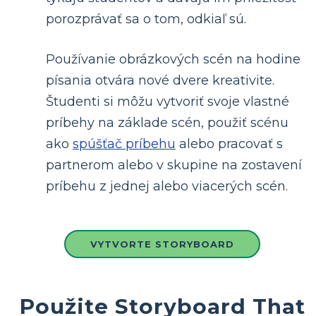
porozprávať sa o tom, odkiaľ sú.
Používanie obrázkových scén na hodine
písania otvára nové dvere kreativite.
Študenti si môžu vytvoriť svoje vlastné
príbehy na základe scén, použiť scénu
ako
spúšťač príbehu
alebo pracovať s
partnerom alebo v skupine na zostavení
príbehu z jednej alebo viacerých scén.
VYTVORTE STORYBOARD
Použite Storyboard That