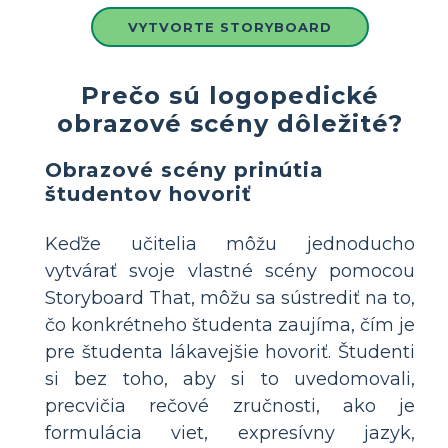
VYTVORTE STORYBOARD
Prečo sú logopedické
obrazové scény dôležité?
Obrazové scény prinútia
študentov hovoriť
Keďže učitelia môžu jednoducho
vytvárať svoje vlastné scény pomocou
Storyboard That, môžu sa sústrediť na to,
čo konkrétneho študenta zaujíma, čím je
pre študenta lákavejšie hovoriť. Študenti
si bez toho, aby si to uvedomovali,
precvičia rečové zručnosti, ako je
formulácia viet, expresívny jazyk,