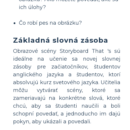
ich úlohy?
Čo robí pes na obrázku?
Základná slovná zásoba
Obrazové scény Storyboard That 's sú
ideálne na učenie sa novej slovnej
zásoby pre začiatočníkov, študentov
anglického jazyka a študentov, ktorí
absolvujú kurz svetového jazyka. Učitelia
môžu vytvárať scény, ktoré sa
zameriavajú na konkrétne slová, ktoré
chcú, aby sa študenti naučili a boli
schopní povedať, a jednoducho im dajú
pokyn, aby ukázali a povedali.