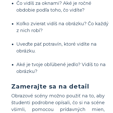
Čo vidíš za oknami? Aké je ročné
obdobie podľa toho, čo vidíte?
Koľko zvierat vidíš na obrázku? Čo každý
z nich robí?
Uveďte päť potravín, ktoré vidíte na
obrázku.
Aké je tvoje obľúbené jedlo? Vidíš to na
obrázku?
Zamerajte sa na detail
Obrazové scény možno použiť na to, aby
študenti podrobne opísali, čo si na scéne
všimli, pomocou prídavných mien,