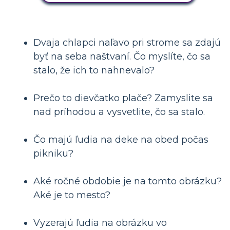
Dvaja chlapci naľavo pri strome sa zdajú
byť na seba naštvaní. Čo myslíte, čo sa
stalo, že ich to nahnevalo?
Prečo to dievčatko plače? Zamyslite sa
nad príhodou a vysvetlite, čo sa stalo.
Čo majú ľudia na deke na obed počas
pikniku?
Aké ročné obdobie je na tomto obrázku?
Aké je to mesto?
Vyzerajú ľudia na obrázku vo