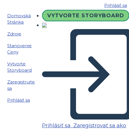
Prihlásiť sa
VYTVORTE STORYBOARD
Domovská
Stránka
Zdroje
Stanovenie
Ceny
Vytvorte
Storyboard
Zaregistrujte
sa
Prihlásiť sa
Prihlásiť sa
Zaregistrovať sa ako