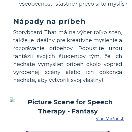
všeobecnosti šťastne? prečo si to myslíš?
Nápady na príbeh
Storyboard That má na výber toľko scén,
takže je ideálny pre kreatívne myslenie a
rozprávanie príbehov. Popustite uzdu
fantázii svojich študentov tým, že ich
necháte vymyslieť príbeh okolo vopred
vyrobenej scény alebo ich dokonca
necháte, aby vytvorili svoj vlastný!
Viac Možností