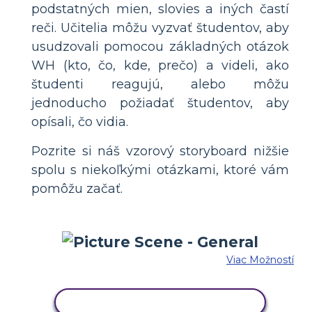
podstatných mien, slovies a iných častí
reči. Učitelia môžu vyzvať študentov, aby
usudzovali pomocou základných otázok
WH (kto, čo, kde, prečo) a videli, ako
študenti reagujú, alebo môžu
jednoducho požiadať študentov, aby
opísali, čo vidia.
Pozrite si náš vzorový storyboard nižšie
spolu s niekoľkými otázkami, ktoré vám
pomôžu začať.
Viac Možností
SKOPÍRUJTE TENTO SCENÁR