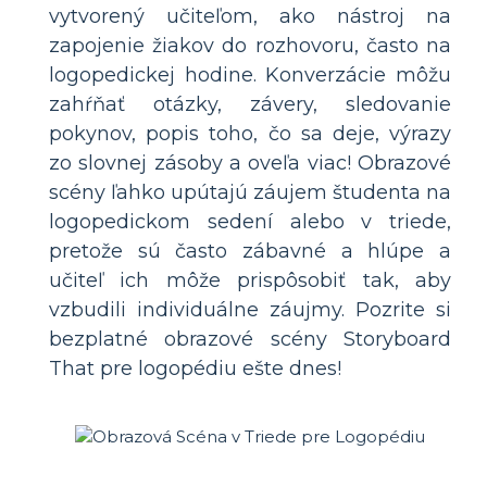
vytvorený učiteľom, ako nástroj na
zapojenie žiakov do rozhovoru, často na
logopedickej hodine. Konverzácie môžu
zahŕňať otázky, závery, sledovanie
pokynov, popis toho, čo sa deje, výrazy
zo slovnej zásoby a oveľa viac! Obrazové
scény ľahko upútajú záujem študenta na
logopedickom sedení alebo v triede,
pretože sú často zábavné a hlúpe a
učiteľ ich môže prispôsobiť tak, aby
vzbudili individuálne záujmy. Pozrite si
bezplatné obrazové scény Storyboard
That pre logopédiu ešte dnes!