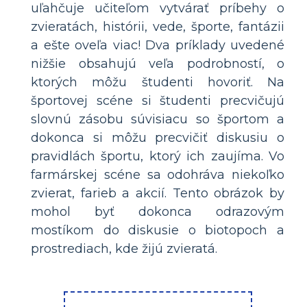
uľahčuje učiteľom vytvárať príbehy o
zvieratách, histórii, vede, športe, fantázii
a ešte oveľa viac! Dva príklady uvedené
nižšie obsahujú veľa podrobností, o
ktorých môžu študenti hovoriť. Na
športovej scéne si študenti precvičujú
slovnú zásobu súvisiacu so športom a
dokonca si môžu precvičiť diskusiu o
pravidlách športu, ktorý ich zaujíma. Vo
farmárskej scéne sa odohráva niekoľko
zvierat, farieb a akcií. Tento obrázok by
mohol byť dokonca odrazovým
mostíkom do diskusie o biotopoch a
prostrediach, kde žijú zvieratá.