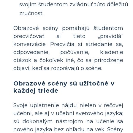
svojim študentom zvládnuť túto dôležitú
zručnosť.
Obrazové scény pomáhajú študentom
precvičovať si tieto „pravidlá“
konverzácie. Precvičia si striedanie sa,
odpovedanie, počúvanie, kladenie
otázok a čokoľvek iné, čo sa prirodzene
objaví, keď sa rozprávajú o scéne.
Obrazové scény sú užitočné v
každej triede
Svoje uplatnenie nájdu nielen v rečovej
učebni, ale aj v učebni svetového jazyka;
sú dokonalým nástrojom na učenie sa
nového jazyka bez ohľadu na vek. Scény