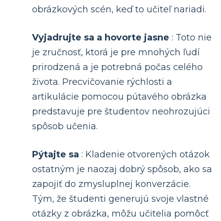
obrázkových scén, keď to učiteľ nariadi.
Vyjadrujte sa a hovorte jasne
: Toto nie
je zručnosť, ktorá je pre mnohých ľudí
prirodzená a je potrebná počas celého
života. Precvičovanie rýchlosti a
artikulácie pomocou pútavého obrázka
predstavuje pre študentov neohrozujúci
spôsob učenia.
Pýtajte sa
: Kladenie otvorených otázok
ostatným je naozaj dobrý spôsob, ako sa
zapojiť do zmysluplnej konverzácie.
Tým, že študenti generujú svoje vlastné
otázky z obrázka, môžu učitelia pomôcť