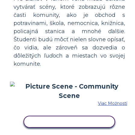
vytvárať scény, ktoré zobrazujú rôzne
časti komunity, ako je obchod s
potravinami, škola, nemocnica, knižnica,
policajná stanica a mnohé ďalšie.
Študenti budú môcť nielen slovne opísať,
čo vidia, ale zároveň sa dozvedia o
dôležitých ľuďoch a miestach vo svojej
komunite.
Viac Možností
SKOPÍRUJTE TENTO SCENÁR