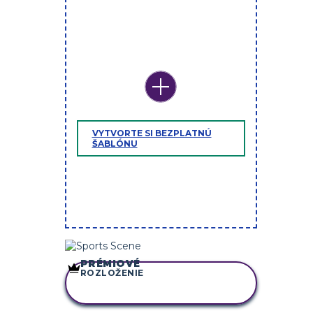
VYTVORTE SI BEZPLATNÚ
ŠABLÓNU
PRÉMIOVÉ
ROZLOŽENIE
SKOPÍRUJTE TENTO
SCENÁR