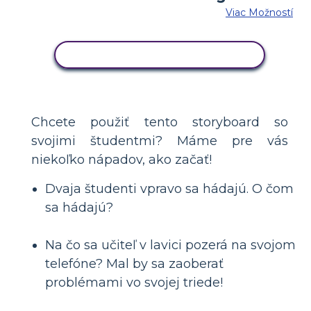
Viac Možností
SKOPÍRUJTE TENTO SCENÁR
Chcete použiť tento storyboard so
svojimi študentmi? Máme pre vás
niekoľko nápadov, ako začať!
Dvaja študenti vpravo sa hádajú. O čom
sa hádajú?
Na čo sa učiteľ v lavici pozerá na svojom
telefóne? Mal by sa zaoberať
problémami vo svojej triede!