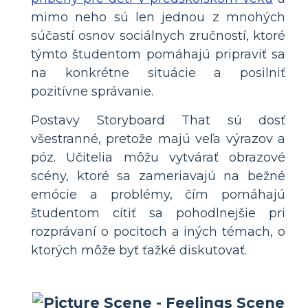
mimo neho sú len jednou z mnohých
súčastí osnov sociálnych zručností, ktoré
týmto študentom pomáhajú pripraviť sa
na konkrétne situácie a posilniť
pozitívne správanie.
Postavy Storyboard That sú dosť
všestranné, pretože majú veľa výrazov a
póz. Učitelia môžu vytvárať obrazové
scény, ktoré sa zameriavajú na bežné
emócie a problémy, čím pomáhajú
študentom cítiť sa pohodlnejšie pri
rozprávaní o pocitoch a iných témach, o
ktorých môže byť ťažké diskutovať.