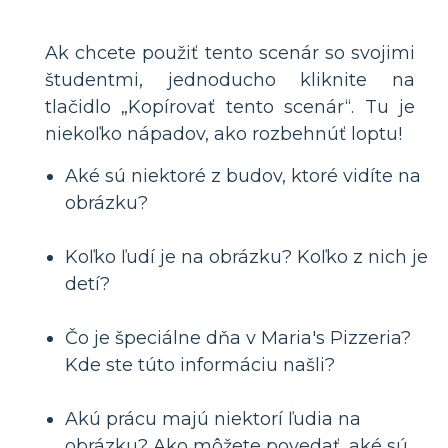
Ak chcete použiť tento scenár so svojimi
študentmi, jednoducho kliknite na
tlačidlo „Kopírovať tento scenár“. Tu je
niekoľko nápadov, ako rozbehnúť loptu!
Aké sú niektoré z budov, ktoré vidíte na
obrázku?
Koľko ľudí je na obrázku? Koľko z nich je
detí?
Čo je špeciálne dňa v Maria's Pizzeria?
Kde ste túto informáciu našli?
Akú prácu majú niektorí ľudia na
obrázku? Ako môžete povedať, aké sú