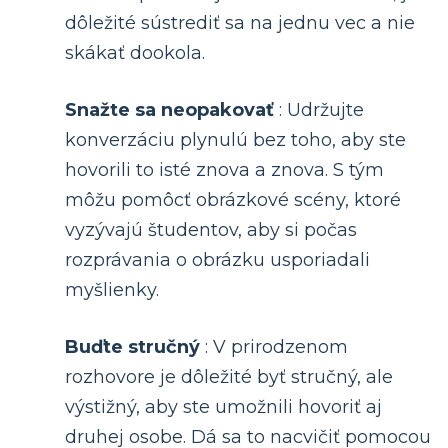
dôležité sústrediť sa na jednu vec a nie
skákať dookola.
Snažte sa neopakovať
: Udržujte
konverzáciu plynulú bez toho, aby ste
hovorili to isté znova a znova. S tým
môžu pomôcť obrázkové scény, ktoré
vyzývajú študentov, aby si počas
rozprávania o obrázku usporiadali
myšlienky.
Buďte stručný
: V prirodzenom
rozhovore je dôležité byť stručný, ale
výstižný, aby ste umožnili hovoriť aj
druhej osobe. Dá sa to nacvičiť pomocou