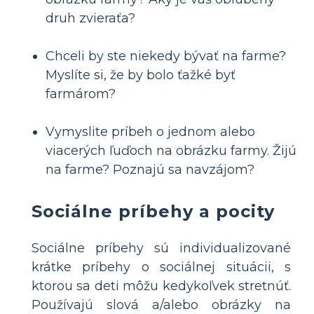
druh zvieraťa?
Chceli by ste niekedy bývať na farme?
Myslíte si, že by bolo ťažké byť
farmárom?
Vymyslite príbeh o jednom alebo
viacerých ľuďoch na obrázku farmy. Žijú
na farme? Poznajú sa navzájom?
Sociálne príbehy a pocity
Sociálne príbehy sú individualizované
krátke príbehy o sociálnej situácii, s
ktorou sa deti môžu kedykoľvek stretnúť.
Používajú slová a/alebo obrázky na