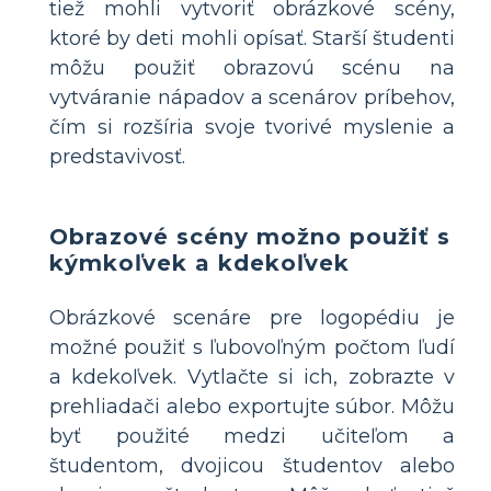
tiež mohli vytvoriť obrázkové scény,
ktoré by deti mohli opísať. Starší študenti
môžu použiť obrazovú scénu na
vytváranie nápadov a scenárov príbehov,
čím si rozšíria svoje tvorivé myslenie a
predstavivosť.
Obrazové scény možno použiť s
kýmkoľvek a kdekoľvek
Obrázkové scenáre pre logopédiu je
možné použiť s ľubovoľným počtom ľudí
a kdekoľvek. Vytlačte si ich, zobrazte v
prehliadači alebo exportujte súbor. Môžu
byť použité medzi učiteľom a
študentom, dvojicou študentov alebo