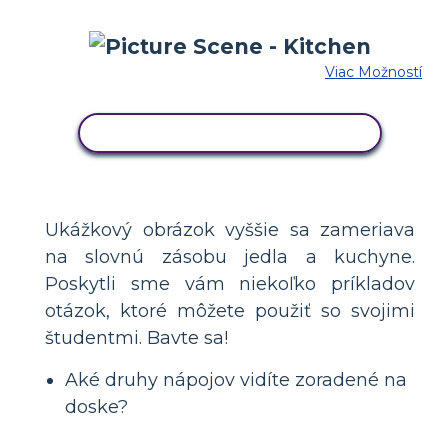
Viac Možností
SKOPÍRUJTE TENTO SCENÁR
Ukážkový obrázok vyššie sa zameriava
na slovnú zásobu jedla a kuchyne.
Poskytli sme vám niekoľko príkladov
otázok, ktoré môžete použiť so svojimi
študentmi. Bavte sa!
Aké druhy nápojov vidíte zoradené na
doske?