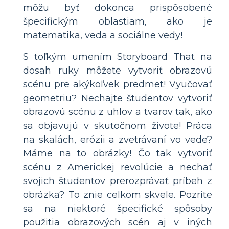
môžu byť dokonca prispôsobené
špecifickým oblastiam, ako je
matematika, veda a sociálne vedy!
S toľkým umením Storyboard That na
dosah ruky môžete vytvoriť obrazovú
scénu pre akýkoľvek predmet! Vyučovať
geometriu? Nechajte študentov vytvoriť
obrazovú scénu z uhlov a tvarov tak, ako
sa objavujú v skutočnom živote! Práca
na skalách, erózii a zvetrávaní vo vede?
Máme na to obrázky! Čo tak vytvoriť
scénu z Americkej revolúcie a nechať
svojich študentov prerozprávať príbeh z
obrázka? To znie celkom skvele. Pozrite
sa na niektoré špecifické spôsoby
použitia obrazových scén aj v iných