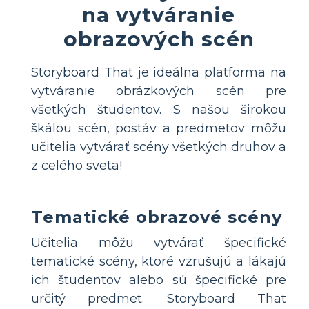
na vytváranie
obrazových scén
Storyboard That je ideálna platforma na
vytváranie obrázkových scén pre
všetkých študentov. S našou širokou
škálou scén, postáv a predmetov môžu
učitelia vytvárať scény všetkých druhov a
z celého sveta!
Tematické obrazové scény
Učitelia môžu vytvárať špecifické
tematické scény, ktoré vzrušujú a lákajú
ich študentov alebo sú špecifické pre
určitý predmet. Storyboard That