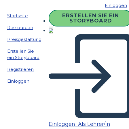
Einloggen
ERSTELLEN SIE EIN
Startseite
STORYBOARD
Ressourcen
Preisgestaltung
Erstellen Sie
ein Storyboard
Registrieren
Einloggen
Einloggen
Als Lehrer/in