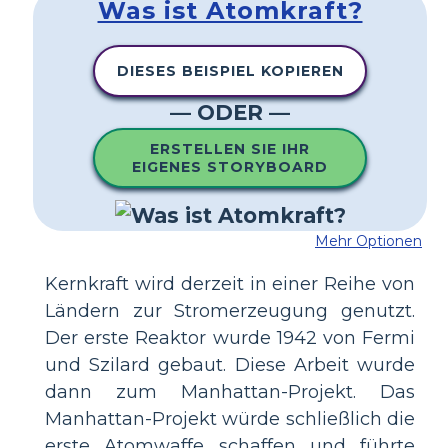
Was ist Atomkraft?
DIESES BEISPIEL KOPIEREN
— ODER —
ERSTELLEN SIE IHR
EIGENES STORYBOARD
Mehr Optionen
Kernkraft wird derzeit in einer Reihe von
Ländern zur Stromerzeugung genutzt.
Der erste Reaktor wurde 1942 von Fermi
und Szilard gebaut. Diese Arbeit wurde
dann zum Manhattan-Projekt. Das
Manhattan-Projekt würde schließlich die
erste Atomwaffe schaffen und führte