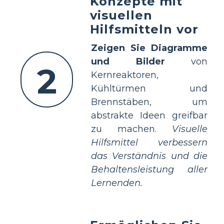
Konzepte mit
visuellen
Hilfsmitteln vor
Zeigen Sie Diagramme
und Bilder
von
2
Kernreaktoren,
Kühltürmen und
Brennstäben, um
abstrakte Ideen greifbar
zu machen.
Visuelle
Hilfsmittel verbessern
das Verständnis und die
Behaltensleistung aller
Lernenden.