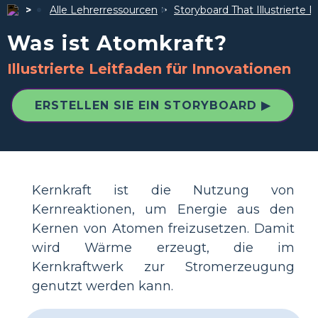
Alle Lehrerressourcen
Storyboard That Illustrierte F
Was ist Atomkraft?
Illustrierte Leitfaden für Innovationen
ERSTELLEN SIE EIN STORYBOARD ▶
Kernkraft ist die Nutzung von
Kernreaktionen, um Energie aus den
Kernen von Atomen freizusetzen. Damit
wird Wärme erzeugt, die im
Kernkraftwerk zur Stromerzeugung
genutzt werden kann.