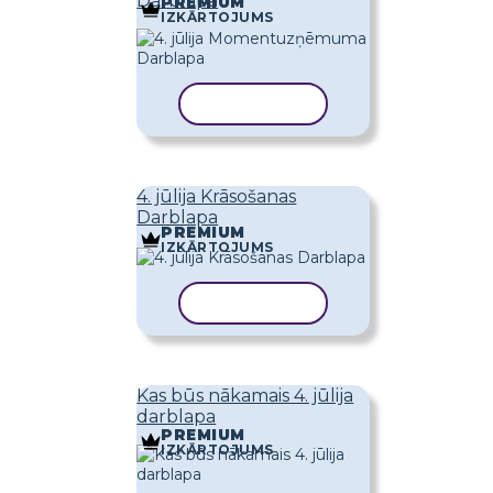
Darblapa
PREMIUM
IZKĀRTOJUMS
KOPĒT VEIDNI
4. jūlija Krāsošanas
Darblapa
PREMIUM
IZKĀRTOJUMS
KOPĒT VEIDNI
Kas būs nākamais 4. jūlija
darblapa
PREMIUM
IZKĀRTOJUMS