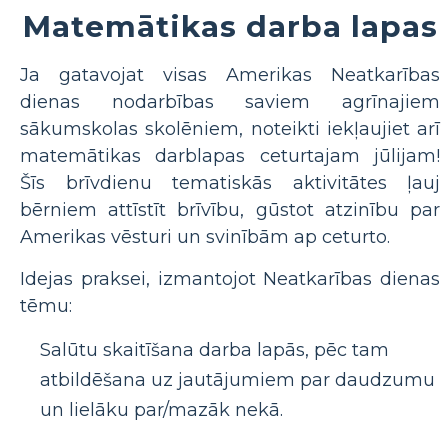
Matemātikas darba lapas
Ja gatavojat visas Amerikas Neatkarības
dienas nodarbības saviem agrīnajiem
sākumskolas skolēniem, noteikti iekļaujiet arī
matemātikas darblapas ceturtajam jūlijam!
Šīs brīvdienu tematiskās aktivitātes ļauj
bērniem attīstīt brīvību, gūstot atzinību par
Amerikas vēsturi un svinībām ap ceturto.
Idejas praksei, izmantojot Neatkarības dienas
tēmu:
Salūtu skaitīšana darba lapās, pēc tam
atbildēšana uz jautājumiem par daudzumu
un lielāku par/mazāk nekā.