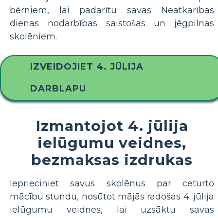
bērniem, lai padarītu savas Neatkarības
dienas nodarbības saistošas ​​un jēgpilnas
skolēniem.
IZVEIDOJIET 4. JŪLIJA
DARBLAPU
Izmantojot 4. jūlija
ielūgumu veidnes,
bezmaksas izdrukas
Ieprieciniet savus skolēnus par ceturto
mācību stundu, nosūtot mājās radošas 4. jūlija
ielūgumu veidnes, lai uzsāktu savas