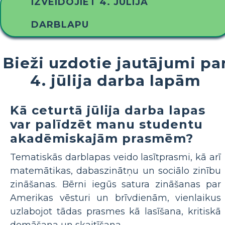
IZVEIDOJIET 4. JŪLIJA
DARBLAPU
Bieži uzdotie jautājumi pa
4. jūlija darba lapām
Kā ceturtā jūlija darba lapas
var palīdzēt manu studentu
akadēmiskajām prasmēm?
Tematiskās darblapas veido lasītprasmi, kā arī
matemātikas, dabaszinātņu un sociālo zinību
zināšanas. Bērni iegūs satura zināšanas par
Amerikas vēsturi un brīvdienām, vienlaikus
uzlabojot tādas prasmes kā lasīšana, kritiskā