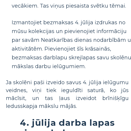
vecākiem. Tas viņus piesaista svētku tēmai.
Izmantojiet bezmaksas 4. jūlija izdrukas no
mūsu kolekcijas un pievienojiet informāciju
par savām Neatkarības dienas nodarbībām 
aktivitātēm. Pievienojiet šīs krāsainās,
bezmaksas darblapu skrejlapas savu skolēn
mākslas darbu ielūgumiem.
Ja skolēni paši izveido savus 4. jūlija ielūgumu
veidnes, viņi tiek ieguldīti saturā, ko jūs
mācīsit, un tas ļaus izveidot brīnišķīgu
ledusskapja mākslu mājās.
4. jūlija darba lapas