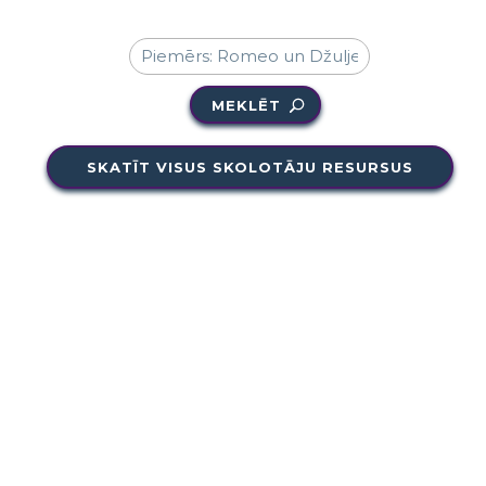
MEKLĒT
SKATĪT VISUS SKOLOTĀJU RESURSUS