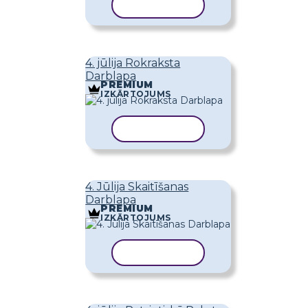
KOPĒT VEIDNI
4. jūlija Rokraksta
Darblapa
PREMIUM
IZKĀRTOJUMS
KOPĒT VEIDNI
4. Jūlija Skaitīšanas
Darblapa
PREMIUM
IZKĀRTOJUMS
KOPĒT VEIDNI