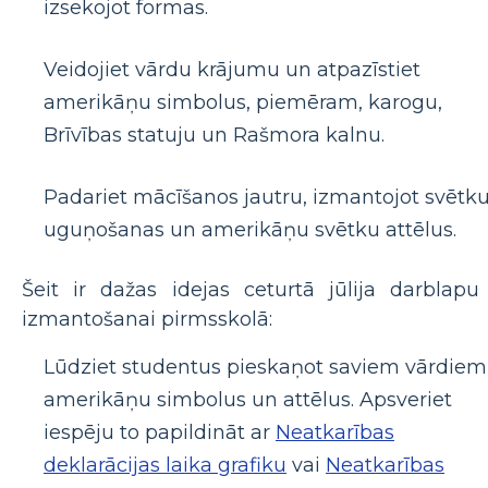
izsekojot formas.
Veidojiet vārdu krājumu un atpazīstiet
amerikāņu simbolus, piemēram, karogu,
Brīvības statuju un Rašmora kalnu.
Padariet mācīšanos jautru, izmantojot svētku
uguņošanas un amerikāņu svētku attēlus.
Šeit ir dažas idejas ceturtā jūlija darblapu
izmantošanai pirmsskolā:
Lūdziet studentus pieskaņot saviem vārdiem
amerikāņu simbolus un attēlus. Apsveriet
iespēju to papildināt ar
Neatkarības
deklarācijas laika grafiku
vai
Neatkarības