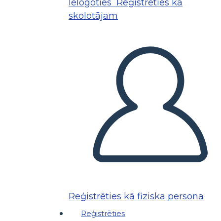
Ielogoties
Reģistrēties kā
skolotājam
Reģistrēties kā fiziska persona
Reģistrēties