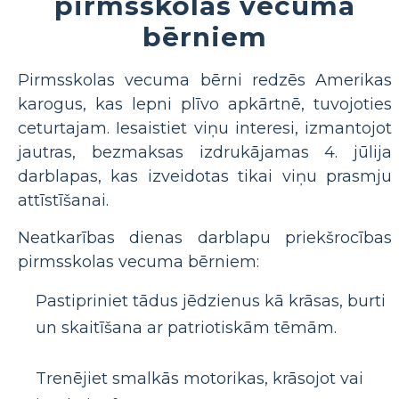
pirmsskolas vecuma
bērniem
Pirmsskolas vecuma bērni redzēs Amerikas
karogus, kas lepni plīvo apkārtnē, tuvojoties
ceturtajam. Iesaistiet viņu interesi, izmantojot
jautras, bezmaksas izdrukājamas 4. jūlija
darblapas, kas izveidotas tikai viņu prasmju
attīstīšanai.
Neatkarības dienas darblapu priekšrocības
pirmsskolas vecuma bērniem:
Pastipriniet tādus jēdzienus kā krāsas, burti
un skaitīšana ar patriotiskām tēmām.
Trenējiet smalkās motorikas, krāsojot vai