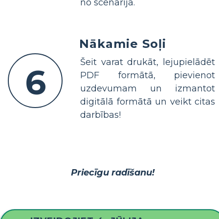
no scenārija.
Nākamie Soļi
Šeit varat drukāt, lejupielādēt
6
PDF formātā, pievienot
uzdevumam un izmantot
digitālā formātā un veikt citas
darbības!
Priecīgu radīšanu!