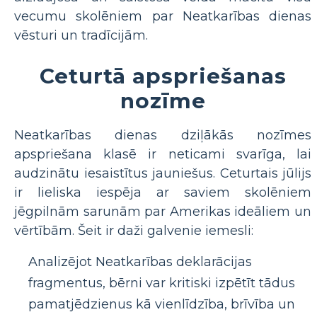
vecumu skolēniem par Neatkarības dienas
vēsturi un tradīcijām.
Ceturtā apspriešanas
nozīme
Neatkarības dienas dziļākās nozīmes
apspriešana klasē ir neticami svarīga, lai
audzinātu iesaistītus jauniešus. Ceturtais jūlijs
ir lieliska iespēja ar saviem skolēniem
jēgpilnām sarunām par Amerikas ideāliem un
vērtībām. Šeit ir daži galvenie iemesli:
Analizējot Neatkarības deklarācijas
fragmentus, bērni var kritiski izpētīt tādus
pamatjēdzienus kā vienlīdzība, brīvība un