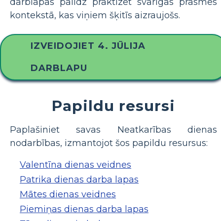
darblapas palīdz praktizēt svarīgas prasmes
kontekstā, kas viņiem šķitīs aizraujošs.
IZVEIDOJIET 4. JŪLIJA
DARBLAPU
Papildu resursi
Paplašiniet savas Neatkarības dienas
nodarbības, izmantojot šos papildu resursus:
Valentīna dienas veidnes
Patrika dienas darba lapas
Mātes dienas veidnes
Piemiņas dienas darba lapas