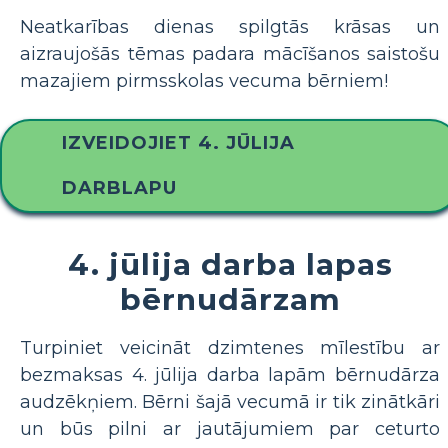
Neatkarības dienas spilgtās krāsas un
aizraujošās tēmas padara mācīšanos saistošu
mazajiem pirmsskolas vecuma bērniem!
IZVEIDOJIET 4. JŪLIJA
DARBLAPU
4. jūlija darba lapas
bērnudārzam
Turpiniet veicināt dzimtenes mīlestību ar
bezmaksas 4. jūlija darba lapām bērnudārza
audzēkņiem. Bērni šajā vecumā ir tik zinātkāri
un būs pilni ar jautājumiem par ceturto