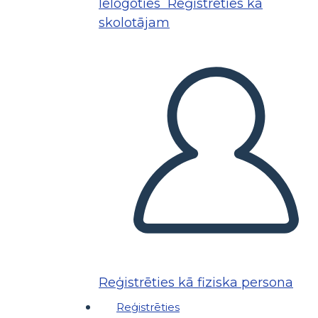
Ielogoties
Reģistrēties kā
skolotājam
Reģistrēties kā fiziska persona
Reģistrēties