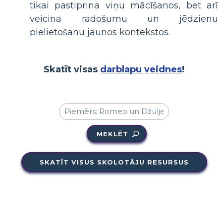
tikai pastiprina viņu mācīšanos, bet arī
veicina radošumu un jēdzienu
pielietošanu jaunos kontekstos.
Skatīt visas
darblapu veidnes
!
MEKLĒT
SKATĪT VISUS SKOLOTĀJU RESURSUS