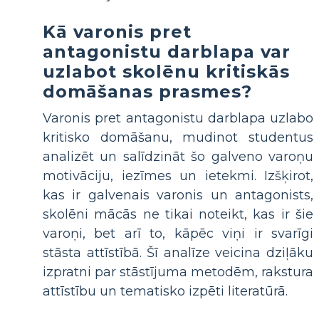
Kā varonis pret
antagonistu darblapa var
uzlabot skolēnu kritiskās
domāšanas prasmes?
Varonis pret antagonistu darblapa uzlabo
kritisko domāšanu, mudinot studentus
analizēt un salīdzināt šo galveno varoņu
motivāciju, iezīmes un ietekmi. Izšķirot,
kas ir galvenais varonis un antagonists,
skolēni mācās ne tikai noteikt, kas ir šie
varoņi, bet arī to, kāpēc viņi ir svarīgi
stāsta attīstībā. Šī analīze veicina dziļāku
izpratni par stāstījuma metodēm, rakstura
attīstību un tematisko izpēti literatūrā.