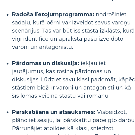
Radoša lietojumprogramma:
nodrošiniet
sadaļu, kurā bērni var izveidot savus varoņu
scenārijus. Tas var būt īss stāsta izklāsts, kurā
viņi identificē un apraksta pašu izveidoto
varoni un antagonistu.
Pārdomas un diskusija:
iekļaujiet
jautājumus, kas rosina pārdomas un
diskusijas. Lūdziet savu klasi padomāt, kāpēc
stāstiem bieži ir varoņi un antagonisti un kā
šīs lomas veicina stāstu vai romānu.
Pārskatīšana un atsauksmes:
Visbeidzot,
plānojiet sesiju, lai pārskatītu pabeigto darbu
Pārrunājiet atbildes kā klasi, sniedzot