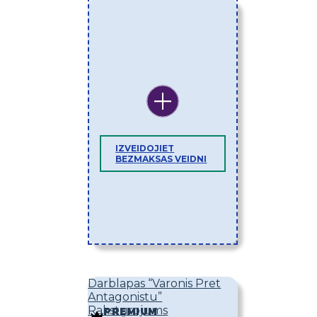
IZVEIDOJIET
BEZMAKSAS VEIDNI
Darblapas “Varonis Pret
Antagonistu”
Raksturojums
PREMIUM