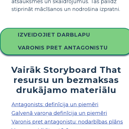
atsauksmes un skaidrojumus. Tas palīdz
stiprināt mācīšanos un nodrošina izpratni.
IZVEIDOJIET DARBLAPU
VARONIS PRET ANTAGONISTU
Vairāk Storyboard That
resursu un bezmaksas
drukājamo materiālu
Antagonists: definīcija un piemēri
Galvenā varoņa definīcija un piemēri
Varonis pret antagonistu: nodarbības plāns