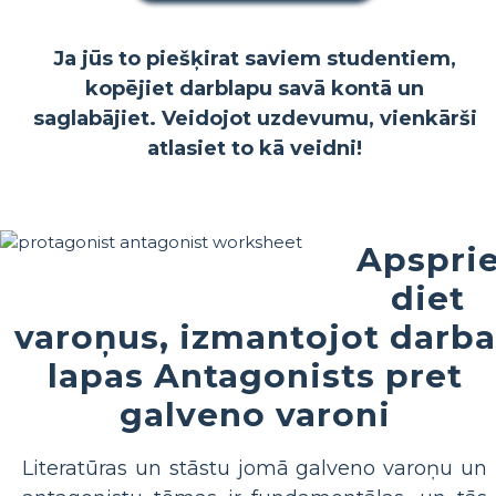
Ja jūs to piešķirat saviem studentiem,
kopējiet darblapu savā kontā un
saglabājiet. Veidojot uzdevumu, vienkārši
atlasiet to kā veidni!
Apspri
diet
varoņus, izmantojot darba
lapas Antagonists pret
galveno varoni
Literatūras un stāstu jomā galveno varoņu un