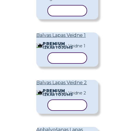
KOPĒT VEIDNI
Balvas Lapas Veidne 1
PREMIUM
IZKĀRTOJUMS
KOPĒT VEIDNI
Balvas Lapas Veidne 2
PREMIUM
IZKĀRTOJUMS
KOPĒT VEIDNI
Apbalvošanas Lapas