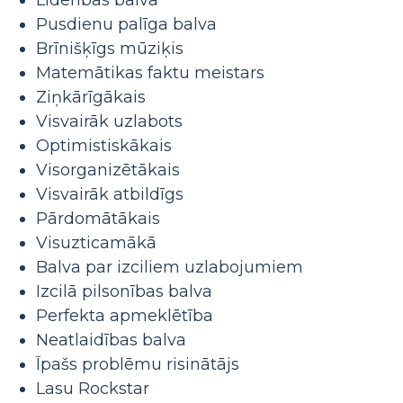
Pusdienu palīga balva
Brīnišķīgs mūziķis
Matemātikas faktu meistars
Ziņkārīgākais
Visvairāk uzlabots
Optimistiskākais
Visorganizētākais
Visvairāk atbildīgs
Pārdomātākais
Visuzticamākā
Balva par izciliem uzlabojumiem
Izcilā pilsonības balva
Perfekta apmeklētība
Neatlaidības balva
Īpašs problēmu risinātājs
Lasu Rockstar