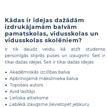
Kādas ir idejas dažādām
izdrukājamām balvām
pamatskolas, vidusskolas un
vidusskolas skolēniem?
Ir tik daudz veidu, kā atzīt studenta
personīgās stiprās puses un izaugsmi. Šeit ir
tikai dažas idejas: Šeit ir tikai dažas idejas:
Akadēmiskās izcilības balva
Apbrīnojamā mākslinieka balva
Topošais autors
Avid lasītājs
Lieliska attieksme
Labākā izaugsme (ievietojiet jebkuru