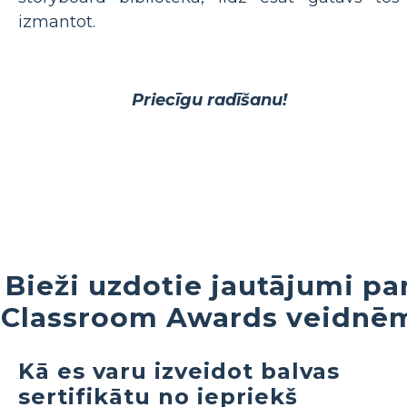
izmantot.
Priecīgu radīšanu!
Bieži uzdotie jautājumi pa
Classroom Awards veidnē
Kā es varu izveidot balvas
sertifikātu no iepriekš