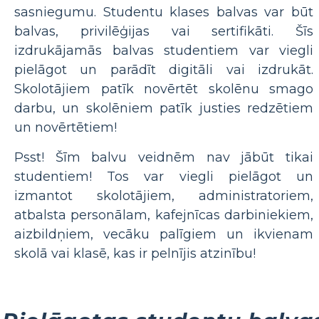
sasniegumu. Studentu klases balvas var būt
balvas, privilēģijas vai sertifikāti. Šīs
izdrukājamās balvas studentiem var viegli
pielāgot un parādīt digitāli vai izdrukāt.
Skolotājiem patīk novērtēt skolēnu smago
darbu, un skolēniem patīk justies redzētiem
un novērtētiem!
Psst! Šīm balvu veidnēm nav jābūt tikai
studentiem! Tos var viegli pielāgot un
izmantot skolotājiem, administratoriem,
atbalsta personālam, kafejnīcas darbiniekiem,
aizbildņiem, vecāku palīgiem un ikvienam
skolā vai klasē, kas ir pelnījis atzinību!