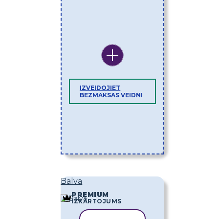
IZVEIDOJIET
BEZMAKSAS VEIDNI
Balva
PREMIUM
IZKĀRTOJUMS