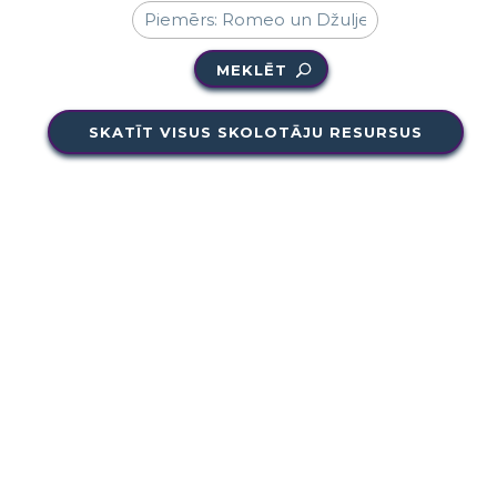
MEKLĒT
SKATĪT VISUS SKOLOTĀJU RESURSUS