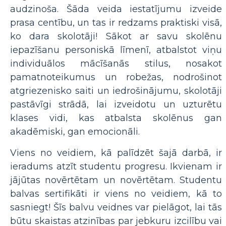
audzinoša. Šāda veida iestatījumu izveide
prasa centību, un tas ir redzams praktiski visā,
ko dara skolotāji! Sākot ar savu skolēnu
iepazīšanu personiskā līmenī, atbalstot viņu
individuālos mācīšanās stilus, nosakot
pamatnoteikumus un robežas, nodrošinot
atgriezenisko saiti un iedrošinājumu, skolotāji
pastāvīgi strādā, lai izveidotu un uzturētu
klases vidi, kas atbalsta skolēnus gan
akadēmiski, gan emocionāli.
Viens no veidiem, kā palīdzēt šajā darbā, ir
ieradums atzīt studentu progresu. Ikvienam ir
jājūtas novērtētam un novērtētam. Studentu
balvas sertifikāti ir viens no veidiem, kā to
sasniegt! Šīs balvu veidnes var pielāgot, lai tās
būtu skaistas atzinības par jebkuru izcilību vai