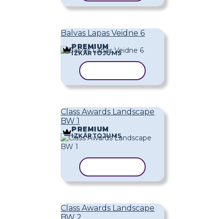
Balvas Lapas Veidne 6
PREMIUM
IZKĀRTOJUMS
KOPĒT VEIDNI
Class Awards Landscape
BW 1
PREMIUM
IZKĀRTOJUMS
KOPĒT VEIDNI
Class Awards Landscape
BW 2