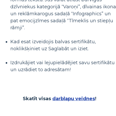
dzīvniekus kategorijā “Varoņi”, dīvainas ikon
un reklāmkarogus sadaļā “Infographics” un
pat emocijzīmes sadaļā “Tīmeklis un stiepļu
rāmji”.
Kad esat izveidojis balvas sertifikātu,
noklikšķiniet uz Saglabāt un iziet.
Izdrukājiet vai lejupielādējiet savu sertifikātu
un uzrādiet to adresātam!
Skatīt visas
darblapu veidnes
!