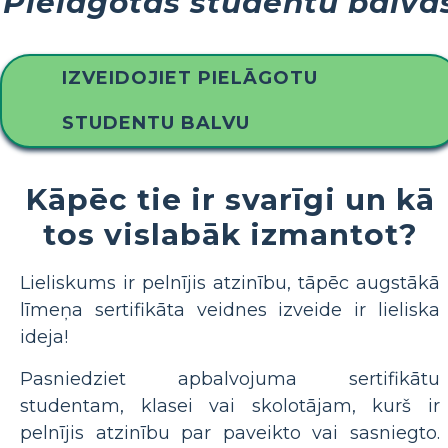
Pielāgotas studentu balva
IZVEIDOJIET PIELĀGOTU
STUDENTU BALVU
Kāpēc tie ir svarīgi un kā
tos vislabāk izmantot?
Lieliskums ir pelnījis atzinību, tāpēc augstākā
līmeņa sertifikāta veidnes izveide ir lieliska
ideja!
Pasniedziet apbalvojuma sertifikātu
studentam, klasei vai skolotājam, kurš ir
pelnījis atzinību par paveikto vai sasniegto.