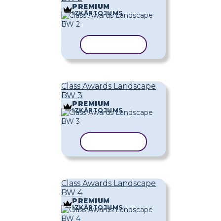
PREMIUM
IZKĀRTOJUMS
KOPĒT VEIDNI
Class Awards Landscape
BW 3
PREMIUM
IZKĀRTOJUMS
KOPĒT VEIDNI
Class Awards Landscape
BW 4
PREMIUM
IZKĀRTOJUMS