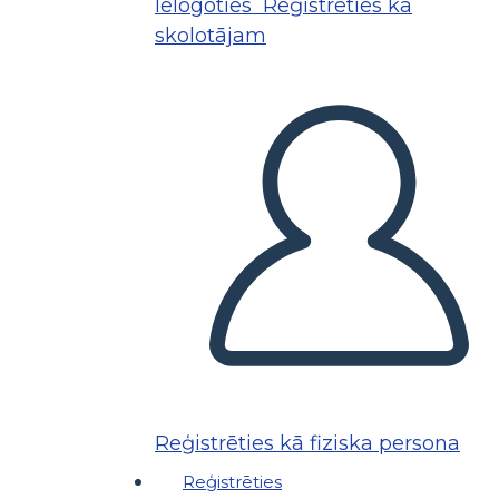
Ielogoties
Reģistrēties kā
skolotājam
Reģistrēties kā fiziska persona
Reģistrēties