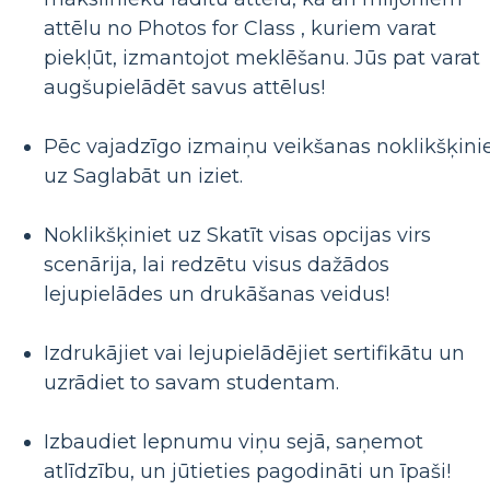
attēlu no Photos for Class , kuriem varat
piekļūt, izmantojot meklēšanu. Jūs pat varat
augšupielādēt savus attēlus!
Pēc vajadzīgo izmaiņu veikšanas noklikšķini
uz Saglabāt un iziet.
Noklikšķiniet uz Skatīt visas opcijas virs
scenārija, lai redzētu visus dažādos
lejupielādes un drukāšanas veidus!
Izdrukājiet vai lejupielādējiet sertifikātu un
uzrādiet to savam studentam.
Izbaudiet lepnumu viņu sejā, saņemot
atlīdzību, un jūtieties pagodināti un īpaši!