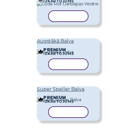
IZKĀRTOJUMS
KOPĒT VEIDNI
Augstākā Balva
PREMIUM
IZKĀRTOJUMS
KOPĒT VEIDNI
Super Speller Balva
PREMIUM
IZKĀRTOJUMS
KOPĒT VEIDNI