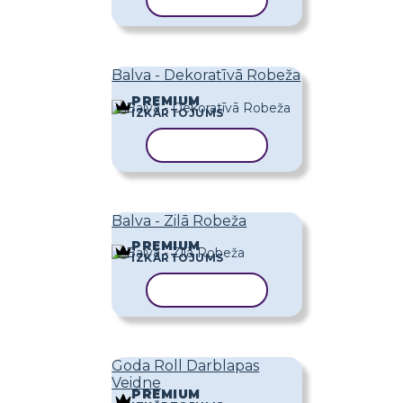
KOPĒT VEIDNI
Balva - Dekoratīvā Robeža
PREMIUM
IZKĀRTOJUMS
KOPĒT VEIDNI
Balva - Zilā Robeža
PREMIUM
IZKĀRTOJUMS
KOPĒT VEIDNI
Goda Roll Darblapas
Veidne
PREMIUM