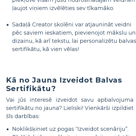
ļaujot viņiem izvēlēties sev tīkamāko.
Sadaļā Creator skolēni var atjaunināt veidni
pēc saviem ieskatiem, pievienojot mākslu un
dizainu, kā arī tekstu, lai personalizētu balva
sertifikātu, kā vien vēlas!
Kā no Jauna Izveidot Balvas
Sertifikātu?
Vai jūs interesē izveidot savu apbalvojuma
sertifikātu no jauna? Lieliski! Vienkārši izpildiet
šīs darbības:
Noklikšķiniet uz pogas “Izveidot scenāriju”.