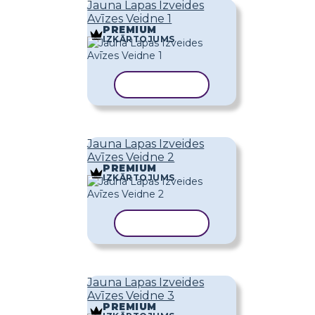
Jauna Lapas Izveides
Avīzes Veidne 1
PREMIUM
IZKĀRTOJUMS
KOPĒT VEIDNI
Jauna Lapas Izveides
Avīzes Veidne 2
PREMIUM
IZKĀRTOJUMS
KOPĒT VEIDNI
Jauna Lapas Izveides
Avīzes Veidne 3
PREMIUM