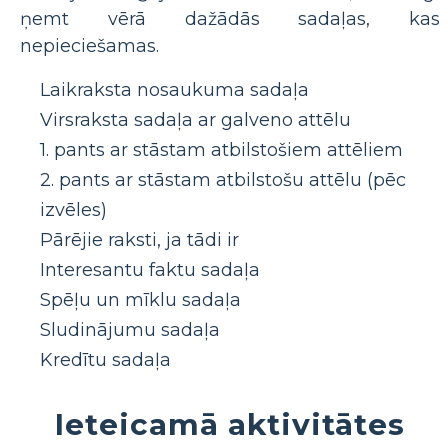
ņemt vērā dažādās sadaļas, kas
nepieciešamas.
Laikraksta nosaukuma sadaļa
Virsraksta sadaļa ar galveno attēlu
1. pants ar stāstam atbilstošiem attēliem
2. pants ar stāstam atbilstošu attēlu (pēc
izvēles)
Pārējie raksti, ja tādi ir
Interesantu faktu sadaļa
Spēļu un mīklu sadaļa
Sludinājumu sadaļa
Kredītu sadaļa
Ieteicamā aktivitātes