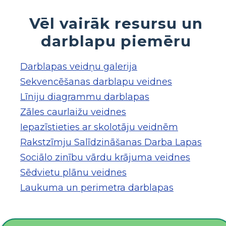
Vēl vairāk resursu un
darblapu piemēru
Darblapas veidņu galerija
Sekvencēšanas darblapu veidnes
Līniju diagrammu darblapas
Zāles caurlaižu veidnes
Iepazīstieties ar skolotāju veidnēm
Rakstzīmju Salīdzināšanas Darba Lapas
Sociālo zinību vārdu krājuma veidnes
Sēdvietu plānu veidnes
Laukuma un perimetra darblapas