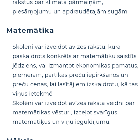
rakstus par klimata pārmaiņām,
piesārņojumu un apdraudētajām sugām.
Matemātika
Skolēni var izveidot avīzes rakstu, kurā
paskaidrots konkrēts ar matemātiku saistīts
jēdziens, vai izmantot ekonomikas pamatus,
piemēram, pārtikas preču iepirkšanos un
preču cenas, lai lasītājiem izskaidrotu, kā tas
viņus ietekmē.
Skolēni var izveidot avīzes raksta veidni par
matemātikas vēsturi, izceļot svarīgus
matemātiķus un viņu ieguldījumu.