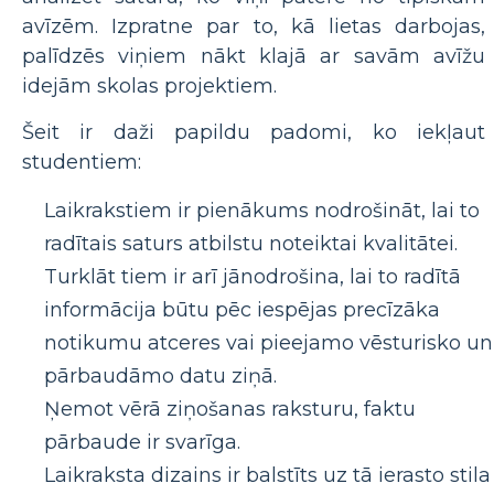
avīzēm. Izpratne par to, kā lietas darbojas,
palīdzēs viņiem nākt klajā ar savām avīžu
idejām skolas projektiem.
Šeit ir daži papildu padomi, ko iekļaut
studentiem:
Laikrakstiem ir pienākums nodrošināt, lai to
radītais saturs atbilstu noteiktai kvalitātei.
Turklāt tiem ir arī jānodrošina, lai to radītā
informācija būtu pēc iespējas precīzāka
notikumu atceres vai pieejamo vēsturisko un
pārbaudāmo datu ziņā.
Ņemot vērā ziņošanas raksturu, faktu
pārbaude ir svarīga.
Laikraksta dizains ir balstīts uz tā ierasto stila