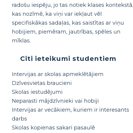
radošu iespēju, jo tas notiek klases kontekstā
kas nozīmē, ka viņi var iekļaut vēl
specifiskākas sadaļas, kas saistītas ar viņu
hobijiem, piemēram, jautrības, spēles un
mīklas.
Citi ieteikumi studentiem
Intervijas ar skolas apmeklētājiem
Dzīvesvietas braucieni
Skolas iestudējumi
Neparasti mājdzīvnieki vai hobiji
Intervijas ar vecākiem, kuriem ir interesants
darbs
Skolas kopienas sakari pasaulē