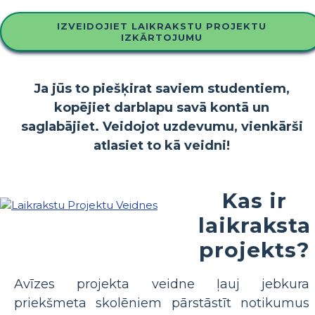
IZVEIDOJIET LAIKRAKSTU PROJEKTU
IZKĀRTOJUMU
Ja jūs to piešķirat saviem studentiem,
kopējiet darblapu savā kontā un
saglabājiet. Veidojot uzdevumu, vienkārši
atlasiet to kā veidni!
Kas ir
laikraksta
projekts?
Avīzes projekta veidne ļauj jebkura
priekšmeta skolēniem pārstāstīt notikumus