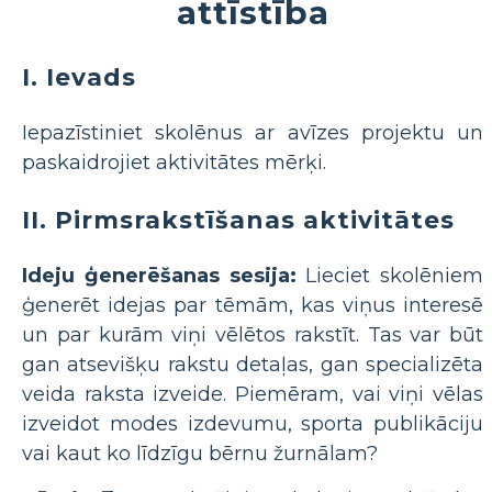
attīstība
I. Ievads
Iepazīstiniet skolēnus ar avīzes projektu un
paskaidrojiet aktivitātes mērķi.
II. Pirmsrakstīšanas aktivitātes
Ideju ģenerēšanas sesija:
Lieciet skolēniem
ģenerēt idejas par tēmām, kas viņus interesē
un par kurām viņi vēlētos rakstīt. Tas var būt
gan atsevišķu rakstu detaļas, gan specializēta
veida raksta izveide. Piemēram, vai viņi vēlas
izveidot modes izdevumu, sporta publikāciju
vai kaut ko līdzīgu bērnu žurnālam?