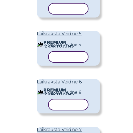
KOPĒT VEIDNI
Laikraksta Veidne 5
PREMIUM
IZKĀRTOJUMS
KOPĒT VEIDNI
Laikraksta Veidne 6
PREMIUM
IZKĀRTOJUMS
KOPĒT VEIDNI
Laikraksta Veidne 7