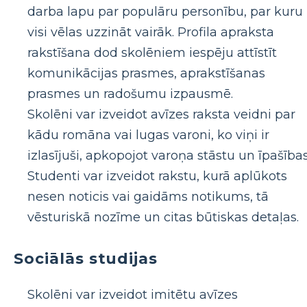
darba lapu par populāru personību, par kuru
visi vēlas uzzināt vairāk. Profila apraksta
rakstīšana dod skolēniem iespēju attīstīt
komunikācijas prasmes, aprakstīšanas
prasmes un radošumu izpausmē.
Skolēni var izveidot avīzes raksta veidni par
kādu romāna vai lugas varoni, ko viņi ir
izlasījuši, apkopojot varoņa stāstu un īpašības
Studenti var izveidot rakstu, kurā aplūkots
nesen noticis vai gaidāms notikums, tā
vēsturiskā nozīme un citas būtiskas detaļas.
Sociālās studijas
Skolēni var izveidot imitētu avīzes