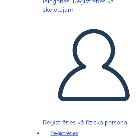
Ielogoties
Reģistrēties kā
skolotājam
Reģistrēties kā fiziska persona
Reģistrēties