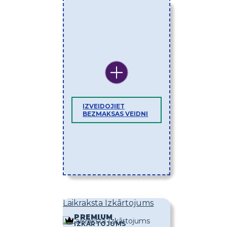
IZVEIDOJIET
BEZMAKSAS VEIDNI
Laikraksta Izkārtojums
PREMIUM
IZKĀRTOJUMS