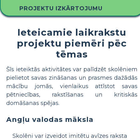
PROJEKTU IZKĀRTOJUMU
Ieteicamie laikrakstu
projektu piemēri pēc
tēmas
Šīs ieteiktās aktivitātes var palīdzēt skolēniem
pielietot savas zināšanas un prasmes dažādās
mācību jomās, vienlaikus attīstot savas
pētniecības, rakstīšanas un kritiskās
domāšanas spējas.
Angļu valodas māksla
Skolēni var izveidot imitētu avīzes raksta