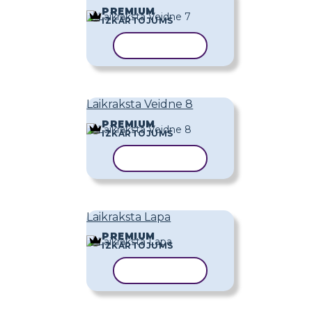
PREMIUM
IZKĀRTOJUMS
KOPĒT VEIDNI
Laikraksta Veidne 8
PREMIUM
IZKĀRTOJUMS
KOPĒT VEIDNI
Laikraksta Lapa
PREMIUM
IZKĀRTOJUMS
KOPĒT VEIDNI