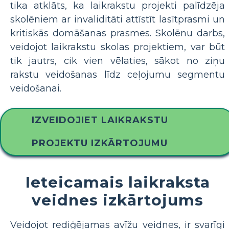
tika atklāts, ka laikrakstu projekti palīdzēja
skolēniem ar invaliditāti attīstīt lasītprasmi un
kritiskās domāšanas prasmes. Skolēnu darbs,
veidojot laikrakstu skolas projektiem, var būt
tik jautrs, cik vien vēlaties, sākot no ziņu
rakstu veidošanas līdz ceļojumu segmentu
veidošanai.
IZVEIDOJIET LAIKRAKSTU
PROJEKTU IZKĀRTOJUMU
Ieteicamais laikraksta
veidnes izkārtojums
Veidojot rediģējamas avīžu veidnes, ir svarīgi