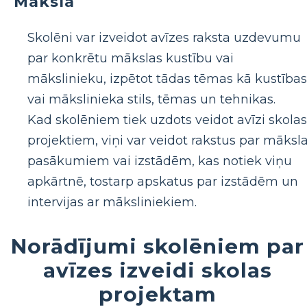
Māksla
Skolēni var izveidot avīzes raksta uzdevumu
par konkrētu mākslas kustību vai
mākslinieku, izpētot tādas tēmas kā kustības
vai mākslinieka stils, tēmas un tehnikas.
Kad skolēniem tiek uzdots veidot avīzi skolas
projektiem, viņi var veidot rakstus par māksl
pasākumiem vai izstādēm, kas notiek viņu
apkārtnē, tostarp apskatus par izstādēm un
intervijas ar māksliniekiem.
Norādījumi skolēniem par
avīzes izveidi skolas
projektam