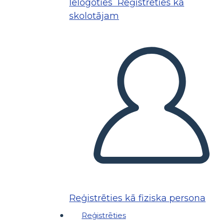
Ielogoties
Reģistrēties kā
skolotājam
Reģistrēties kā fiziska persona
Reģistrēties