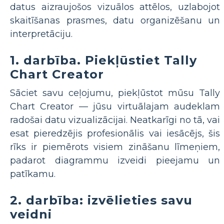
datus aizraujošos vizuālos attēlos, uzlabojot
skaitīšanas prasmes, datu organizēšanu un
interpretāciju.
1. darbība. Piekļūstiet Tally
Chart Creator
Sāciet savu ceļojumu, piekļūstot mūsu Tally
Chart Creator — jūsu virtuālajam audeklam
radošai datu vizualizācijai. Neatkarīgi no tā, vai
esat pieredzējis profesionālis vai iesācējs, šis
rīks ir piemērots visiem zināšanu līmeņiem,
padarot diagrammu izveidi pieejamu un
patīkamu.
2. darbība: izvēlieties savu
veidni