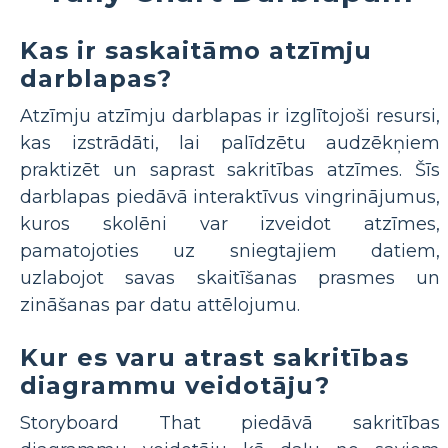
Kas ir saskaitāmo atzīmju
darblapas?
Atzīmju atzīmju darblapas ir izglītojoši resursi,
kas izstrādāti, lai palīdzētu audzēkņiem
praktizēt un saprast sakritības atzīmes. Šīs
darblapas piedāvā interaktīvus vingrinājumus,
kuros skolēni var izveidot atzīmes,
pamatojoties uz sniegtajiem datiem,
uzlabojot savas skaitīšanas prasmes un
zināšanas par datu attēlojumu.
Kur es varu atrast sakritības
diagrammu veidotāju?
Storyboard That piedāvā sakritības