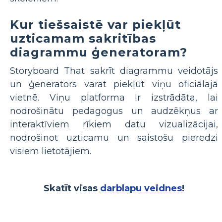
Kur tiešsaistē var piekļūt
uzticamam sakritības
diagrammu ģeneratoram?
Storyboard That sakrīt diagrammu veidotājs
un ģenerators varat piekļūt viņu oficiālajā
vietnē. Viņu platforma ir izstrādāta, lai
nodrošinātu pedagogus un audzēkņus ar
interaktīviem rīkiem datu vizualizācijai,
nodrošinot uzticamu un saistošu pieredzi
visiem lietotājiem.
Skatīt visas
darblapu veidnes
!