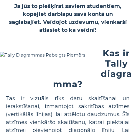
Ja jūs to piešķirat saviem studentiem,
kopējiet darblapu savā kontā un
saglabājiet. Veidojot uzdevumu, vienkārši
atlasiet to kā veidni!
Kas ir
Tally
diagra
mma?
Tas ir vizuāls rīks datu skaitīšanai un
ierakstīšanai, izmantojot sakritības atzīmes
(vertikālās līnijas), lai attēlotu daudzumus. Šīs
atzīmes vienkāršo skaitīšanu, katrai piektajai
atzīmei pievienojot diagonālo līniju. Lai