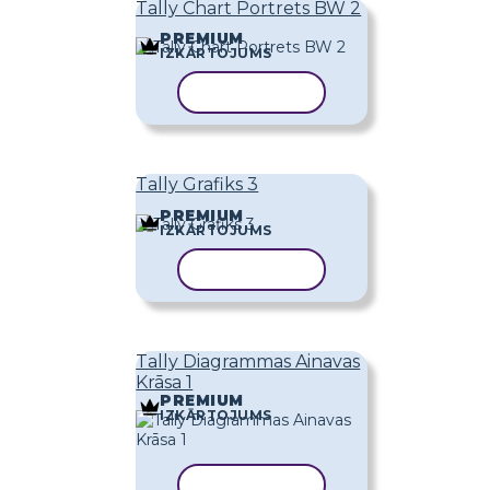
Tally Chart Portrets BW 2
PREMIUM
IZKĀRTOJUMS
KOPĒT VEIDNI
Tally Grafiks 3
PREMIUM
IZKĀRTOJUMS
KOPĒT VEIDNI
Tally Diagrammas Ainavas
Krāsa 1
PREMIUM
IZKĀRTOJUMS
KOPĒT VEIDNI