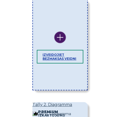
IZVEIDOJIET
BEZMAKSAS VEIDNI
Tally 2. Diagramma
PREMIUM
IZKĀRTOJUMS