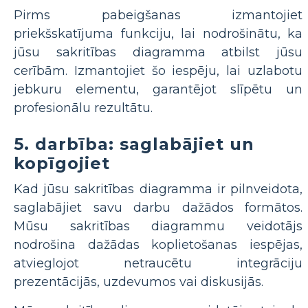
Pirms pabeigšanas izmantojiet
priekšskatījuma funkciju, lai nodrošinātu, ka
jūsu sakritības diagramma atbilst jūsu
cerībām. Izmantojiet šo iespēju, lai uzlabotu
jebkuru elementu, garantējot slīpētu un
profesionālu rezultātu.
5. darbība: saglabājiet un
kopīgojiet
Kad jūsu sakritības diagramma ir pilnveidota,
saglabājiet savu darbu dažādos formātos.
Mūsu sakritības diagrammu veidotājs
nodrošina dažādas koplietošanas iespējas,
atvieglojot netraucētu integrāciju
prezentācijās, uzdevumos vai diskusijās.