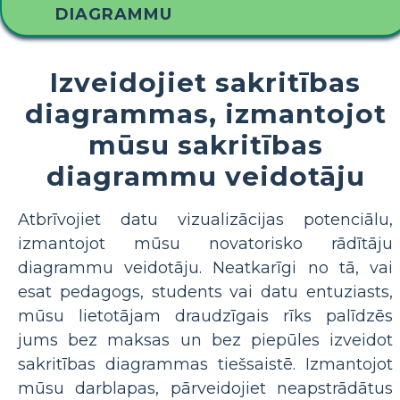
DIAGRAMMU
Izveidojiet sakritības
diagrammas, izmantojot
mūsu sakritības
diagrammu veidotāju
Atbrīvojiet datu vizualizācijas potenciālu,
izmantojot mūsu novatorisko rādītāju
diagrammu veidotāju. Neatkarīgi no tā, vai
esat pedagogs, students vai datu entuziasts,
mūsu lietotājam draudzīgais rīks palīdzēs
jums bez maksas un bez piepūles izveidot
sakritības diagrammas tiešsaistē. Izmantojot
mūsu darblapas, pārveidojiet neapstrādātus