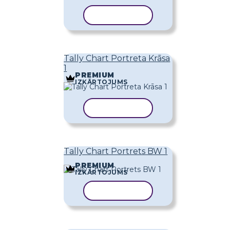
KOPĒT VEIDNI
Tally Chart Portreta Krāsa
1
PREMIUM
IZKĀRTOJUMS
KOPĒT VEIDNI
Tally Chart Portrets BW 1
PREMIUM
IZKĀRTOJUMS
KOPĒT VEIDNI