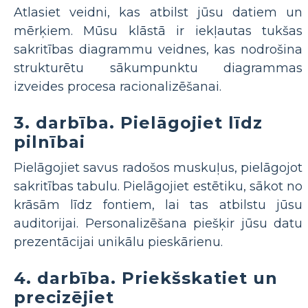
Atlasiet veidni, kas atbilst jūsu datiem un
mērķiem. Mūsu klāstā ir iekļautas tukšas
sakritības diagrammu veidnes, kas nodrošina
strukturētu sākumpunktu diagrammas
izveides procesa racionalizēšanai.
3. darbība. Pielāgojiet līdz
pilnībai
Pielāgojiet savus radošos muskuļus, pielāgojot
sakritības tabulu. Pielāgojiet estētiku, sākot no
krāsām līdz fontiem, lai tas atbilstu jūsu
auditorijai. Personalizēšana piešķir jūsu datu
prezentācijai unikālu pieskārienu.
4. darbība. Priekšskatiet un
precizējiet