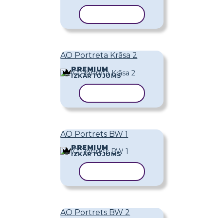
KOPĒT VEIDNI
AO Portreta Krāsa 2
PREMIUM
IZKĀRTOJUMS
KOPĒT VEIDNI
AO Portrets BW 1
PREMIUM
IZKĀRTOJUMS
KOPĒT VEIDNI
AO Portrets BW 2