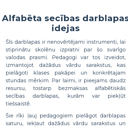
Alfabēta secības darblapa
idejas
Šīs darblapas ir nenovērtējami instrumenti, lai
stiprinātu skolēnu izpratni par šo svarīgo
valodas prasmi. Pedagogi var tos izveidot,
izmantojot dažādus vārdu sarakstus, kas
pielāgoti klases pakāpei un konkrētajam
stundas mērķim. Par laimi, ir pieejams daudz
resursu, tostarp bezmaksas alfabētiskās
secības darblapas, kurām var piekļūt
tiešsaistē.
Šie rīki ļauj pedagogiem pielāgot darblapas
saturu, iekļaut dažādus vārdu sarakstus un