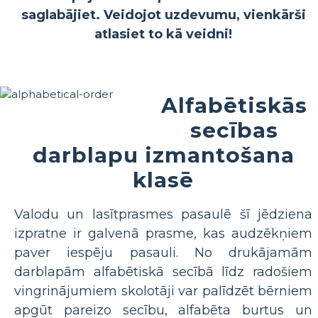
saglabājiet. Veidojot uzdevumu, vienkārši
atlasiet to kā veidni!
Alfabētiskās
secības
darblapu izmantošana
klasē
Valodu un lasītprasmes pasaulē šī jēdziena
izpratne ir galvenā prasme, kas audzēkņiem
paver iespēju pasauli. No drukājamām
darblapām alfabētiskā secībā līdz radošiem
vingrinājumiem skolotāji var palīdzēt bērniem
apgūt pareizo secību, alfabēta burtus un