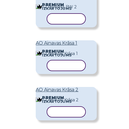
PREMIUM
IZKĀRTOJUMS
KOPĒT VEIDNI
AO Ainavas Krāsa 1
PREMIUM
IZKĀRTOJUMS
KOPĒT VEIDNI
AO Ainavas Krāsa 2
PREMIUM
IZKĀRTOJUMS
KOPĒT VEIDNI