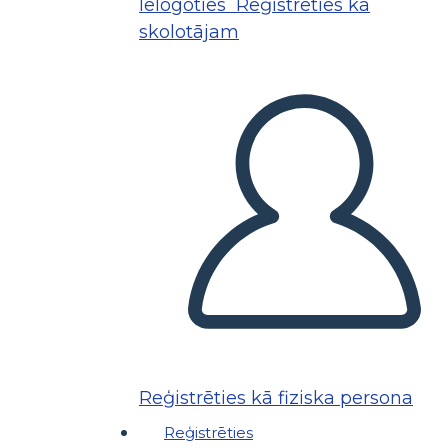
Ielogoties
Reģistrēties kā
skolotājam
Reģistrēties kā fiziska persona
Reģistrēties