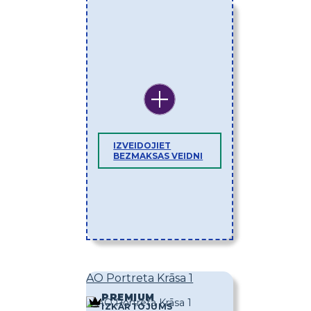
IZVEIDOJIET
BEZMAKSAS VEIDNI
AO Portreta Krāsa 1
PREMIUM
IZKĀRTOJUMS