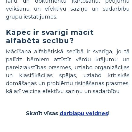
failu un dokumentu kārtošanu, pētījumu
veikšanu un efektīvu saziņu un sadarbību
grupu iestatījumos.
Kāpēc ir svarīgi mācīt
alfabēta secību?
Mācīšana alfabētiskā secībā ir svarīga, jo tā
palīdz bērniem attīstīt vārdu krājumu un
pareizrakstības prasmes, uzlabo organizācijas
un klasifikācijas spējas, uzlabo kritiskās
domāšanas un problēmu risināšanas prasmes,
kā arī veicina efektīvu saziņu un sadarbību.
Skatīt visas
darblapu veidnes
!