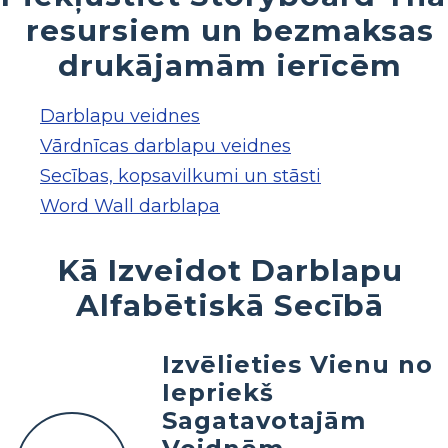
resursiem un bezmaksas
drukājamām ierīcēm
Darblapu veidnes
Vārdnīcas darblapu veidnes
Secības, kopsavilkumi un stāsti
Word Wall darblapa
Kā Izveidot Darblapu
Alfabētiskā Secībā
Izvēlieties Vienu no
Iepriekš
Sagatavotajām