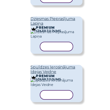
Dziesmas Pieprasījuma
Lapiņa
PREMIUM
IZKĀRTOJUMS
KOPĒT VEIDNI
Spuldzes Ierosinājuma
Idejas Veidne
PREMIUM
IZKĀRTOJUMS
KOPĒT VEIDNI