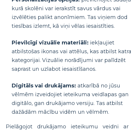
kurā skolēni var ierakstīt savus vārdus vai
izvēlēties palikt anonīmiem. Tas viņiem dod
tiesības izlemt, kā viņi vēlas iesaistīties.
Pievilcīgi vizuālie materiāli:
iekļaujiet
atbilstošas ​​ikonas vai attēlus, kas atbilst katra
kategorijai. Vizuālie norādījumi var palīdzēt
saprast un uzlabot iesaistīšanos.
Digitāls vai drukājams:
atkarībā no jūsu
vēlmēm izveidojiet ieteikuma veidlapas gan
digitālo, gan drukājamo versiju. Tas atbilst
dažādām mācību vidēm un vēlmēm.
Pielāgojot drukājamo ieteikumu veidni ar