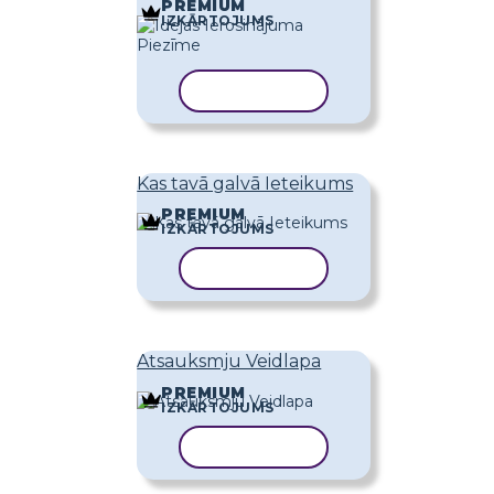
PREMIUM
IZKĀRTOJUMS
KOPĒT VEIDNI
Kas tavā galvā Ieteikums
PREMIUM
IZKĀRTOJUMS
KOPĒT VEIDNI
Atsauksmju Veidlapa
PREMIUM
IZKĀRTOJUMS
KOPĒT VEIDNI