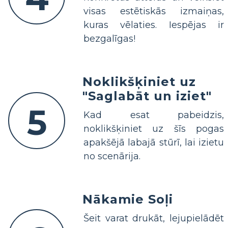
visas estētiskās izmaiņas,
kuras vēlaties. Iespējas ir
bezgalīgas!
Noklikšķiniet uz
"Saglabāt un iziet"
5
Kad esat pabeidzis,
noklikšķiniet uz šīs pogas
apakšējā labajā stūrī, lai izietu
no scenārija.
Nākamie Soļi
Šeit varat drukāt, lejupielādēt