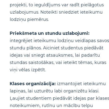
projekti, to ieguldījums var radīt pielāgotus
uzlabojumus. Noteikti sniedziet ieteikumu
lodziņu piemērus.
Priekšmeta un stundu uzlabojumi:
integrējiet ieteikumu lodziņu veidlapas savo
stundu plānos. Aiciniet studentus piedāvāt
idejas vai sniegt atsauksmes, lai padarītu
stundas saistošākas, vai ieteikt tēmas, kuras
viņi vēlas izpētīt.
Klases organizācija:
izmantojiet ieteikumu
lapiņas, lai uzturētu labi organizētu klasi.
Ļaujiet studentiem piedāvāt idejas par klase
noteikumiem, rutīnu un mācību telpu