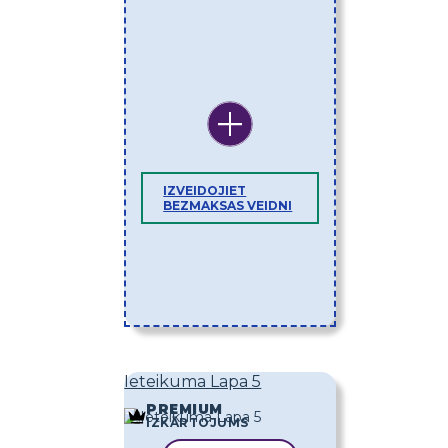
IZVEIDOJIET
BEZMAKSAS VEIDNI
Ieteikuma Lapa 5
PREMIUM
IZKĀRTOJUMS