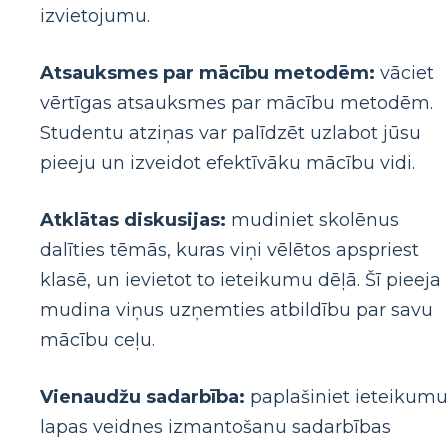
izvietojumu.
Atsauksmes par mācību metodēm:
vāciet
vērtīgas atsauksmes par mācību metodēm.
Studentu atziņas var palīdzēt uzlabot jūsu
pieeju un izveidot efektīvāku mācību vidi.
Atklātas diskusijas:
mudiniet skolēnus
dalīties tēmās, kuras viņi vēlētos apspriest
klasē, un ievietot to ieteikumu dēļā. Šī pieeja
mudina viņus uzņemties atbildību par savu
mācību ceļu.
Vienaudžu sadarbība:
paplašiniet ieteikumu
lapas veidnes izmantošanu sadarbības