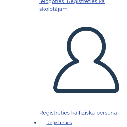
Ielogoties
Reģistrēties kā
skolotājam
Reģistrēties kā fiziska persona
Reģistrēties