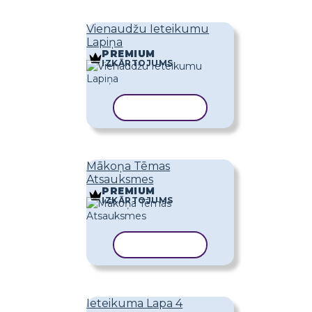
Vienaudžu Ieteikumu
Lapiņa
PREMIUM
IZKĀRTOJUMS
KOPĒT VEIDNI
Mākoņa Tēmas
Atsauksmes
PREMIUM
IZKĀRTOJUMS
KOPĒT VEIDNI
Ieteikuma Lapa 4