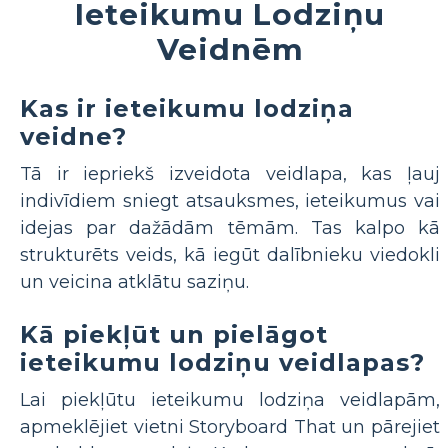
Ieteikumu Lodziņu
Veidnēm
Kas ir ieteikumu lodziņa
veidne?
Tā ir iepriekš izveidota veidlapa, kas ļauj
indivīdiem sniegt atsauksmes, ieteikumus vai
idejas par dažādām tēmām. Tas kalpo kā
strukturēts veids, kā iegūt dalībnieku viedokli
un veicina atklātu saziņu.
Kā piekļūt un pielāgot
ieteikumu lodziņu veidlapas?
Lai piekļūtu ieteikumu lodziņa veidlapām,
apmeklējiet vietni Storyboard That un pārejiet