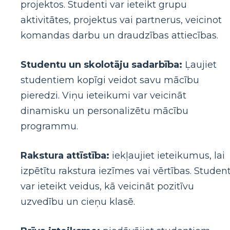
projektos. Studenti var ieteikt grupu
aktivitātes, projektus vai partnerus, veicinot
komandas darbu un draudzības attiecības.
Studentu un skolotāju sadarbība:
Ļaujiet
studentiem kopīgi veidot savu mācību
pieredzi. Viņu ieteikumi var veicināt
dinamisku un personalizētu mācību
programmu.
Rakstura attīstība:
iekļaujiet ieteikumus, lai
izpētītu rakstura iezīmes vai vērtības. Student
var ieteikt veidus, kā veicināt pozitīvu
uzvedību un cieņu klasē.