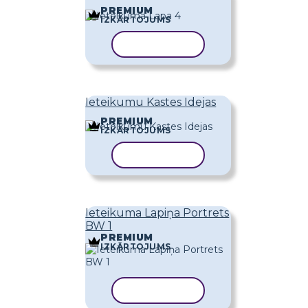
PREMIUM
IZKĀRTOJUMS
KOPĒT VEIDNI
Ieteikumu Kastes Idejas
PREMIUM
IZKĀRTOJUMS
KOPĒT VEIDNI
Ieteikuma Lapiņa Portrets
BW 1
PREMIUM
IZKĀRTOJUMS
KOPĒT VEIDNI