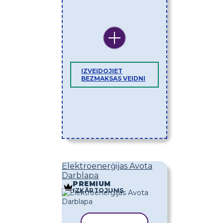
IZVEIDOJIET
BEZMAKSAS VEIDNI
Elektroenerģijas Avota
Darblapa
PREMIUM
IZKĀRTOJUMS
KOPĒT VEIDNI