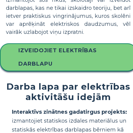
darblapas, kas ne tikai izskaidro teoriju, bet arī
ietver praktiskus vingrinājumus, kuros skolēni
var aprēķināt elektriskos daudzumus, vēl
vairāk uzlabojot viņu izpratni.
IZVEIDOJIET ELEKTRĪBAS
DARBLAPU
Darba lapa par elektrības
aktivitāšu idejām
Interaktīvs zinātnes gadatirgus projekts:
izmantojiet statiskos izdales materiālus un
statiskās elektrības darblapas bērniem kā