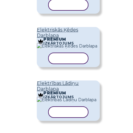
KOPĒT VEIDNI
Elektriskās Ķēdes
Darblapa
PREMIUM
IZKĀRTOJUMS
KOPĒT VEIDNI
Elektrības Lādiņu
Darblapa
PREMIUM
IZKĀRTOJUMS
KOPĒT VEIDNI