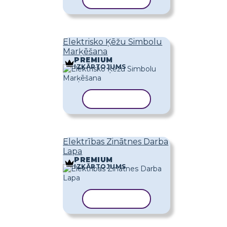
Elektrisko Ķēžu Simbolu
Marķēšana
PREMIUM
IZKĀRTOJUMS
KOPĒT VEIDNI
Elektrības Zinātnes Darba
Lapa
PREMIUM
IZKĀRTOJUMS
KOPĒT VEIDNI