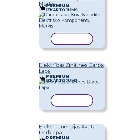
Mērķis
PREMIUM
IZKĀRTOJUMS
KOPĒT VEIDNI
Elektrības Zinātnes Darba
Lapa
PREMIUM
IZKĀRTOJUMS
KOPĒT VEIDNI
Elektroenerģijas Avota
Darblapa
PREMIUM