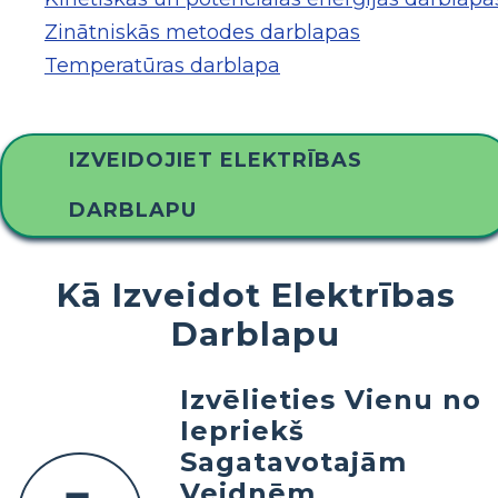
Zinātniskās metodes darblapas
Temperatūras darblapa
IZVEIDOJIET ELEKTRĪBAS
DARBLAPU
Kā Izveidot Elektrības
Darblapu
Izvēlieties Vienu no
Iepriekš
Sagatavotajām
Veidnēm