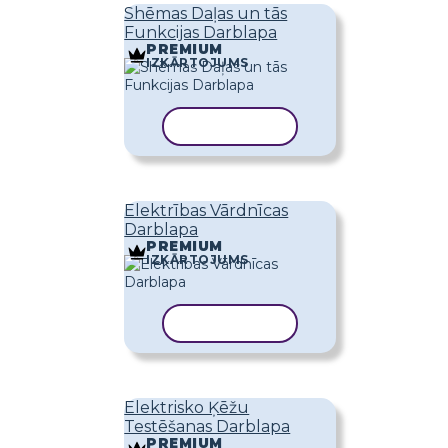
Shēmas Daļas un tās
Funkcijas Darblapa
PREMIUM
IZKĀRTOJUMS
KOPĒT VEIDNI
Elektrības Vārdnīcas
Darblapa
PREMIUM
IZKĀRTOJUMS
KOPĒT VEIDNI
Elektrisko Ķēžu
Testēšanas Darblapa
PREMIUM