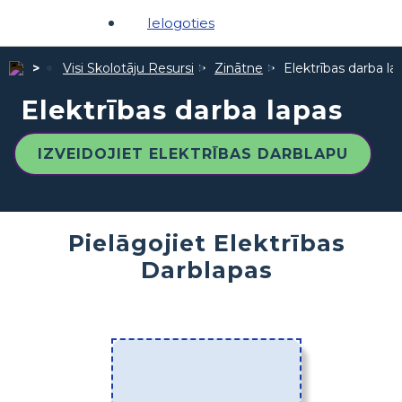
Ielogoties
Visi Skolotāju Resursi
Zinātne
Elektrības darba la
Elektrības darba lapas
IZVEIDOJIET ELEKTRĪBAS DARBLAPU
Pielāgojiet Elektrības
Darblapas