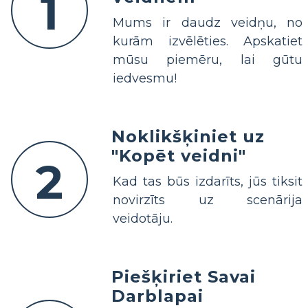
1
Mums ir daudz veidņu, no
kurām izvēlēties. Apskatiet
mūsu piemēru, lai gūtu
iedvesmu!
Noklikšķiniet uz
"Kopēt veidni"
2
Kad tas būs izdarīts, jūs tiksit
novirzīts uz scenārija
veidotāju.
Piešķiriet Savai
Darblapai