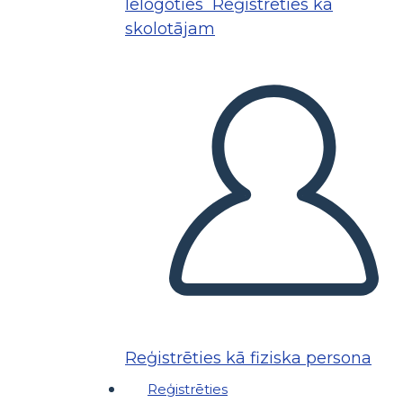
Ielogoties
Reģistrēties kā
skolotājam
Reģistrēties kā fiziska persona
Reģistrēties