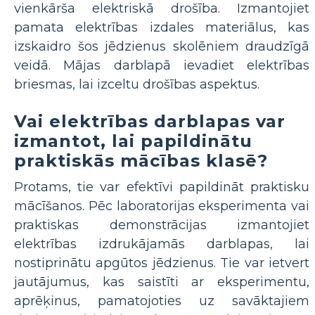
vienkārša elektriskā drošība. Izmantojiet
pamata elektrības izdales materiālus, kas
izskaidro šos jēdzienus skolēniem draudzīgā
veidā. Mājas darblapā ievadiet elektrības
briesmas, lai izceltu drošības aspektus.
Vai elektrības darblapas var
izmantot, lai papildinātu
praktiskās mācības klasē?
Protams, tie var efektīvi papildināt praktisku
mācīšanos. Pēc laboratorijas eksperimenta vai
praktiskas demonstrācijas izmantojiet
elektrības izdrukājamās darblapas, lai
nostiprinātu apgūtos jēdzienus. Tie var ietvert
jautājumus, kas saistīti ar eksperimentu,
aprēķinus, pamatojoties uz savāktajiem