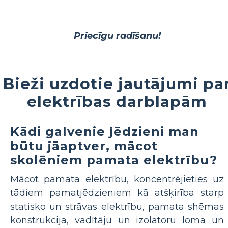
Priecīgu radīšanu!
Bieži uzdotie jautājumi pa
elektrības darblapām
Kādi galvenie jēdzieni man
būtu jāaptver, mācot
skolēniem pamata elektrību?
Mācot pamata elektrību, koncentrējieties uz
tādiem pamatjēdzieniem kā atšķirība starp
statisko un strāvas elektrību, pamata shēmas
konstrukcija, vadītāju un izolatoru loma un