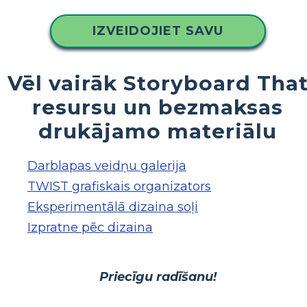
IZVEIDOJIET SAVU
Vēl vairāk Storyboard Tha
resursu un bezmaksas
drukājamo materiālu
Darblapas veidņu galerija
TWIST grafiskais organizators
Eksperimentālā dizaina soļi
Izpratne pēc dizaina
Priecīgu radīšanu!