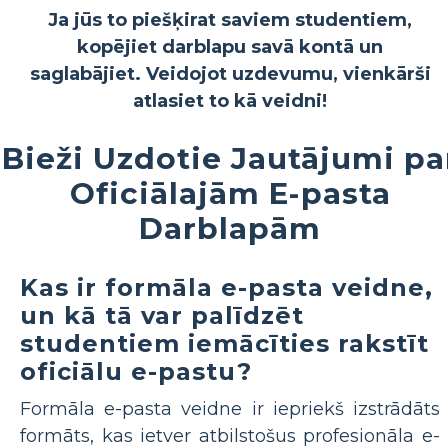
Ja jūs to piešķirat saviem studentiem,
kopējiet darblapu savā kontā un
saglabājiet. Veidojot uzdevumu, vienkārši
atlasiet to kā veidni!
Bieži Uzdotie Jautājumi pa
Oficiālajām E-pasta
Darblapām
Kas ir formāla e-pasta veidne,
un kā tā var palīdzēt
studentiem iemācīties rakstīt
oficiālu e-pastu?
Formāla e-pasta veidne ir iepriekš izstrādāts
formāts, kas ietver atbilstošus profesionāla e-