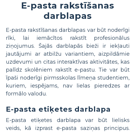
E-pasta rakstīšanas
darblapas
E-pasta rakstīšanas darblapas var būt noderīgi
rīki, lai iemācītos rakstīt profesionālus
ziņojumus. Šajās darblapās bieži ir iekļauti
jautājumi ar atbilžu variantiem, aizpildāmie
uzdevumi un citas interaktīvas aktivitātes, kas
palīdz skolēniem rakstīt e-pastu. Tie var būt
īpaši noderīgi pirmsskolas līmeņa studentiem,
kuriem, iespējams, nav lielas pieredzes ar
formālo valodu.
E-pasta etiķetes darblapa
E-pasta etiķetes darblapa var būt lielisks
veids, kā izprast e-pasta saziņas principus.