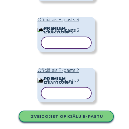
Oficiālais E-pasts 3
PREMIUM
IZKĀRTOJUMS
KOPĒT VEIDNI
Oficiālais E-pasts 2
PREMIUM
IZKĀRTOJUMS
KOPĒT VEIDNI
IZVEIDOJIET OFICIĀLU E-PASTU