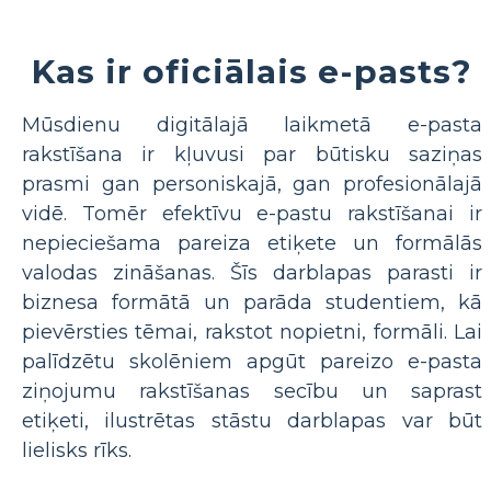
Kas ir oficiālais e-pasts?
Mūsdienu digitālajā laikmetā e-pasta
rakstīšana ir kļuvusi par būtisku saziņas
prasmi gan personiskajā, gan profesionālajā
vidē. Tomēr efektīvu e-pastu rakstīšanai ir
nepieciešama pareiza etiķete un formālās
valodas zināšanas. Šīs darblapas parasti ir
biznesa formātā un parāda studentiem, kā
pievērsties tēmai, rakstot nopietni, formāli. Lai
palīdzētu skolēniem apgūt pareizo e-pasta
ziņojumu rakstīšanas secību un saprast
etiķeti, ilustrētas stāstu darblapas var būt
lielisks rīks.