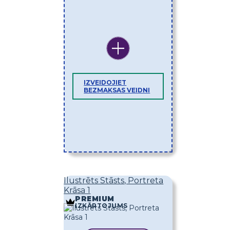
IZVEIDOJIET
BEZMAKSAS VEIDNI
Ilustrēts Stāsts, Portreta
Krāsa 1
PREMIUM
IZKĀRTOJUMS