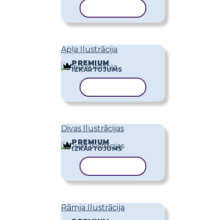
KOPĒT VEIDNI
Apļa Ilustrācija
PREMIUM
IZKĀRTOJUMS
KOPĒT VEIDNI
Divas Ilustrācijas
PREMIUM
IZKĀRTOJUMS
KOPĒT VEIDNI
Rāmja Ilustrācija