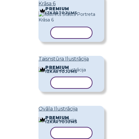
Krāsa 6
PREMIUM
IZKĀRTOJUMS
KOPĒT VEIDNI
Taisnstūra Ilustrācija
PREMIUM
IZKĀRTOJUMS
KOPĒT VEIDNI
Ovāla Ilustrācija
PREMIUM
IZKĀRTOJUMS
KOPĒT VEIDNI