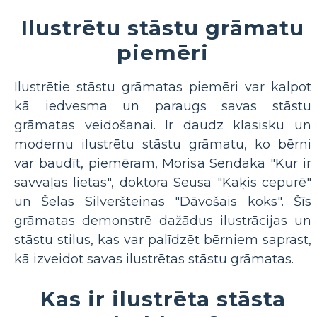
Ilustrētu stāstu grāmatu
piemēri
Ilustrētie stāstu grāmatas piemēri var kalpot
kā iedvesma un paraugs savas stāstu
grāmatas veidošanai. Ir daudz klasisku un
modernu ilustrētu stāstu grāmatu, ko bērni
var baudīt, piemēram, Morisa Sendaka "Kur ir
savvaļas lietas", doktora Seusa "Kaķis cepurē"
un Šelas Silveršteinas "Dāvošais koks". Šīs
grāmatas demonstrē dažādus ilustrācijas un
stāstu stilus, kas var palīdzēt bērniem saprast,
kā izveidot savas ilustrētas stāstu grāmatas.
Kas ir ilustrēta stāsta