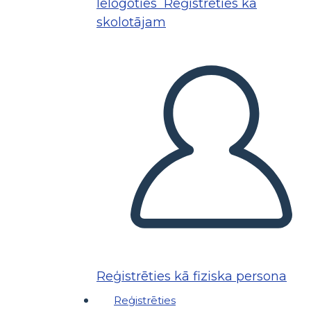
Ielogoties
Reģistrēties kā
skolotājam
Reģistrēties kā fiziska persona
Reģistrēties