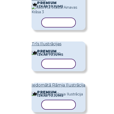
PREMIUM
IZKĀRTOJUMS
KOPĒT VEIDNI
Trīs Ilustrācijas
PREMIUM
IZKĀRTOJUMS
KOPĒT VEIDNI
Iedomātā Rāmja Ilustrācija
PREMIUM
IZKĀRTOJUMS
KOPĒT VEIDNI