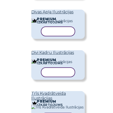
Divas Apļa Ilustrācijas
PREMIUM
IZKĀRTOJUMS
KOPĒT VEIDNI
Divi Kadru Ilustrācijas
PREMIUM
IZKĀRTOJUMS
KOPĒT VEIDNI
Trīs Kvadrātveida
Ilustrācijas
PREMIUM
IZKĀRTOJUMS