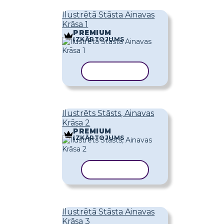
Ilustrētā Stāsta Ainavas
Krāsa 1
PREMIUM
IZKĀRTOJUMS
KOPĒT VEIDNI
Ilustrēts Stāsts, Ainavas
Krāsa 2
PREMIUM
IZKĀRTOJUMS
KOPĒT VEIDNI
Ilustrētā Stāsta Ainavas
Krāsa 3