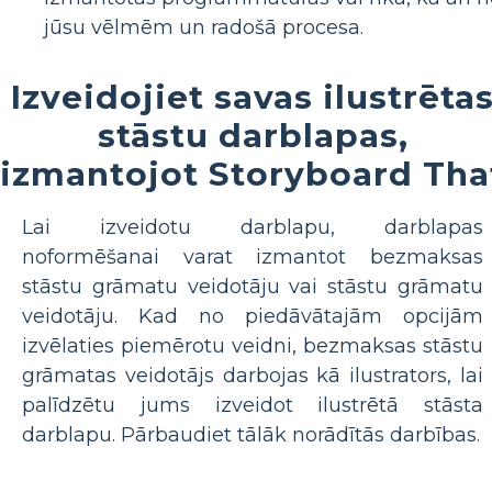
jūsu vēlmēm un radošā procesa.
Izveidojiet savas ilustrēta
stāstu darblapas,
izmantojot Storyboard Tha
Lai izveidotu darblapu, darblapas
noformēšanai varat izmantot bezmaksas
stāstu grāmatu veidotāju vai stāstu grāmatu
veidotāju. Kad no piedāvātajām opcijām
izvēlaties piemērotu veidni, bezmaksas stāstu
grāmatas veidotājs darbojas kā ilustrators, lai
palīdzētu jums izveidot ilustrētā stāsta
darblapu. Pārbaudiet tālāk norādītās darbības.