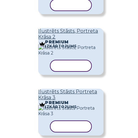
KOPĒT VEIDNI
Ilustrēts Stāsts, Portreta
Krāsa 2
PREMIUM
IZKĀRTOJUMS
KOPĒT VEIDNI
Ilustrēts Stāsts Portreta
Krāsa 3
PREMIUM
IZKĀRTOJUMS
KOPĒT VEIDNI