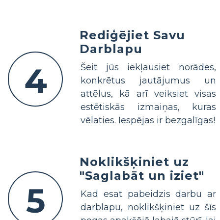
Rediģējiet Savu
Darblapu
4
Šeit jūs iekļausiet norādes,
konkrētus jautājumus un
attēlus, kā arī veiksiet visas
estētiskās izmaiņas, kuras
vēlaties. Iespējas ir bezgalīgas!
Noklikšķiniet uz
"Saglabāt un iziet"
5
Kad esat pabeidzis darbu ar
darblapu, noklikšķiniet uz šīs