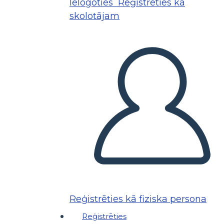
Ielogoties
Reģistrēties kā
skolotājam
Reģistrēties kā fiziska persona
Reģistrēties