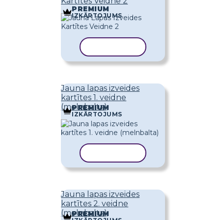
Kartītes Veidne 2
PREMIUM
IZKĀRTOJUMS
KOPĒT VEIDNI
Jauna lapas izveides
kartītes 1. veidne
(melnbalta)
PREMIUM
IZKĀRTOJUMS
KOPĒT VEIDNI
Jauna lapas izveides
kartītes 2. veidne
(melnbalta)
PREMIUM