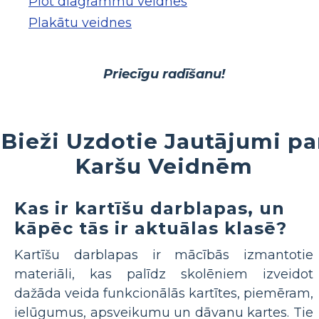
Plot diagrammu veidnes
Plakātu veidnes
Priecīgu radīšanu!
Bieži Uzdotie Jautājumi pa
Karšu Veidnēm
Kas ir kartīšu darblapas, un
kāpēc tās ir aktuālas klasē?
Kartīšu darblapas ir mācībās izmantotie
materiāli, kas palīdz skolēniem izveidot
dažāda veida funkcionālās kartītes, piemēram,
ielūgumus, apsveikumu un dāvanu kartes. Tie