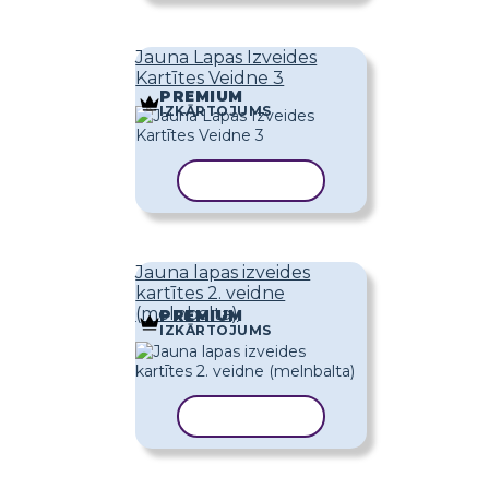
Jauna Lapas Izveides
Kartītes Veidne 3
PREMIUM
IZKĀRTOJUMS
KOPĒT VEIDNI
Jauna lapas izveides
kartītes 2. veidne
(melnbalta)
PREMIUM
IZKĀRTOJUMS
KOPĒT VEIDNI