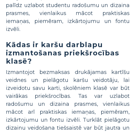
palīdz uzlabot studentu radošumu un dizaina
prasmes, vienlaikus mācot praktiskas
iemaņas, piemēram, izkārtojumu un fontu
izvēli.
Kādas ir karšu darblapu
izmantošanas priekšrocības
klasē?
Izmantojot bezmaksas drukājamas kartīšu
veidnes un pielāgotu karšu veidotāju, lai
izveidotu savu karti, skolēniem klasē var būt
vairākas priekšrocības. Tas var uzlabot
radošumu un dizaina prasmes, vienlaikus
mācot arī praktiskas iemaņas, piemēram,
izkārtojumu un fontu izvēli. Turklāt pielāgotu
dizainu veidošana tiešsaistē var būt jautra un