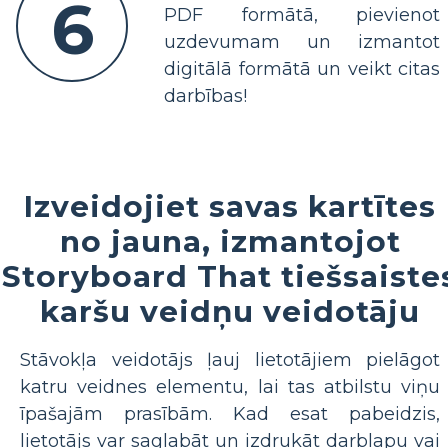
6
PDF formātā, pievienot
uzdevumam un izmantot
digitālā formātā un veikt citas
darbības!
Izveidojiet savas kartītes
no jauna, izmantojot
Storyboard That tiešsaiste
karšu veidņu veidotāju
Stāvokļa veidotājs ļauj lietotājiem pielāgot
katru veidnes elementu, lai tas atbilstu viņu
īpašajām prasībām. Kad esat pabeidzis,
lietotājs var saglabāt un izdrukāt darblapu vai