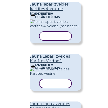
Jauna lapas izveides
kartītes 4. veidne
(melnbalta)
PREMIUM
IZKĀRTOJUMS
KOPĒT VEIDNI
Jauna Lapas Izveides
Kartītes Veidne 1
PREMIUM
IZKĀRTOJUMS
KOPĒT VEIDNI
Jauna Lapas Izveides