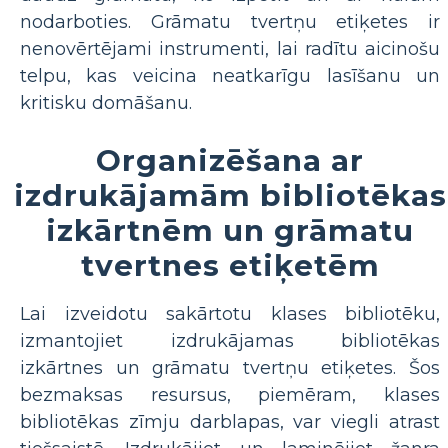
nodarboties. Grāmatu tvertņu etiķetes ir
nenovērtējami instrumenti, lai radītu aicinošu
telpu, kas veicina neatkarīgu lasīšanu un
kritisku domāšanu.
Organizēšana ar
izdrukājamām bibliotēkas
izkārtnēm un grāmatu
tvertnes etiķetēm
Lai izveidotu sakārtotu klases bibliotēku,
izmantojiet izdrukājamas bibliotēkas
izkārtnes un grāmatu tvertņu etiķetes. Šos
bezmaksas resursus, piemēram, klases
bibliotēkas zīmju darblapas, var viegli atrast