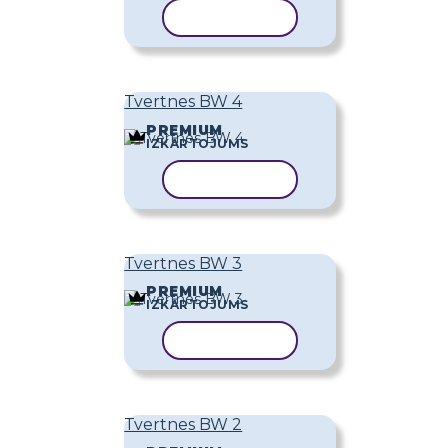
KOPĒT VEIDNI
Tvertnes BW 4
PREMIUM
IZKĀRTOJUMS
KOPĒT VEIDNI
Tvertnes BW 3
PREMIUM
IZKĀRTOJUMS
KOPĒT VEIDNI
Tvertnes BW 2