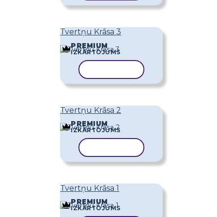
Tvertņu Krāsa 3
PREMIUM
IZKĀRTOJUMS
KOPĒT VEIDNI
Tvertņu Krāsa 2
PREMIUM
IZKĀRTOJUMS
KOPĒT VEIDNI
Tvertņu Krāsa 1
PREMIUM
IZKĀRTOJUMS