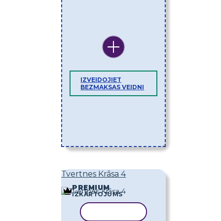
IZVEIDOJIET
BEZMAKSAS VEIDNI
Tvertnes Krāsa 4
PREMIUM
IZKĀRTOJUMS
KOPĒT VEIDNI