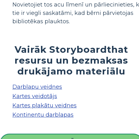
Novietojiet tos acu līmenī un pārliecinieties, 
tie ir viegli saskatāmi, kad bērni pārvietojas
bibliotēkas plauktos.
Vairāk Storyboardthat
resursu un bezmaksas
drukājamo materiālu
Darblapu veidnes
Kartes veidotājs
Kartes plakātu veidnes
Kontinentu darblapas