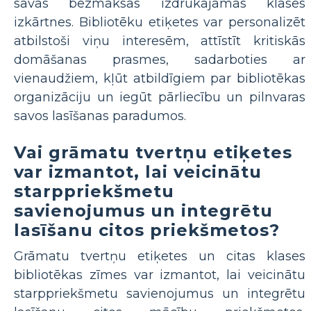
savas bezmaksas izdrukājamas klases
izkārtnes. Bibliotēku etiķetes var personalizēt
atbilstoši viņu interesēm, attīstīt kritiskās
domāšanas prasmes, sadarboties ar
vienaudžiem, kļūt atbildīgiem par bibliotēkas
organizāciju un iegūt pārliecību un pilnvaras
savos lasīšanas paradumos.
Vai grāmatu tvertņu etiķetes
var izmantot, lai veicinātu
starppriekšmetu
savienojumus un integrētu
lasīšanu citos priekšmetos?
Grāmatu tvertņu etiķetes un citas klases
bibliotēkas zīmes var izmantot, lai veicinātu
starppriekšmetu savienojumus un integrētu