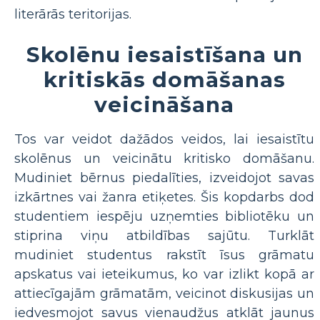
literārās teritorijas.
Skolēnu iesaistīšana un
kritiskās domāšanas
veicināšana
Tos var veidot dažādos veidos, lai iesaistītu
skolēnus un veicinātu kritisko domāšanu.
Mudiniet bērnus piedalīties, izveidojot savas
izkārtnes vai žanra etiķetes. Šis kopdarbs dod
studentiem iespēju uzņemties bibliotēku un
stiprina viņu atbildības sajūtu. Turklāt
mudiniet studentus rakstīt īsus grāmatu
apskatus vai ieteikumus, ko var izlikt kopā ar
attiecīgajām grāmatām, veicinot diskusijas un
iedvesmojot savus vienaudžus atklāt jaunus