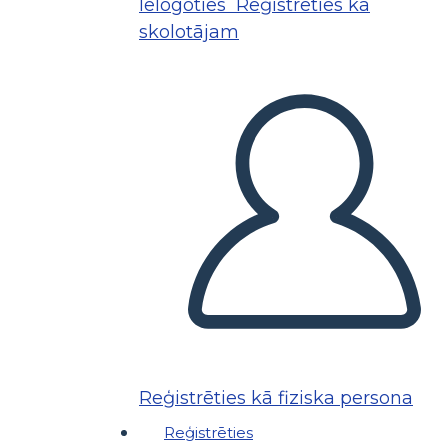
Ielogoties
Reģistrēties kā
skolotājam
Reģistrēties kā fiziska persona
Reģistrēties