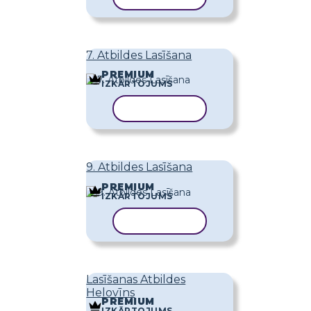
7. Atbildes Lasīšana
PREMIUM
IZKĀRTOJUMS
KOPĒT VEIDNI
9. Atbildes Lasīšana
PREMIUM
IZKĀRTOJUMS
KOPĒT VEIDNI
Lasīšanas Atbildes
Helovīns
PREMIUM
IZKĀRTOJUMS