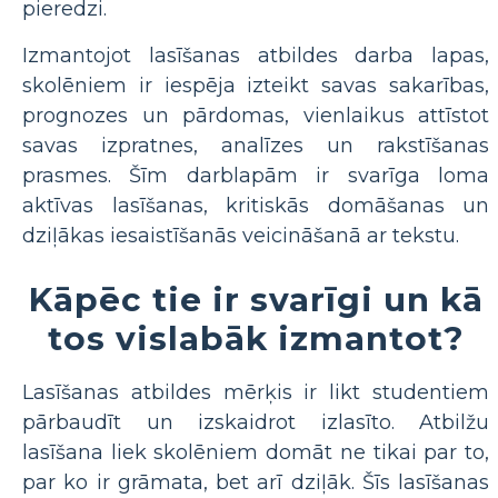
pieredzi.
Izmantojot lasīšanas atbildes darba lapas,
skolēniem ir iespēja izteikt savas sakarības,
prognozes un pārdomas, vienlaikus attīstot
savas izpratnes, analīzes un rakstīšanas
prasmes. Šīm darblapām ir svarīga loma
aktīvas lasīšanas, kritiskās domāšanas un
dziļākas iesaistīšanās veicināšanā ar tekstu.
Kāpēc tie ir svarīgi un kā
tos vislabāk izmantot?
Lasīšanas atbildes mērķis ir likt studentiem
pārbaudīt un izskaidrot izlasīto. Atbilžu
lasīšana liek skolēniem domāt ne tikai par to,
par ko ir grāmata, bet arī dziļāk. Šīs lasīšanas