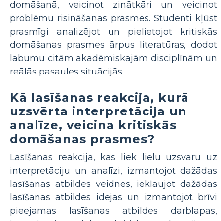
domāšanā, veicinot zinātkāri un veicinot
problēmu risināšanas prasmes. Studenti kļūst
prasmīgi analizējot un pielietojot kritiskās
domāšanas prasmes ārpus literatūras, dodot
labumu citām akadēmiskajām disciplīnām un
reālās pasaules situācijās.
Kā lasīšanas reakcija, kurā
uzsvērta interpretācija un
analīze, veicina kritiskās
domāšanas prasmes?
Lasīšanas reakcija, kas liek lielu uzsvaru uz
interpretāciju un analīzi, izmantojot dažādas
lasīšanas atbildes veidnes, iekļaujot dažādas
lasīšanas atbildes idejas un izmantojot brīvi
pieejamas lasīšanas atbildes darblapas,