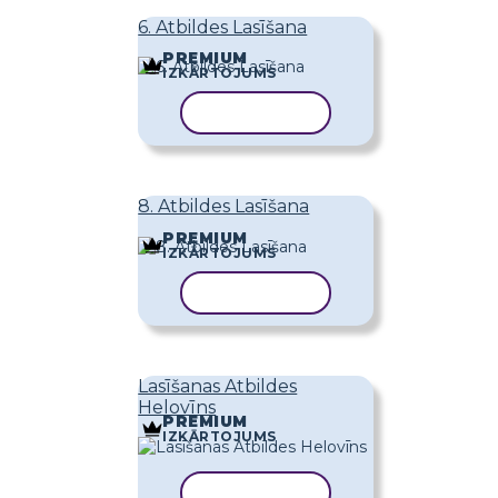
6. Atbildes Lasīšana
PREMIUM
IZKĀRTOJUMS
KOPĒT VEIDNI
8. Atbildes Lasīšana
PREMIUM
IZKĀRTOJUMS
KOPĒT VEIDNI
Lasīšanas Atbildes
Helovīns
PREMIUM
IZKĀRTOJUMS
KOPĒT VEIDNI