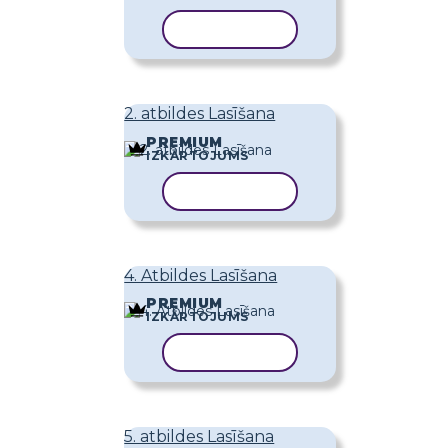
KOPĒT VEIDNI
2. atbildes Lasīšana
PREMIUM
IZKĀRTOJUMS
KOPĒT VEIDNI
4. Atbildes Lasīšana
PREMIUM
IZKĀRTOJUMS
KOPĒT VEIDNI
5. atbildes Lasīšana