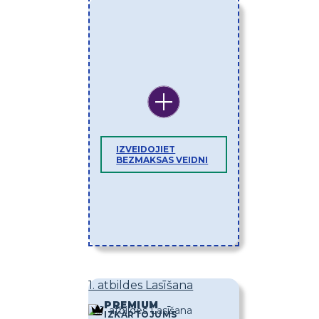
IZVEIDOJIET
BEZMAKSAS VEIDNI
1. atbildes Lasīšana
PREMIUM
IZKĀRTOJUMS