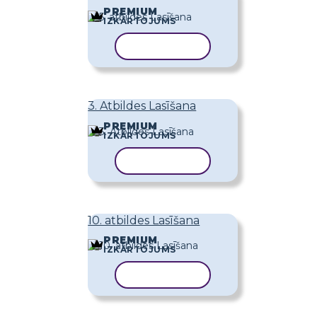
PREMIUM
IZKĀRTOJUMS
KOPĒT VEIDNI
3. Atbildes Lasīšana
PREMIUM
IZKĀRTOJUMS
KOPĒT VEIDNI
10. atbildes Lasīšana
PREMIUM
IZKĀRTOJUMS
KOPĒT VEIDNI