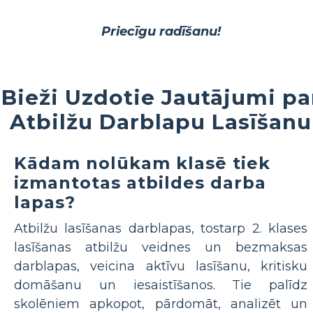
Priecīgu radīšanu!
Bieži Uzdotie Jautājumi pa
Atbilžu Darblapu Lasīšanu
Kādam nolūkam klasē tiek
izmantotas atbildes darba
lapas?
Atbilžu lasīšanas darblapas, tostarp 2. klases
lasīšanas atbilžu veidnes un bezmaksas
darblapas, veicina aktīvu lasīšanu, kritisku
domāšanu un iesaistīšanos. Tie palīdz
skolēniem apkopot, pārdomāt, analizēt un