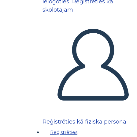
Ielogoties
Reģistrēties kā
skolotājam
Reģistrēties kā fiziska persona
Reģistrēties