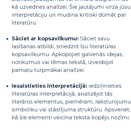
kā uzvednes analīzei. Šie jautājumi virza jūsu
interpretāciju un mudina kritiski domāt par
literatūru.
Sāciet ar kopsavilkumu:
Sāciet savu
lasīšanas atbildi, sniedzot īsu literatūras
kopsavilkumu. Apkopojiet galvenās idejas,
notikumus vai tēmas tekstā, izveidojot
pamatu turpmākai analīzei.
Iesaistieties interpretācijā:
iedziļinieties
literatūras interpretācijā, analizējot tās
literāros elementus, piemēram, raksturojumu
simboliku vai stāstījuma struktūru. Apsveriet,
kā šie elementi veicina teksta kopējo nozīmi.