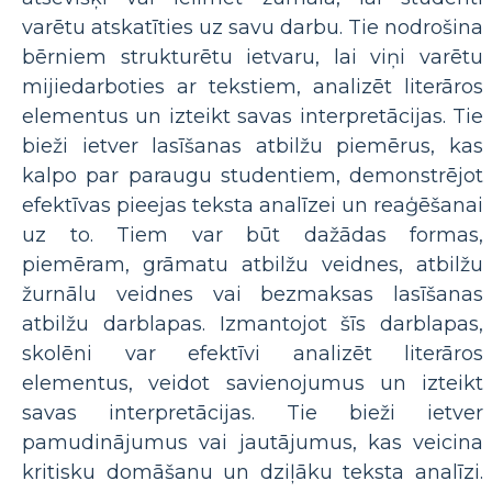
varētu atskatīties uz savu darbu. Tie nodrošina
bērniem strukturētu ietvaru, lai viņi varētu
mijiedarboties ar tekstiem, analizēt literāros
elementus un izteikt savas interpretācijas. Tie
bieži ietver lasīšanas atbilžu piemērus, kas
kalpo par paraugu studentiem, demonstrējot
efektīvas pieejas teksta analīzei un reaģēšanai
uz to. Tiem var būt dažādas formas,
piemēram, grāmatu atbilžu veidnes, atbilžu
žurnālu veidnes vai bezmaksas lasīšanas
atbilžu darblapas. Izmantojot šīs darblapas,
skolēni var efektīvi analizēt literāros
elementus, veidot savienojumus un izteikt
savas interpretācijas. Tie bieži ietver
pamudinājumus vai jautājumus, kas veicina
kritisku domāšanu un dziļāku teksta analīzi.