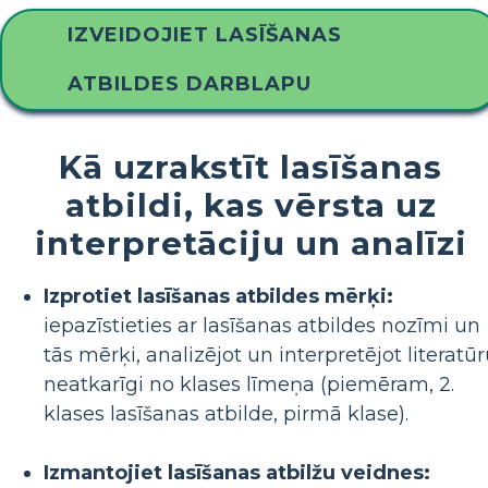
IZVEIDOJIET LASĪŠANAS
ATBILDES DARBLAPU
Kā uzrakstīt lasīšanas
atbildi, kas vērsta uz
interpretāciju un analīzi
Izprotiet lasīšanas atbildes mērķi:
iepazīstieties ar lasīšanas atbildes nozīmi un
tās mērķi, analizējot un interpretējot literatū
neatkarīgi no klases līmeņa (piemēram, 2.
klases lasīšanas atbilde, pirmā klase).
Izmantojiet lasīšanas atbilžu veidnes: