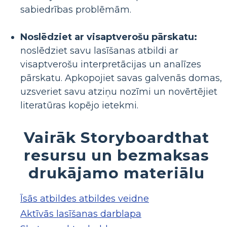
sabiedrības problēmām.
Noslēdziet ar visaptverošu pārskatu:
noslēdziet savu lasīšanas atbildi ar
visaptverošu interpretācijas un analīzes
pārskatu. Apkopojiet savas galvenās domas,
uzsveriet savu atziņu nozīmi un novērtējiet
literatūras kopējo ietekmi.
Vairāk Storyboardthat
resursu un bezmaksas
drukājamo materiālu
Īsās atbildes atbildes veidne
Aktīvās lasīšanas darblapa