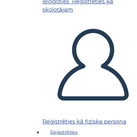
Ielogoties
Reģistrēties kā
skolotājam
Reģistrēties kā fiziska persona
Reģistrēties