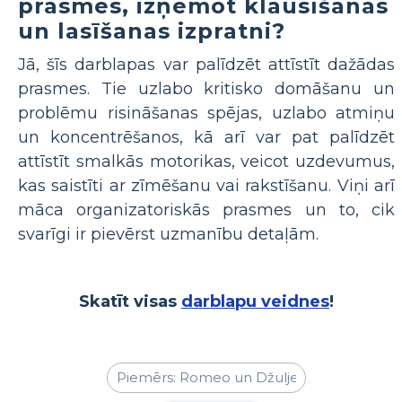
prasmes, izņemot klausīšanās
un lasīšanas izpratni?
Jā, šīs darblapas var palīdzēt attīstīt dažādas
prasmes. Tie uzlabo kritisko domāšanu un
problēmu risināšanas spējas, uzlabo atmiņu
un koncentrēšanos, kā arī var pat palīdzēt
attīstīt smalkās motorikas, veicot uzdevumus,
kas saistīti ar zīmēšanu vai rakstīšanu. Viņi arī
māca organizatoriskās prasmes un to, cik
svarīgi ir pievērst uzmanību detaļām.
Skatīt visas
darblapu veidnes
!