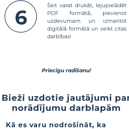
Šeit varat drukāt, lejupielādēt
6
PDF formātā, pievienot
uzdevumam un izmantot
digitālā formātā un veikt citas
darbības!
Priecīgu radīšanu!
Bieži uzdotie jautājumi pa
norādījumu darblapām
Kā es varu nodrošināt, ka