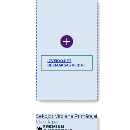
IZVEIDOJIET
BEZMAKSAS VEIDNI
Sekojot Virziena Primārajai
Darblapai
PREMIUM