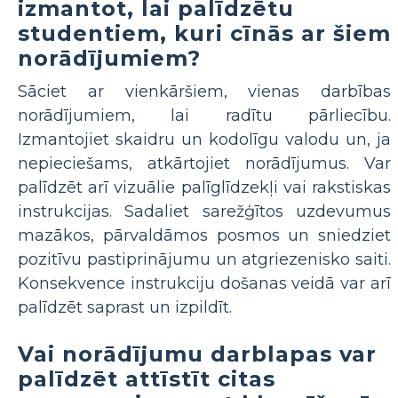
izmantot, lai palīdzētu
studentiem, kuri cīnās ar šiem
norādījumiem?
Sāciet ar vienkāršiem, vienas darbības
norādījumiem, lai radītu pārliecību.
Izmantojiet skaidru un kodolīgu valodu un, ja
nepieciešams, atkārtojiet norādījumus. Var
palīdzēt arī vizuālie palīglīdzekļi vai rakstiskas
instrukcijas. Sadaliet sarežģītos uzdevumus
mazākos, pārvaldāmos posmos un sniedziet
pozitīvu pastiprinājumu un atgriezenisko saiti.
Konsekvence instrukciju došanas veidā var arī
palīdzēt saprast un izpildīt.
Vai norādījumu darblapas var
palīdzēt attīstīt citas