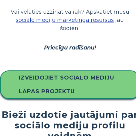
Vai vēlaties uzzināt vairāk? Apskatiet mūsu
sociālo mediju mārketinga resursus
jau
šodien!
Priecīgu radīšanu!
IZVEIDOJIET SOCIĀLO MEDIJU
LAPAS PROJEKTU
Bieži uzdotie jautājumi pa
sociālo mediju profilu
veidnēm