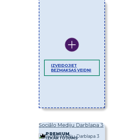
IZVEIDOJIET
BEZMAKSAS VEIDNI
Sociālo Mediju Darblapa 3
PREMIUM
IZKĀRTOJUMS