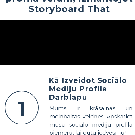
Storyboard That
Kā Izveidot Sociālo
Mediju Profila
Darblapu
1
Mums ir krāsainas un
melnbaltas veidnes. Apskatiet
mūsu sociālo mediju profila
piemēru, lai gūtu iedvesmu!