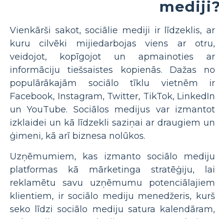
mediji
Vienkārši sakot, sociālie mediji ir līdzeklis, ar
kuru cilvēki mijiedarbojas viens ar otru,
veidojot, kopīgojot un apmainoties ar
informāciju tiešsaistes kopienās. Dažas no
populārākajām sociālo tīklu vietnēm ir
Facebook, Instagram, Twitter, TikTok, LinkedIn
un YouTube. Sociālos medijus var izmantot
izklaidei un kā līdzekli saziņai ar draugiem un
ģimeni, kā arī biznesa nolūkos.
Uzņēmumiem, kas izmanto sociālo mediju
platformas kā mārketinga stratēģiju, lai
reklamētu savu uzņēmumu potenciālajiem
klientiem, ir sociālo mediju menedžeris, kurš
seko līdzi sociālo mediju satura kalendāram,