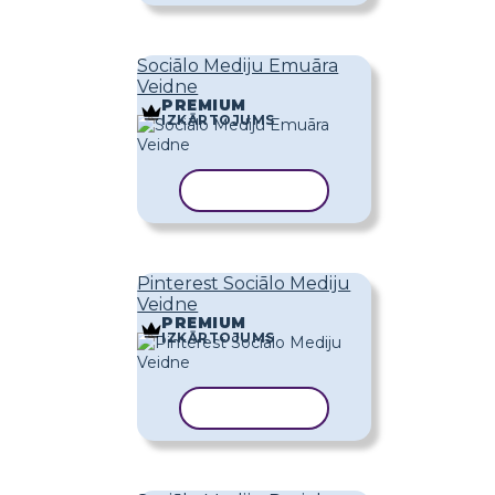
Sociālo Mediju Emuāra
Veidne
PREMIUM
IZKĀRTOJUMS
KOPĒT VEIDNI
Pinterest Sociālo Mediju
Veidne
PREMIUM
IZKĀRTOJUMS
KOPĒT VEIDNI