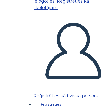
Ielogoties
Reģistrēties kā
skolotājam
Reģistrēties kā fiziska persona
Reģistrēties