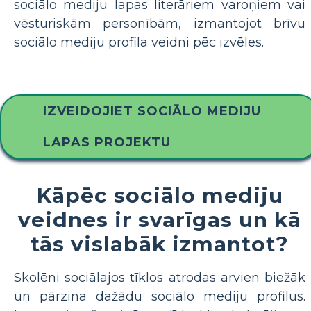
sociālo mediju lapas literāriem varoņiem vai
vēsturiskām personībām, izmantojot brīvu
sociālo mediju profila veidni pēc izvēles.
IZVEIDOJIET SOCIĀLO MEDIJU
LAPAS PROJEKTU
Kāpēc sociālo mediju
veidnes ir svarīgas un kā
tās vislabāk izmantot?
Skolēni sociālajos tīklos atrodas arvien biežāk
un pārzina dažādu sociālo mediju profilus.