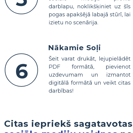
darblapu, noklikšķiniet uz šīs
pogas apakšējā labajā stūrī, lai
izietu no scenārija.
Nākamie Soļi
Šeit varat drukāt, lejupielādēt
6
PDF formātā, pievienot
uzdevumam un izmantot
digitālā formātā un veikt citas
darbības!
Citas iepriekš sagatavotas