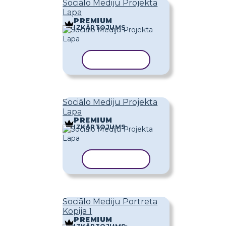
Sociālo Mediju Projekta
Lapa
PREMIUM
IZKĀRTOJUMS
KOPĒT VEIDNI
Sociālo Mediju Projekta
Lapa
PREMIUM
IZKĀRTOJUMS
KOPĒT VEIDNI
Sociālo Mediju Portreta
Kopija 1
PREMIUM