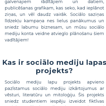
galvenajiem rādītājiem un datiem,
publicēšanas grafikam, kas seko, kad ieplānot
ziņas, un vēl daudz vairāk. Sociālo saziņas
līdzekļu kampaņa nes lielus panākumus un
sniedz labumu biznesam, un mūsu sociālo
mediju konta veidne atvieglo plānošanu šiem
vadītājiem!
Kas ir sociālo mediju lapa
projekts?
Sociālo mediju lapu projekts apvieno
pazīstamus sociālo mediju izkārtojumus ar
vēsturi, literatūru un mitoloģiju. Šis projekts
sniedz studentiem iespēju izveidot fiktīvas