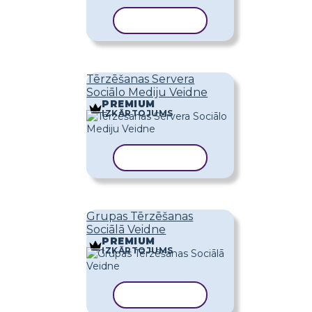
KOPĒT VEIDNI
Tērzēšanas Servera
Sociālo Mediju Veidne
PREMIUM
IZKĀRTOJUMS
KOPĒT VEIDNI
Grupas Tērzēšanas
Sociālā Veidne
PREMIUM
IZKĀRTOJUMS
KOPĒT VEIDNI