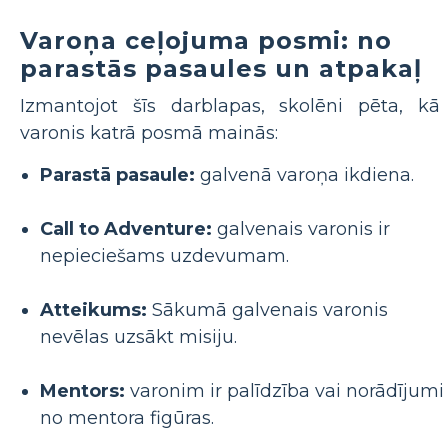
Varoņa ceļojuma posmi: no
parastās pasaules un atpakaļ
Izmantojot šīs darblapas, skolēni pēta, kā
varonis katrā posmā mainās:
Parastā pasaule:
galvenā varoņa ikdiena.
Call to Adventure:
galvenais varonis ir
nepieciešams uzdevumam.
Atteikums:
Sākumā galvenais varonis
nevēlas uzsākt misiju.
Mentors:
varonim ir palīdzība vai norādījumi
no mentora figūras.