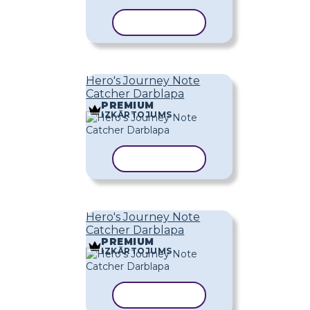
KOPĒT VEIDNI
Hero's Journey Note
Catcher Darblapa
PREMIUM
IZKĀRTOJUMS
KOPĒT VEIDNI
Hero's Journey Note
Catcher Darblapa
PREMIUM
IZKĀRTOJUMS
KOPĒT VEIDNI