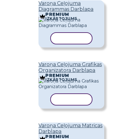
Varoņa Ceļojuma
Diagrammas Darblapa
PREMIUM
IZKĀRTOJUMS
KOPĒT VEIDNI
Varoņa Ceļojuma Grafikas
Organizatora Darblapa
PREMIUM
IZKĀRTOJUMS
KOPĒT VEIDNI
Varoņa Ceļojuma Matricas
Darblapa
PREMIUM