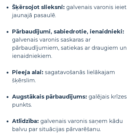
Šķērsojot slieksni:
galvenais varonis ieiet
jaunajā pasaulē.
Pārbaudījumi, sabiedrotie, ienaidnieki:
galvenais varonis saskaras ar
pārbaudījumiem, satiekas ar draugiem un
ienaidniekiem.
Pieeja alai:
sagatavošanās lielākajam
šķērslim.
Augstākais pārbaudījums:
galējais krīzes
punkts.
Atlīdzība:
galvenais varonis saņem kādu
balvu par situācijas pārvarēšanu.