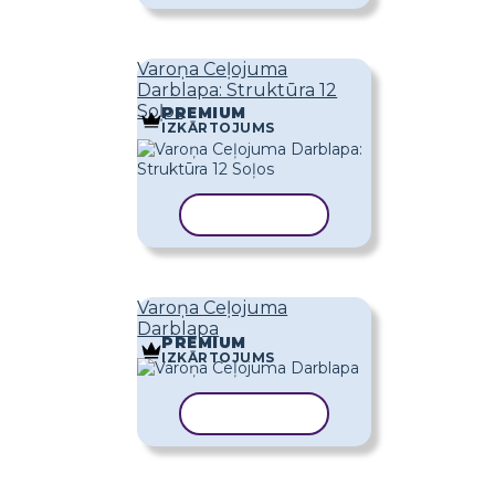
Varoņa Ceļojuma
Darblapa: Struktūra 12
Soļos
PREMIUM
IZKĀRTOJUMS
KOPĒT VEIDNI
Varoņa Ceļojuma
Darblapa
PREMIUM
IZKĀRTOJUMS
KOPĒT VEIDNI