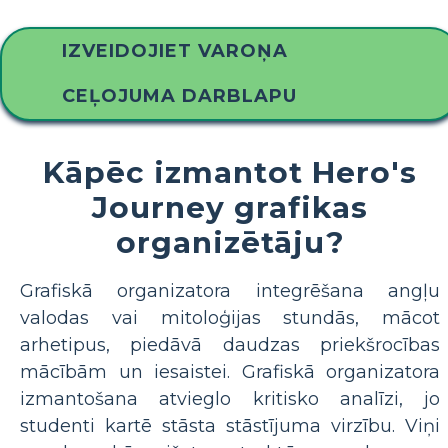
IZVEIDOJIET VAROŅA
CEĻOJUMA DARBLAPU
Kāpēc izmantot Hero's
Journey grafikas
organizētāju?
Grafiskā organizatora integrēšana angļu
valodas vai mitoloģijas stundās, mācot
arhetipus, piedāvā daudzas priekšrocības
mācībām un iesaistei. Grafiskā organizatora
izmantošana atvieglo kritisko analīzi, jo
studenti kartē stāsta stāstījuma virzību. Viņi