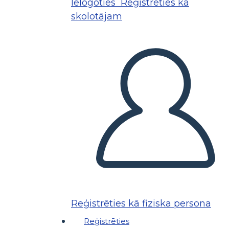
Ielogoties
Reģistrēties kā
skolotājam
Reģistrēties kā fiziska persona
Reģistrēties