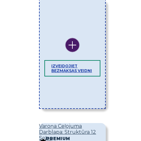
IZVEIDOJIET
BEZMAKSAS VEIDNI
Varoņa Ceļojuma
Darblapa: Struktūra 12
Soļos
PREMIUM