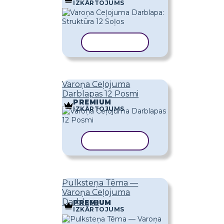
IZKĀRTOJUMS
KOPĒT VEIDNI
Varoņa Ceļojuma
Darblapas 12 Posmi
PREMIUM
IZKĀRTOJUMS
KOPĒT VEIDNI
Pulksteņa Tēma —
Varoņa Ceļojuma
Darblapa
PREMIUM
IZKĀRTOJUMS