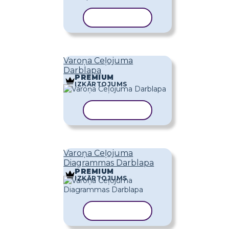
KOPĒT VEIDNI
Varoņa Ceļojuma
Darblapa
PREMIUM
IZKĀRTOJUMS
KOPĒT VEIDNI
Varoņa Ceļojuma
Diagrammas Darblapa
PREMIUM
IZKĀRTOJUMS
KOPĒT VEIDNI