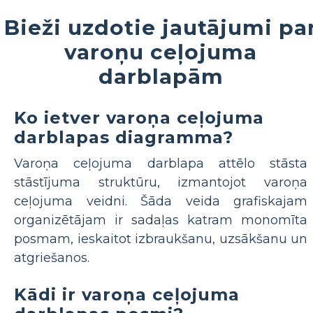
Bieži uzdotie jautājumi pa
varoņu ceļojuma
darblapām
Ko ietver varoņa ceļojuma
darblapas diagramma?
Varoņa ceļojuma darblapa attēlo stāsta
stāstījuma struktūru, izmantojot varoņa
ceļojuma veidni. Šāda veida grafiskajam
organizētājam ir sadaļas katram monomīta
posmam, ieskaitot izbraukšanu, uzsākšanu un
atgriešanos.
Kādi ir varoņa ceļojuma