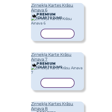
Zirnekļa Kartes Krāsu
Ainava 6
PREMIUM
IZKĀRTOJUMS
KOPĒT VEIDNI
Zirnekļa Karte Krāsu
Ainava 7
PREMIUM
IZKĀRTOJUMS
KOPĒT VEIDNI
Zirnekļa Kartes Krāsu
Ainava 8