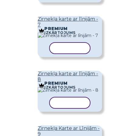
Zirnekļa karte ar līnijām -
7
PREMIUM
IZKĀRTOJUMS
KOPĒT VEIDNI
Zirnekļa karte ar līnijām -
8
PREMIUM
IZKĀRTOJUMS
KOPĒT VEIDNI
Zirnekļa Karte ar Līnijām -
9