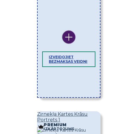
IZVEIDOJIET
BEZMAKSAS VEIDNI
Zirnekļa Kartes Krāsu
Portrets 1
PREMIUM
IZKĀRTOJUMS