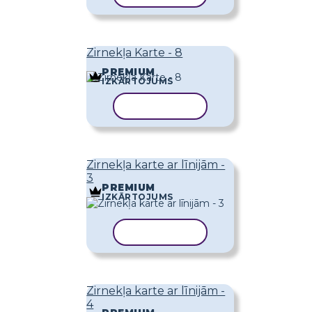
Zirnekļa Karte - 8
PREMIUM
IZKĀRTOJUMS
KOPĒT VEIDNI
Zirnekļa karte ar līnijām -
3
PREMIUM
IZKĀRTOJUMS
KOPĒT VEIDNI
Zirnekļa karte ar līnijām -
4