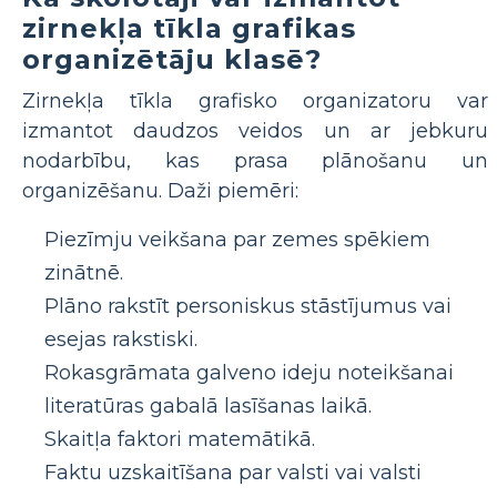
zirnekļa tīkla grafikas
organizētāju klasē?
Zirnekļa tīkla grafisko organizatoru var
izmantot daudzos veidos un ar jebkuru
nodarbību, kas prasa plānošanu un
organizēšanu. Daži piemēri:
Piezīmju veikšana par zemes spēkiem
zinātnē.
Plāno rakstīt personiskus stāstījumus vai
esejas rakstiski.
Rokasgrāmata galveno ideju noteikšanai
literatūras gabalā lasīšanas laikā.
Skaitļa faktori matemātikā.
Faktu uzskaitīšana par valsti vai valsti