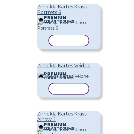
Zirnekļa Kartes Krāsu
Portrets 6
PREMIUM
IZKĀRTOJUMS
KOPĒT VEIDNI
Zirnekļa Kartes Veidne
PREMIUM
IZKĀRTOJUMS
KOPĒT VEIDNI
Zirnekļa Kartes Krāsu
Ainava 1
PREMIUM
IZKĀRTOJUMS