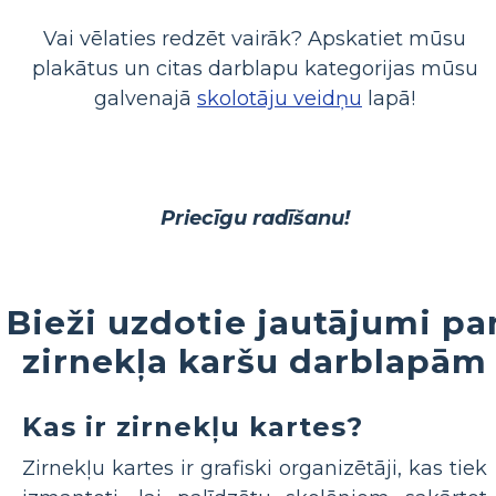
Vai vēlaties redzēt vairāk? Apskatiet mūsu
plakātus un citas darblapu kategorijas mūsu
galvenajā
skolotāju veidņu
lapā!
Priecīgu radīšanu!
Bieži uzdotie jautājumi pa
zirnekļa karšu darblapām
Kas ir zirnekļu kartes?
Zirnekļu kartes ir grafiski organizētāji, kas tiek