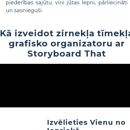
piederības sajūtu; viņi jūtas lepni, pārliecināti
un sasnieguši.
Kā izveidot zirnekļa tīmekļ
grafisko organizatoru ar
Storyboard That
Izvēlieties Vienu no