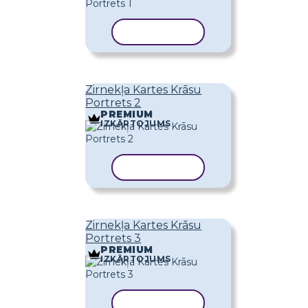
KOPĒT VEIDNI
Zirnekļa Kartes Krāsu
Portrets 2
PREMIUM
IZKĀRTOJUMS
KOPĒT VEIDNI
Zirnekļa Kartes Krāsu
Portrets 3
PREMIUM
IZKĀRTOJUMS
KOPĒT VEIDNI