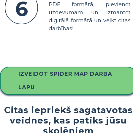
6
PDF formātā, pievienot
uzdevumam un izmantot
digitālā formātā un veikt citas
darbības!
IZVEIDOT SPIDER MAP DARBA
LAPU
Citas iepriekš sagatavotas
veidnes, kas patiks jūsu
skolēniem