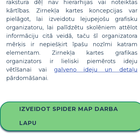
rakstura dēļ nav hierarhijas vai noteiktas
kārtības. Zirnekļa kartes koncepcijas var
pielāgot, lai izveidotu lejupejošu grafisku
organizatoru, lai palīdzētu skolēniem attēlot
informāciju citā veidā, taču šī organizatora
mērķis ir nepiešķirt īpašu nozīmi katram
elementam. Zirnekļa kartes grafikas
organizators ir lieliski piemērots ideju
vētīšanai vai
galveno ideju un detaļu
pārdomāšanai.
IZVEIDOT SPIDER MAP DARBA
LAPU