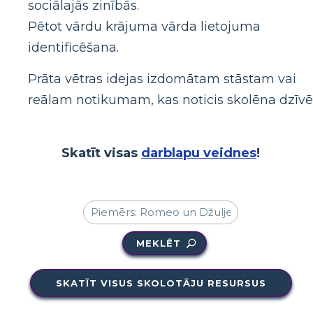
sociālajās zinībās.
Pētot vārdu krājuma vārda lietojuma
identificēšana.
Prāta vētras idejas izdomātam stāstam vai
reālam notikumam, kas noticis skolēna dzīvē
Skatīt visas
darblapu veidnes
!
MEKLĒT
SKATĪT VISUS SKOLOTĀJU RESURSUS