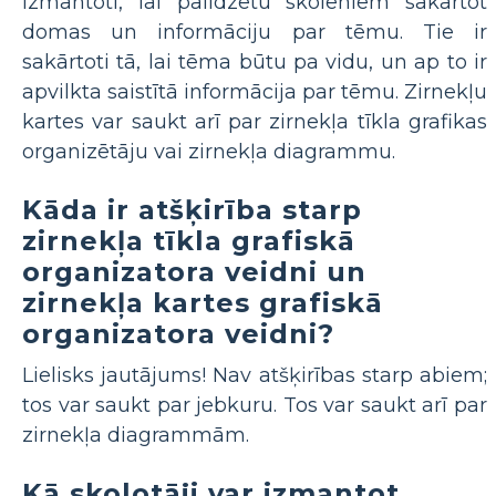
izmantoti, lai palīdzētu skolēniem sakārtot
domas un informāciju par tēmu. Tie ir
sakārtoti tā, lai tēma būtu pa vidu, un ap to ir
apvilkta saistītā informācija par tēmu. Zirnekļu
kartes var saukt arī par zirnekļa tīkla grafikas
organizētāju vai zirnekļa diagrammu.
Kāda ir atšķirība starp
zirnekļa tīkla grafiskā
organizatora veidni un
zirnekļa kartes grafiskā
organizatora veidni?
Lielisks jautājums! Nav atšķirības starp abiem;
tos var saukt par jebkuru. Tos var saukt arī par
zirnekļa diagrammām.
Kā skolotāji var izmantot