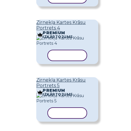
Zirnekļa Kartes Krāsu
Portrets 4
PREMIUM
IZKĀRTOJUMS
KOPĒT VEIDNI
Zirnekļa Kartes Krāsu
Portrets 5
PREMIUM
IZKĀRTOJUMS
KOPĒT VEIDNI