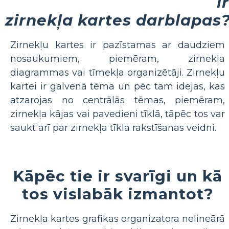
ir
zirnekļa kartes darblapas
Zirnekļu kartes ir pazīstamas ar daudziem
nosaukumiem, piemēram, zirnekļa
diagrammas vai tīmekļa organizētāji. Zirnekļu
kartei ir galvenā tēma un pēc tam idejas, kas
atzarojas no centrālās tēmas, piemēram,
zirnekļa kājas vai pavedieni tīklā, tāpēc tos var
saukt arī par zirnekļa tīkla rakstīšanas veidni.
Kāpēc tie ir svarīgi un kā
tos vislabāk izmantot?
Zirnekļa kartes grafikas organizatora nelineārā