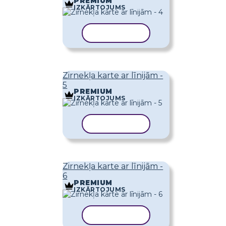
PREMIUM
IZKĀRTOJUMS
KOPĒT VEIDNI
Zirnekļa karte ar līnijām -
5
PREMIUM
IZKĀRTOJUMS
KOPĒT VEIDNI
Zirnekļa karte ar līnijām -
6
PREMIUM
IZKĀRTOJUMS
KOPĒT VEIDNI