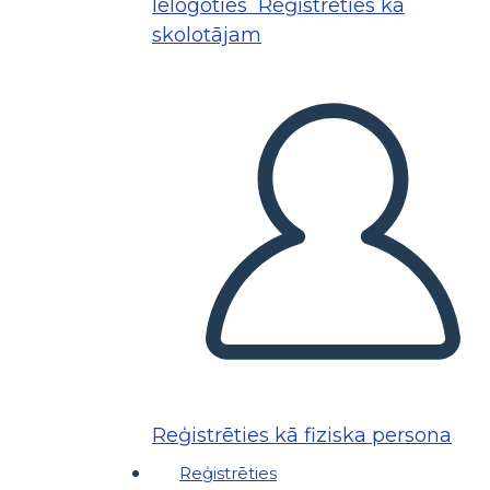
Ielogoties
Reģistrēties kā
skolotājam
Reģistrēties kā fiziska persona
Reģistrēties