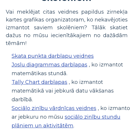
Vai meklējat citas veidnes papildus zirnekļa
kartes grafikas organizatoram, ko nekavējoties
izmantot saviem skolēniem? Tālāk skatiet
dažus no mūsu iecienītākajiem no dažādām
tēmām!
Skata punkta darblapu veidnes
Joslu diagrammas darblapas
, ko izmantot
matemātikas stundā.
Tally Chart darblapas
, ko izmantot
matemātikā vai jebkurā datu vākšanas
darbībā.
Sociālo zinību vārdnīcas veidnes
, ko izmanto
ar jebkuru no mūsu
sociālo zinību stundu
plāniem un aktivitātēm
.