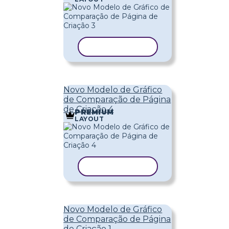
COPIAR MODELO
Novo Modelo de Gráfico
de Comparação de Página
de Criação 4
PREMIUM
LAYOUT
COPIAR MODELO
Novo Modelo de Gráfico
de Comparação de Página
de Criação 1