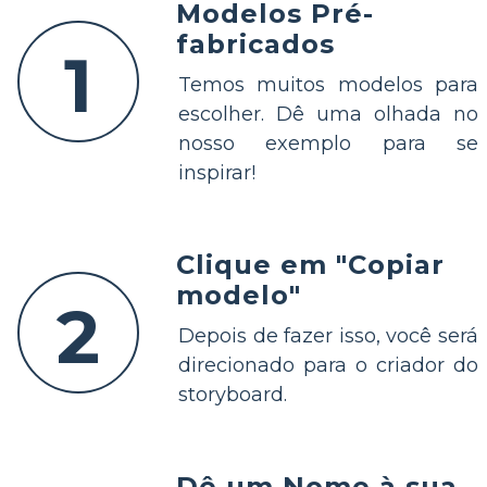
Modelos Pré-
fabricados
1
Temos muitos modelos para
escolher. Dê uma olhada no
nosso exemplo para se
inspirar!
Clique em "Copiar
modelo"
2
Depois de fazer isso, você será
direcionado para o criador do
storyboard.
Dê um Nome à sua