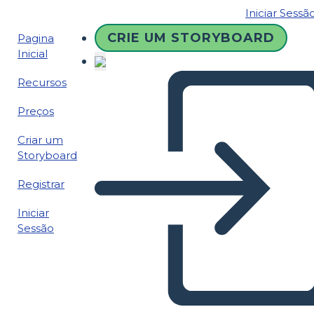
Iniciar Sessã
CRIE UM STORYBOARD
Pagina
Inicial
Recursos
Preços
Criar um
Storyboard
Registrar
Iniciar
Sessão