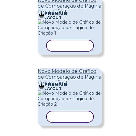
Novo Modelo de Gráfico
de Comparação de Página
de Criação 1
PREMIUM
LAYOUT
COPIAR MODELO
Novo Modelo de Gráfico
de Comparação de Página
de Criação 2
PREMIUM
LAYOUT
COPIAR MODELO