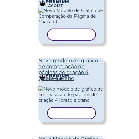
PREMIUM
LAYOUT
COPIAR MODELO
Novo modelo de gráfico
de comparação de
páginas de criação 4
PREMIUM
(preto e branc
LAYOUT
COPIAR MODELO