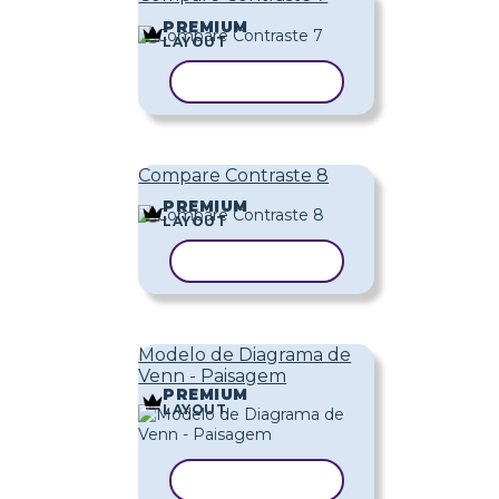
PREMIUM
LAYOUT
COPIAR MODELO
Compare Contraste 8
PREMIUM
LAYOUT
COPIAR MODELO
Modelo de Diagrama de
Venn - Paisagem
PREMIUM
LAYOUT
COPIAR MODELO