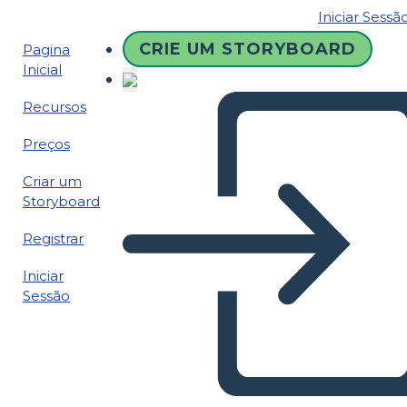
Iniciar Sessã
CRIE UM STORYBOARD
Pagina
Inicial
Recursos
Preços
Criar um
Storyboard
Registrar
Iniciar
Sessão