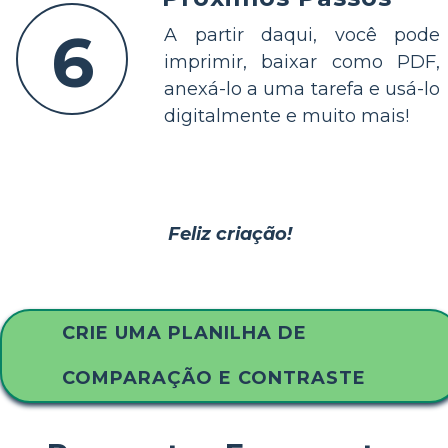
6
A partir daqui, você pode
imprimir, baixar como PDF,
anexá-lo a uma tarefa e usá-lo
digitalmente e muito mais!
Feliz criação!
CRIE UMA PLANILHA DE
COMPARAÇÃO E CONTRASTE