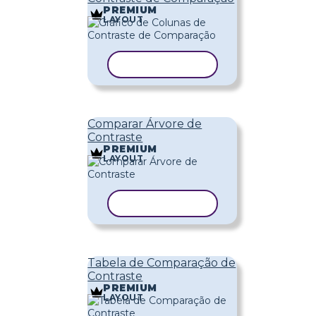
PREMIUM
LAYOUT
COPIAR MODELO
Comparar Árvore de
Contraste
PREMIUM
LAYOUT
COPIAR MODELO
Tabela de Comparação de
Contraste
PREMIUM
LAYOUT