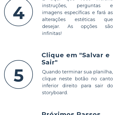
4
instruções, perguntas e
imagens específicas e fará as
alterações estéticas que
desejar. As opções são
infinitas!
Clique em "Salvar e
Sair"
5
Quando terminar sua planilha,
clique neste botão no canto
inferior direito para sair do
storyboard.
Próximos Passos