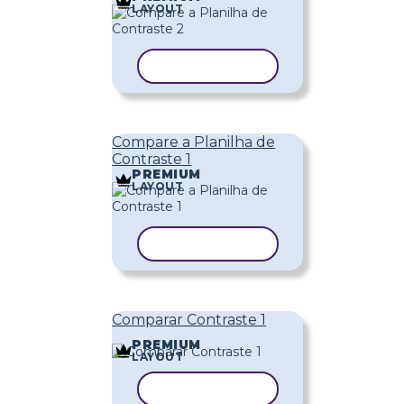
LAYOUT
COPIAR MODELO
Compare a Planilha de
Contraste 1
PREMIUM
LAYOUT
COPIAR MODELO
Comparar Contraste 1
PREMIUM
LAYOUT
COPIAR MODELO