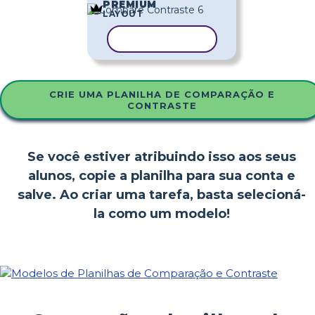
PREMIUM
LAYOUT
COPIAR MODELO
CRIE UMA PLANILHA DE COMPARAÇÃO E
CONTRASTE
Se você estiver atribuindo isso aos seus
alunos, copie a planilha para sua conta e
salve. Ao criar uma tarefa, basta selecioná-
la como um modelo!