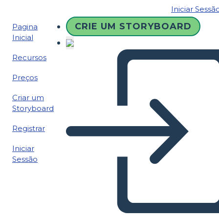
Iniciar Sessã
CRIE UM STORYBOARD
Pagina
Inicial
Recursos
Preços
Criar um
Storyboard
Registrar
Iniciar
Sessão