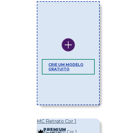
CRIE UM MODELO
GRATUITO
MC Retrato Cor 1
PREMIUM