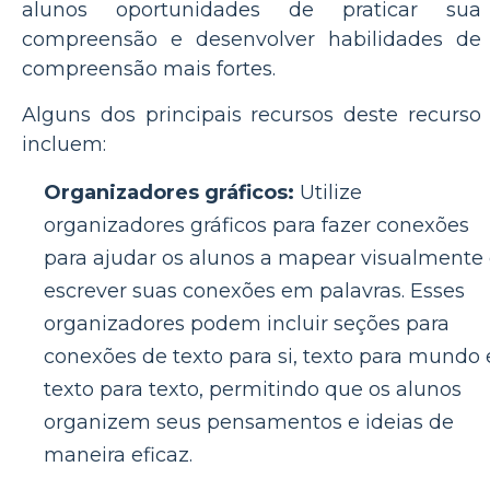
alunos oportunidades de praticar sua
compreensão e desenvolver habilidades de
compreensão mais fortes.
Alguns dos principais recursos deste recurso
incluem:
Organizadores gráficos:
Utilize
organizadores gráficos para fazer conexões
para ajudar os alunos a mapear visualmente
escrever suas conexões em palavras. Esses
organizadores podem incluir seções para
conexões de texto para si, texto para mundo 
texto para texto, permitindo que os alunos
organizem seus pensamentos e ideias de
maneira eficaz.