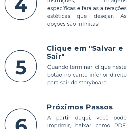
4
instruções, imagens
específicas e fará as alterações
estéticas que desejar. As
opções são infinitas!
Clique em "Salvar e
Sair"
5
Quando terminar, clique neste
botão no canto inferior direito
para sair do storyboard.
Próximos Passos
6
A partir daqui, você pode
imprimir, baixar como PDF,