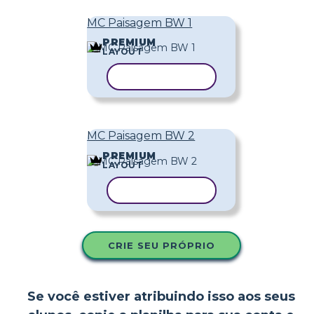
MC Paisagem BW 1
PREMIUM
LAYOUT
COPIAR MODELO
MC Paisagem BW 2
PREMIUM
LAYOUT
COPIAR MODELO
CRIE SEU PRÓPRIO
Se você estiver atribuindo isso aos seus