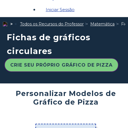
Iniciar Sessão
Todos os Recursos do Professor
Matemática
Fic
Fichas de gráficos
circulares
CRIE SEU PRÓPRIO GRÁFICO DE PIZZA
Personalizar Modelos de
Gráfico de Pizza