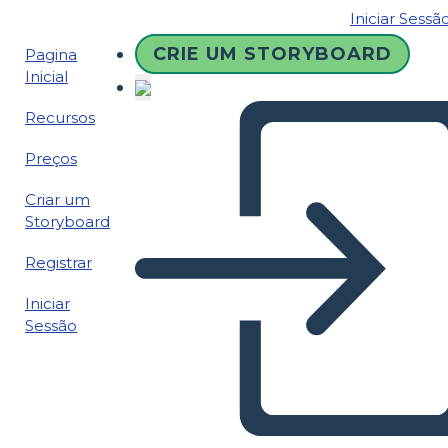
Iniciar Sessã
CRIE UM STORYBOARD
Pagina
Inicial
Recursos
Preços
Criar um
Storyboard
Registrar
Iniciar
Sessão