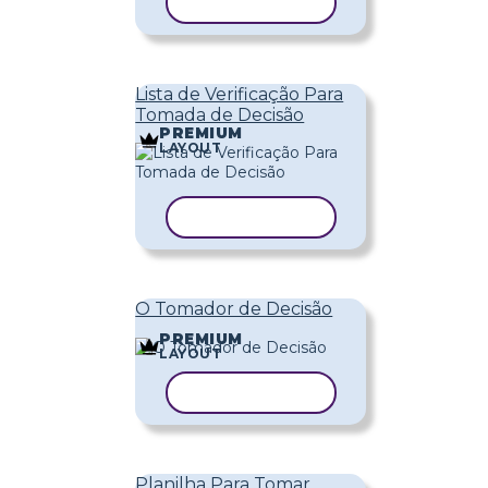
COPIAR MODELO
Lista de Verificação Para
Tomada de Decisão
PREMIUM
LAYOUT
COPIAR MODELO
O Tomador de Decisão
PREMIUM
LAYOUT
COPIAR MODELO
Planilha Para Tomar