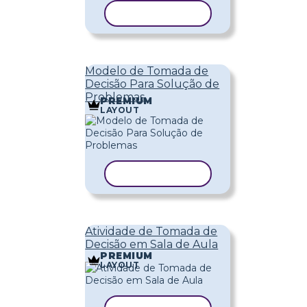
COPIAR MODELO
Modelo de Tomada de
Decisão Para Solução de
Problemas
PREMIUM
LAYOUT
COPIAR MODELO
Atividade de Tomada de
Decisão em Sala de Aula
PREMIUM
LAYOUT