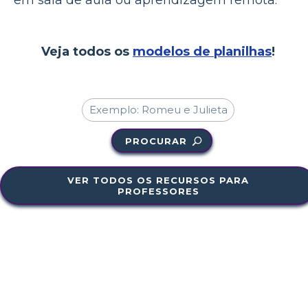
em sala de aula ou aprendizagem remota.
Veja todos os
modelos de planilhas
!
PROCURAR
VER TODOS OS RECURSOS PARA
PROFESSORES