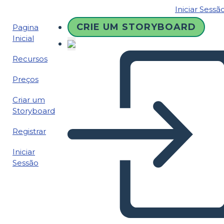
Iniciar Sessã
CRIE UM STORYBOARD
Pagina
Inicial
Recursos
Preços
Criar um
Storyboard
Registrar
Iniciar
Sessão