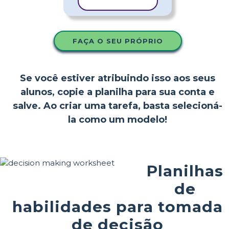
COPIAR MODELO
FAÇA O SEU PRÓPRIO
Se você estiver atribuindo isso aos seus
alunos, copie a planilha para sua conta e
salve. Ao criar uma tarefa, basta selecioná-
la como um modelo!
Planilhas
de
habilidades para tomada
de decisão