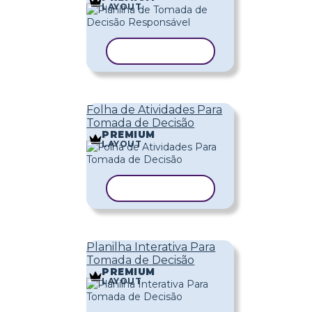
LAYOUT
COPIAR MODELO
Folha de Atividades Para
Tomada de Decisão
PREMIUM
LAYOUT
COPIAR MODELO
Planilha Interativa Para
Tomada de Decisão
PREMIUM
LAYOUT