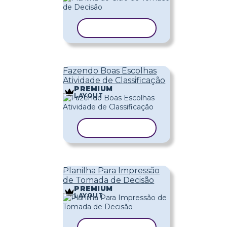
COPIAR MODELO
Fazendo Boas Escolhas
Atividade de Classificação
PREMIUM
LAYOUT
COPIAR MODELO
Planilha Para Impressão
de Tomada de Decisão
PREMIUM
LAYOUT