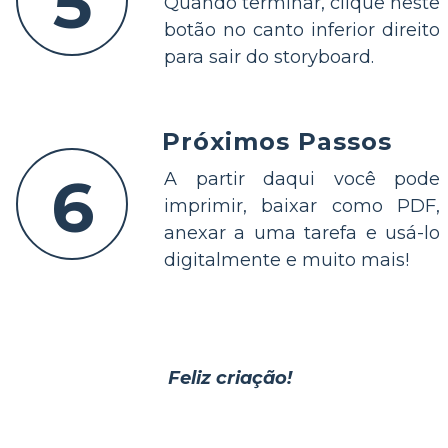
5
Quando terminar, clique neste
botão no canto inferior direito
para sair do storyboard.
Próximos Passos
6
A partir daqui você pode
imprimir, baixar como PDF,
anexar a uma tarefa e usá-lo
digitalmente e muito mais!
Feliz criação!