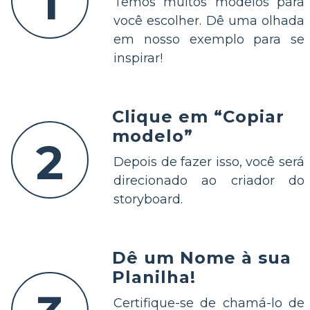
1
Temos muitos modelos para
você escolher. Dê uma olhada
em nosso exemplo para se
inspirar!
Clique em “Copiar
modelo”
2
Depois de fazer isso, você será
direcionado ao criador do
storyboard.
Dê um Nome à sua
Planilha!
Certifique-se de chamá-lo de