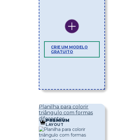
CRIE UM MODELO
GRATUITO
Planilha para colorir
triângulo com formas
diferentes
PREMIUM
LAYOUT