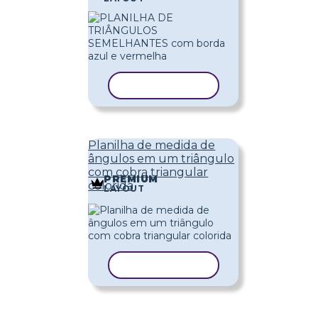
COPIAR MODELO
Planilha de medida de
ângulos em um triângulo
com cobra triangular
PREMIUM
colorida
LAYOUT
COPIAR MODELO