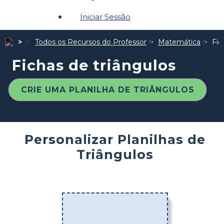
Iniciar Sessão
Todos os Recursos do Professor
Matemática
Fic
Fichas de triângulos
CRIE UMA PLANILHA DE TRIÂNGULOS
Personalizar Planilhas de
Triângulos