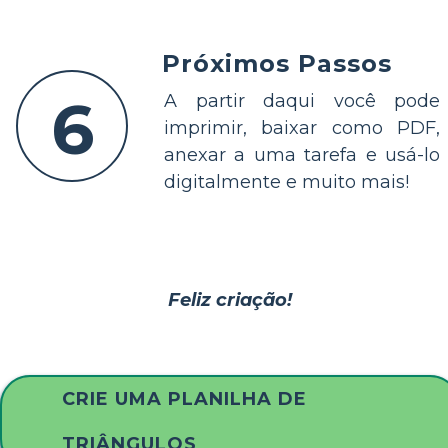
Próximos Passos
6
A partir daqui você pode
imprimir, baixar como PDF,
anexar a uma tarefa e usá-lo
digitalmente e muito mais!
Feliz criação!
CRIE UMA PLANILHA DE
TRIÂNGULOS