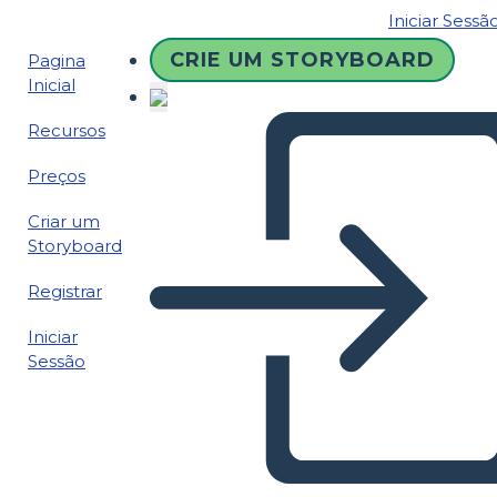
Iniciar Sessã
CRIE UM STORYBOARD
Pagina
Inicial
Recursos
Preços
Criar um
Storyboard
Registrar
Iniciar
Sessão