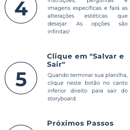
4
instruções, perguntas e
imagens específicas e fará as
alterações estéticas que
desejar. As opções são
infinitas!
Clique em "Salvar e
Sair"
5
Quando terminar sua planilha,
clique neste botão no canto
inferior direito para sair do
storyboard.
Próximos Passos