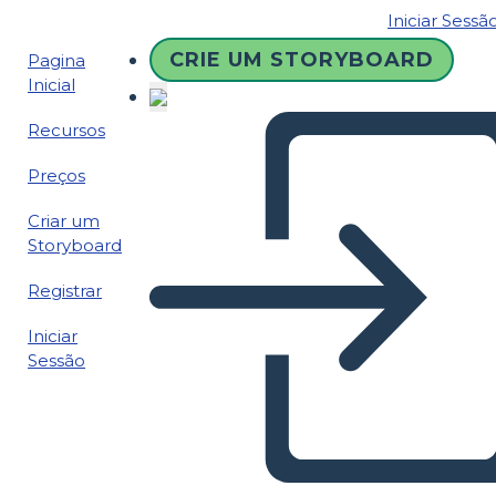
Iniciar Sessã
CRIE UM STORYBOARD
Pagina
Inicial
Recursos
Preços
Criar um
Storyboard
Registrar
Iniciar
Sessão