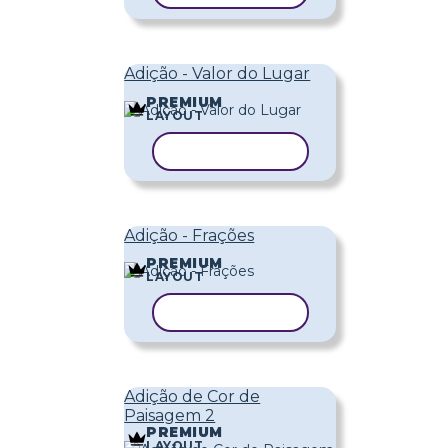
Adição - Valor do Lugar
PREMIUM
LAYOUT
COPIAR MODELO
Adição - Frações
PREMIUM
LAYOUT
COPIAR MODELO
Adição de Cor de
Paisagem 2
PREMIUM
LAYOUT