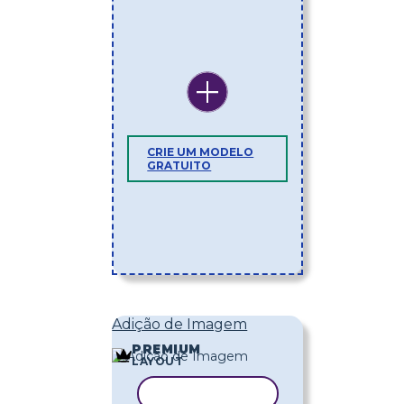
CRIE UM MODELO
GRATUITO
Adição de Imagem
PREMIUM
LAYOUT
COPIAR MODELO