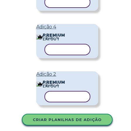
COPIAR MODELO
Adição 4
PREMIUM
LAYOUT
COPIAR MODELO
Adição 2
PREMIUM
LAYOUT
COPIAR MODELO
CRIAR PLANILHAS DE ADIÇÃO