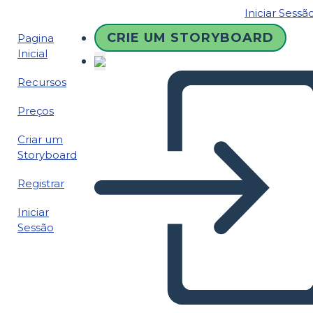
Iniciar Sessã
CRIE UM STORYBOARD
Pagina
Inicial
Recursos
Preços
Criar um
Storyboard
Registrar
Iniciar
Sessão