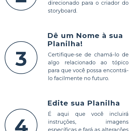
direcionado para o criador do
storyboard.
Dê um Nome à sua
Planilha!
3
Certifique-se de chamá-lo de
algo relacionado ao tópico
para que você possa encontrá-
lo facilmente no futuro.
Edite sua Planilha
É aqui que você incluirá
4
instruções, imagens
específicas e fará as alterações