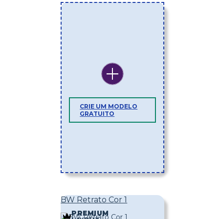
CRIE UM MODELO
GRATUITO
BW Retrato Cor 1
PREMIUM