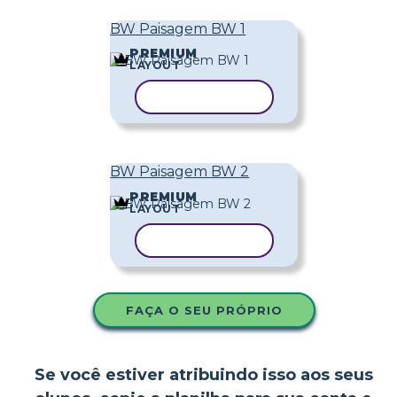
BW Paisagem BW 1
PREMIUM
LAYOUT
COPIAR MODELO
BW Paisagem BW 2
PREMIUM
LAYOUT
COPIAR MODELO
FAÇA O SEU PRÓPRIO
Se você estiver atribuindo isso aos seus