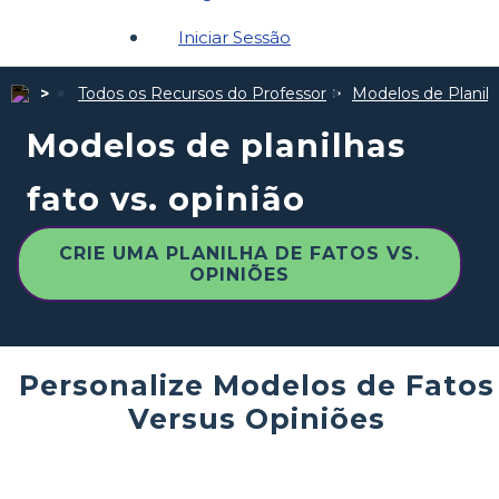
Iniciar Sessão
Todos os Recursos do Professor
Modelos de Planil
Modelos de planilhas
fato vs. opinião
CRIE UMA PLANILHA DE FATOS VS.
OPINIÕES
Personalize Modelos de Fatos
Versus Opiniões