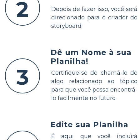
2
Depois de fazer isso, você será
direcionado para o criador do
storyboard.
Dê um Nome à sua
Planilha!
3
Certifique-se de chamá-lo de
algo relacionado ao tópico
para que você possa encontrá-
lo facilmente no futuro.
Edite sua Planilha
É aqui que você incluirá