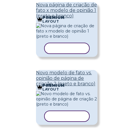
Nova página de criação de
fato x modelo de opinião 1
(preto e branco)
PREMIUM
LAYOUT
COPIAR MODELO
Novo modelo de fato vs.
opinião de página de
criação 2 (preto e branco)
PREMIUM
LAYOUT
COPIAR MODELO