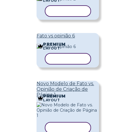
LAYOUT
COPIAR MODELO
Fato vs opinião 6
PREMIUM
LAYOUT
COPIAR MODELO
Novo Modelo de Fato vs.
Opinião de Criação de
Página 1
PREMIUM
LAYOUT
COPIAR MODELO