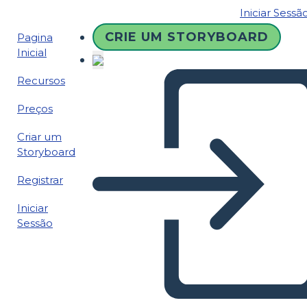
Iniciar Sessã
CRIE UM STORYBOARD
Pagina
Inicial
Recursos
Preços
Criar um
Storyboard
Registrar
Iniciar
Sessão