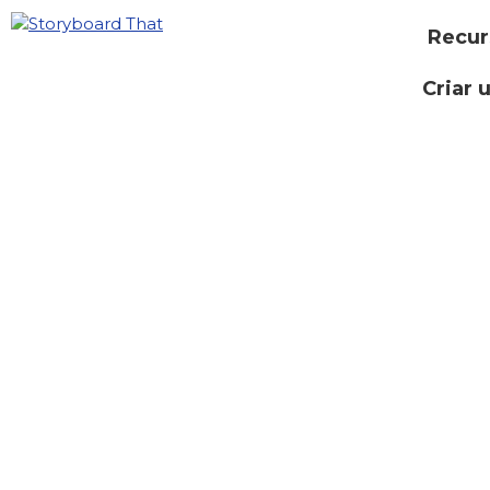
Recur
Criar 