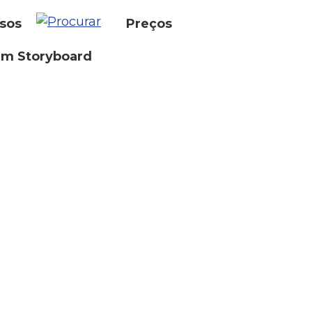
sos
Preços
um Storyboard