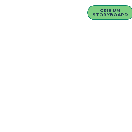
CRIE UM
STORYBOARD