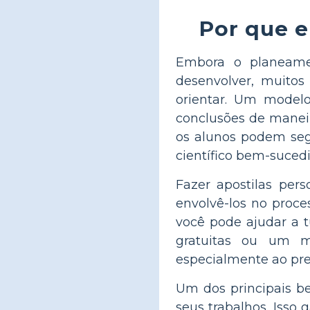
Por que e
Embora o planeame
desenvolver, muitos
orientar. Um modelo
conclusões de maneira
os alunos podem seg
científico bem-sucedi
Fazer apostilas per
envolvê-los no proce
você pode ajudar a t
gratuitas ou um m
especialmente ao pre
Um dos principais be
seus trabalhos. Isso