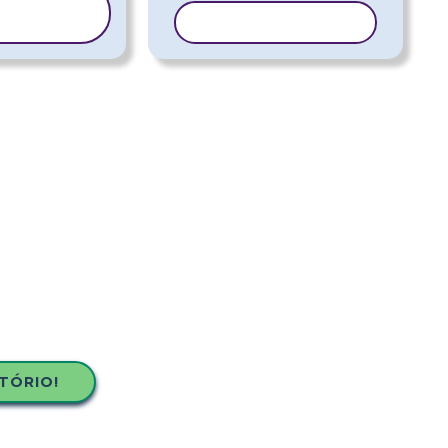
OPIAR
ODELO
COPIAR MODELO
TÓRIO!