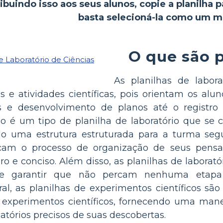
ibuindo isso aos seus alunos, copie a planilha p
basta selecioná-la como um m
O que são p
As planilhas de labora
 e atividades científicas, pois orientam os alu
s e desenvolvimento de planos até o registr
ico é um tipo de planilha de laboratório que s
endo uma estrutura estruturada para a turma se
ficam o processo de organização de seus pen
claro e conciso. Além disso, as planilhas de labo
e garantir que não percam nenhuma etapa 
al, as planilhas de experimentos científicos sã
 experimentos científicos, fornecendo uma man
latórios precisos de suas descobertas.