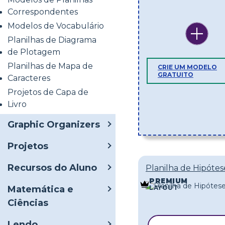
Correspondentes
Modelos de Vocabulário
Planilhas de Diagrama
de Plotagem
Planilhas de Mapa de
CRIE UM MODELO
GRATUITO
Caracteres
Projetos de Capa de
Livro
Graphic Organizers
Projetos
Recursos do Aluno
Planilha de Hipótes
PREMIUM
LAYOUT
Matemática e
Ciências
Lendo