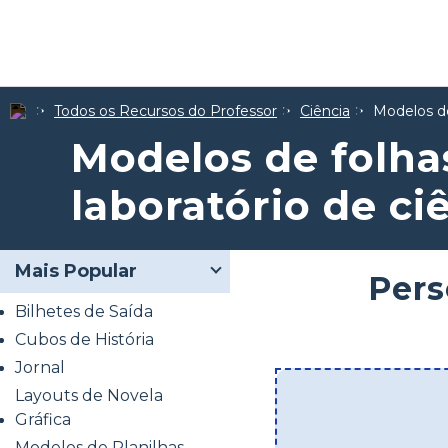
Todos os Recursos do Professor
Ciência
Modelos de
Modelos de folha
laboratório de ci
Mais Popular
Pers
Bilhetes de Saída
Cubos de História
Jornal
Layouts de Novela
Gráfica
Modelos de Planilhas