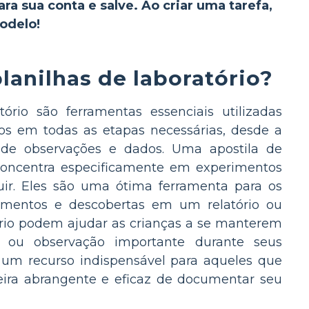
ara sua conta e salve. Ao criar uma tarefa,
odelo!
lanilhas de laboratório?
tório são ferramentas essenciais utilizadas
nos em todas as etapas necessárias, desde a
o de observações e dados. Uma apostila de
e concentra especificamente em experimentos
guir. Eles são uma ótima ferramenta para os
samentos e descobertas em um relatório ou
ratório podem ajudar as crianças a se manterem
ou observação importante durante seus
o um recurso indispensável para aqueles que
eira abrangente e eficaz de documentar seu