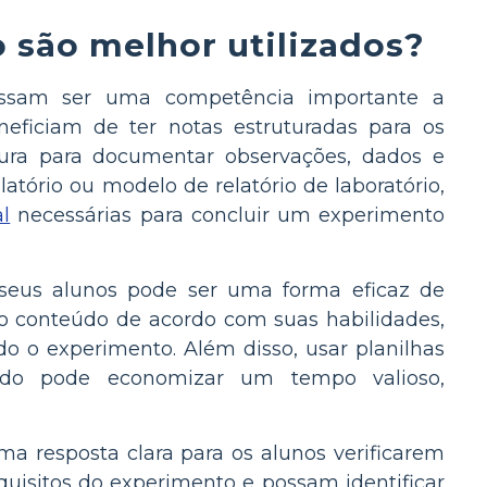
 são melhor utilizados?
ossam ser uma competência importante a
eneficiam de ter notas estruturadas para os
tura para documentar observações, dados e
atório ou modelo de relatório de laboratório,
l
necessárias para concluir um experimento
 seus alunos pode ser uma forma eficaz de
e o conteúdo de acordo com suas habilidades,
o o experimento. Além disso, usar planilhas
cado pode economizar um tempo valioso,
ma resposta clara para os alunos verificarem
quisitos do experimento e possam identificar