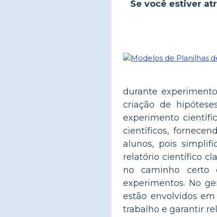
Se você estiver atr
durante experimentos
criação de hipótese
experimento científ
científicos, fornec
alunos, pois simpli
relatório científico 
no caminho certo 
experimentos. No ger
estão envolvidos em
trabalho e garantir re