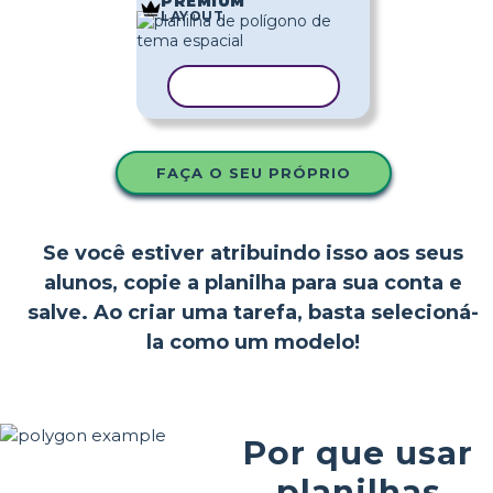
PREMIUM
LAYOUT
COPIAR MODELO
FAÇA O SEU PRÓPRIO
Se você estiver atribuindo isso aos seus
alunos, copie a planilha para sua conta e
salve. Ao criar uma tarefa, basta selecioná-
la como um modelo!
Por que usar
planilhas