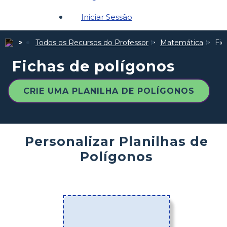
Iniciar Sessão
Todos os Recursos do Professor
Matemática
Fic
Fichas de polígonos
CRIE UMA PLANILHA DE POLÍGONOS
Personalizar Planilhas de
Polígonos