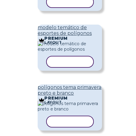
COPIAR MODELO
modelo temático de
esportes de polígonos
PREMIUM
LAYOUT
COPIAR MODELO
polígonos tema primavera
preto e branco
PREMIUM
LAYOUT
COPIAR MODELO