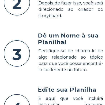
2
Depois de fazer isso, você será
direcionado ao criador do
storyboard.
Dê um Nome à sua
Planilha!
3
Certifique-se de chamá-lo de
algo relacionado ao tópico
para que você possa encontrá-
lo facilmente no futuro.
Edite sua Planilha
É aqui que você incluirá
instruções, imagens