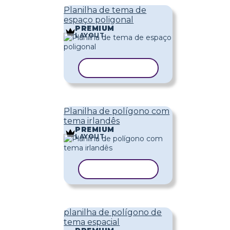
Planilha de tema de
espaço poligonal
PREMIUM
LAYOUT
COPIAR MODELO
Planilha de polígono com
tema irlandês
PREMIUM
LAYOUT
COPIAR MODELO
planilha de polígono de
tema espacial