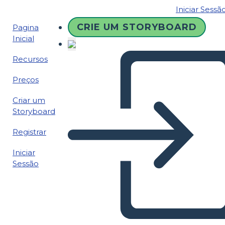
Iniciar Sessã
CRIE UM STORYBOARD
Pagina
Inicial
Recursos
Preços
Criar um
Storyboard
Registrar
Iniciar
Sessão