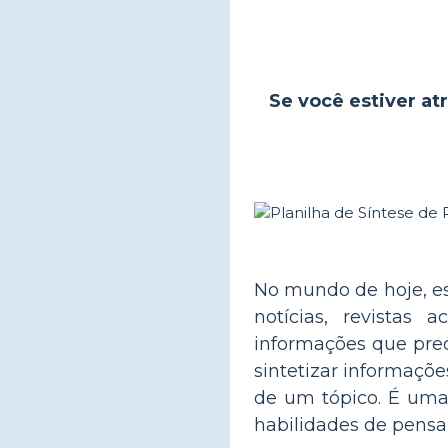
Se você estiver atr
No mundo de hoje, es
notícias, revista
informações que prec
sintetizar informaçõ
de um tópico. É uma
habilidades de pensa