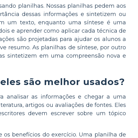
usando planilhas. Nossas planilhas pedem aos
rtância dessas informações e sintetizem ou
om um texto, enquanto uma síntese é uma
s dois e aprender como aplicar cada técnica de
ações são projetadas para ajudar os alunos a
ve resumo. As planilhas de síntese, por outro
e as sintetizem em uma compreensão nova e
 eles são melhor usados?
ra analisar as informações e chegar a uma
eratura, artigos ou avaliações de fontes. Eles
scritores devem escrever sobre um tópico
 os benefícios do exercício. Uma planilha de