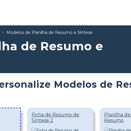
Modelos de Planilha de Resumo e Síntese
lha de Resumo e
ersonalize Modelos de Re
Ficha de Resumo de
Planilha de
Síntese 2
Resumo