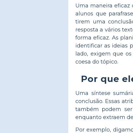
Uma maneira eficaz d
alunos que parafras
tirem uma conclusã
resposta a vários tex
forma eficaz. As pla
identificar as ideias
lado, exigem que os
coesa do tópico.
Por que el
Uma síntese sumária
conclusão. Essas atri
também podem ser u
enquanto extraem de
Por exemplo, digamos