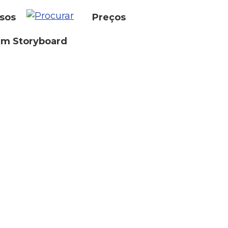
sos
Preços
um Storyboard