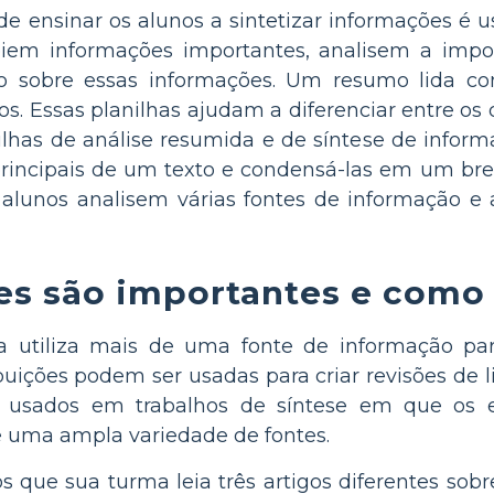
e ensinar os alunos a sintetizar informações é 
eiem informações importantes, analisem a impo
o sobre essas informações. Um resumo lida c
tos. Essas planilhas ajudam a diferenciar entre o
nilhas de análise resumida e de síntese de inform
 principais de um texto e condensá-las em um bre
 alunos analisem várias fontes de informação 
es são importantes e como
 utiliza mais de uma fonte de informação pa
buições podem ser usadas para criar revisões de lit
sados ​​em trabalhos de síntese em que os e
 uma ampla variedade de fontes.
 que sua turma leia três artigos diferentes sobre