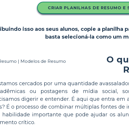
CRIAR PLANILHAS DE RESUMO E 
ibuindo isso aos seus alunos, copie a planilha p
basta selecioná-la como um m
O qu
R
tamos cercados por uma quantidade avassaladora 
s acadêmicas ou postagens de mídia social,
isamos digerir e entender. É aqui que entra em a
es? É o processo de combinar múltiplas fontes d
 habilidade importante que pode ajudar os alun
mento crítico.