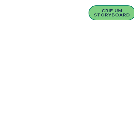
CRIE UM
STORYBOARD