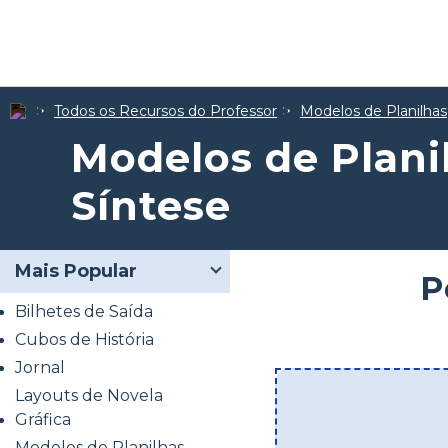
Todos os Recursos do Professor
Modelos de Planilhas
Modelos de Plani
Síntese
Mais Popular
P
Bilhetes de Saída
Cubos de História
Jornal
Layouts de Novela
Gráfica
Modelos de Planilhas