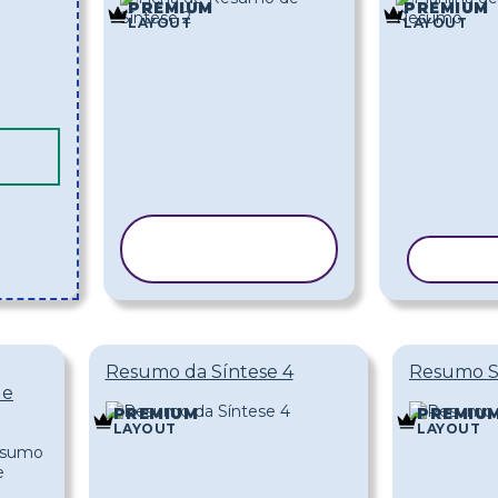
PREMIUM
PREMIUM
LAYOUT
LAYOUT
COPIAR
MODELO
COPI
Resumo da Síntese 4
Resumo S
de
PREMIUM
PREMIU
LAYOUT
LAYOUT