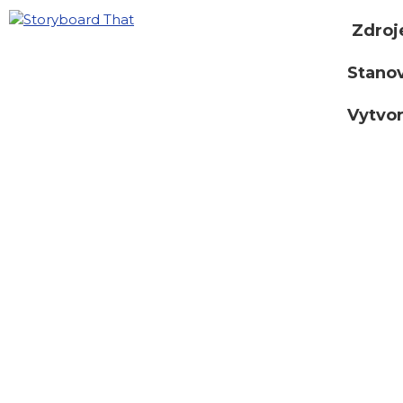
Zdroj
Stano
Vytvor