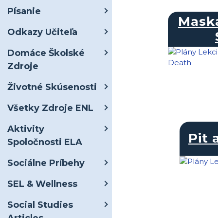
Písanie
Mask
Odkazy Učiteľa
Domáce Školské
Zdroje
Životné Skúsenosti
Všetky Zdroje ENL
Aktivity
Pit 
Spoločnosti ELA
Sociálne Príbehy
SEL & Wellness
Social Studies