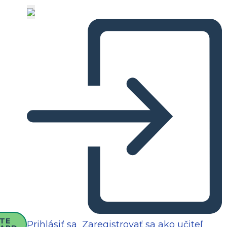
TE
Prihlásiť sa
Zaregistrovať sa ako učiteľ