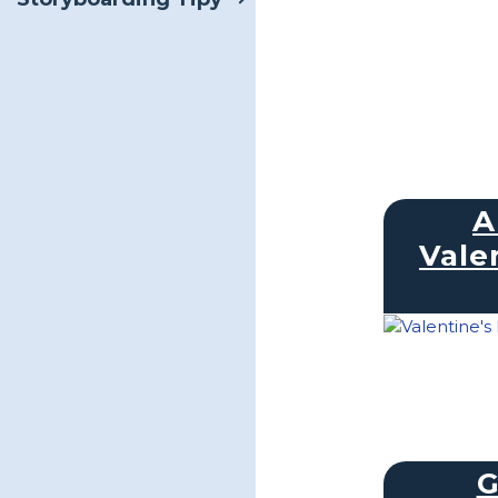
A
Vale
G