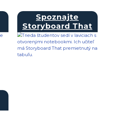
Spoznajte
Storyboard That