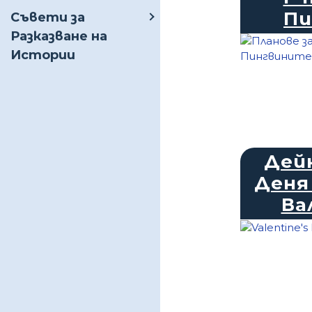
Пи
Съвети за
Разказване на
Истории
Дей
Деня
Ва