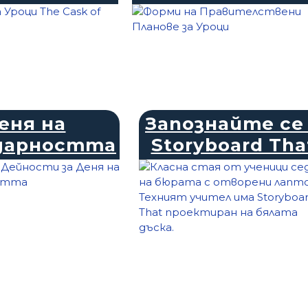
еня на
Запознайте се
дарността
Storyboard Tha