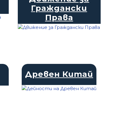
Граждански
Права
Древен Китай