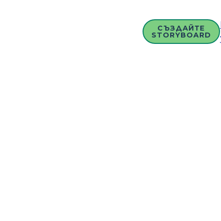
СЪЗДАЙТЕ
STORYBOARD