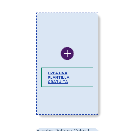
CREA UNA
PLANTILLA
GRATUITA
Escribir Reflejar Color 1