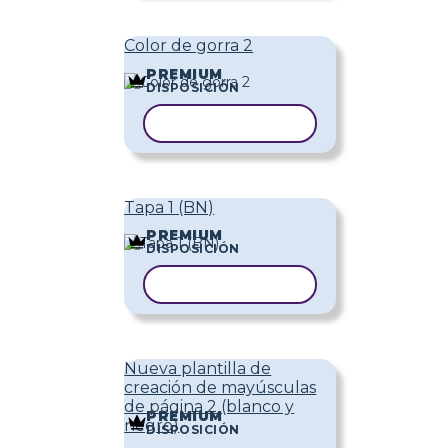
Color de gorra 2
PREMIUM
DISPOSICIÓN
COPIAR PLANTILLA
Tapa 1 (BN)
PREMIUM
DISPOSICIÓN
COPIAR PLANTILLA
Nueva plantilla de
creación de mayúsculas
de página 2 (blanco y
PREMIUM
negro)
DISPOSICIÓN