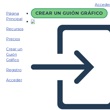
Accede
CREAR UN GUIÓN GRÁFICO
Página
Principal
Recursos
Precios
Crear un
Guión
Gráfico
Registro
Acceder