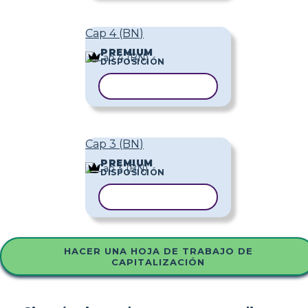
Cap 4 (BN)
PREMIUM
DISPOSICIÓN
COPIAR PLANTILLA
Cap 3 (BN)
PREMIUM
DISPOSICIÓN
COPIAR PLANTILLA
HACER UNA HOJA DE TRABAJO DE
CAPITALIZACIÓN