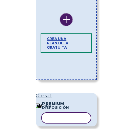
CREA UNA
PLANTILLA
GRATUITA
Gorra 1
PREMIUM
DISPOSICIÓN
COPIAR PLANTILLA