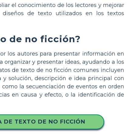
iar el conocimiento de los lectores y mejorar
diseños de texto utilizados en los textos
to de no ficción?
por los autores para presentar información en
a organizar y presentar ideas, ayudando a los
atos de texto de no ficción comunes incluyen
y solución, descripción e idea principal con
os, como la secuenciación de eventos en orden
ias en causa y efecto, o la identificación de
 DE TEXTO DE NO FICCIÓN