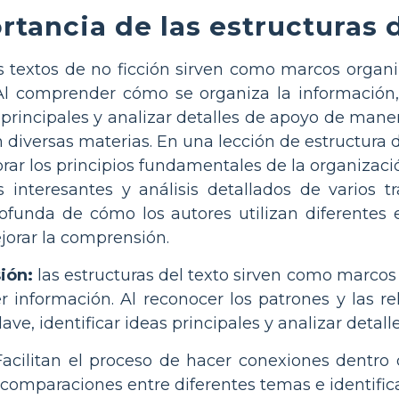
rtancia de las estructuras d
os textos de no ficción sirven como marcos orga
 Al comprender cómo se organiza la información,
 principales y analizar detalles de apoyo de maner
 diversas materias. En una lección de estructura 
orar los principios fundamentales de la organizació
 interesantes y análisis detallados de varios tr
unda de cómo los autores utilizan diferentes es
jorar la comprensión.
ión:
las estructuras del texto sirven como marcos
 información. Al reconocer los patrones y las re
lave, identificar ideas principales y analizar deta
acilitan el proceso de hacer conexiones dentro 
 comparaciones entre diferentes temas e identific