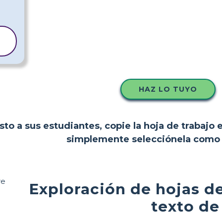
HAZ LO TUYO
to a sus estudiantes, copie la hoja de trabajo 
simplemente selecciónela como p
Exploración de hojas de
texto de