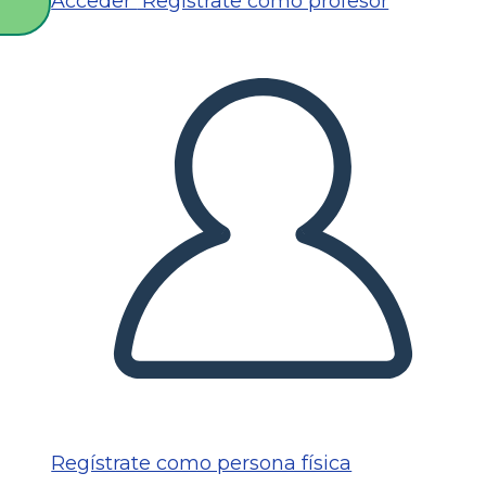
Acceder
Regístrate como profesor
O
Regístrate como persona física