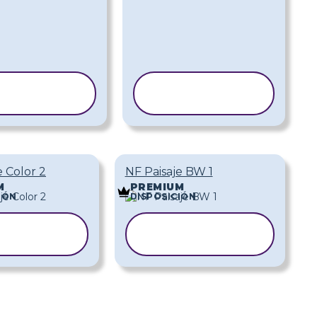
COPIAR
COPIAR
ANTILLA
PLANTILLA
e Color 2
NF Paisaje BW 1
M
PREMIUM
IÓN
DISPOSICIÓN
COPIAR
COPIAR
ANTILLA
PLANTILLA