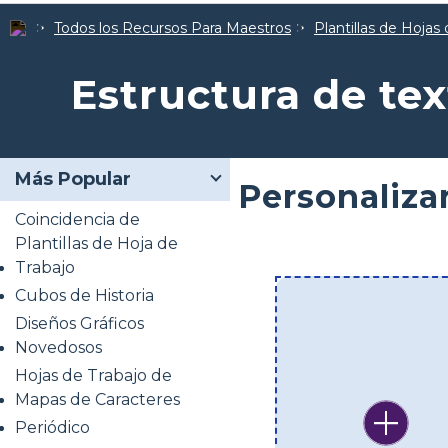
Todos los Recursos Para Maestros
Plantillas de Hojas 
Estructura de tex
Más Popular
Personalizar
Coincidencia de
Plantillas de Hoja de
Trabajo
Cubos de Historia
Diseños Gráficos
Novedosos
Hojas de Trabajo de
Mapas de Caracteres
Periódico