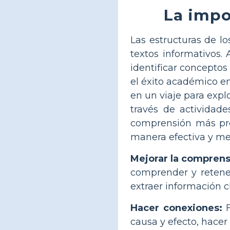
La impo
Las estructuras de l
textos informativos.
identificar conceptos
el éxito académico en
en un viaje para expl
través de actividades
comprensión más prof
manera efectiva y me
Mejorar la comprens
comprender y retener
extraer información c
Hacer conexiones:
F
causa y efecto, hacer