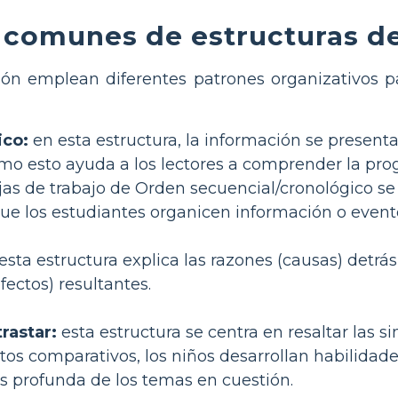
 comunes de estructuras de
ción emplean diferentes patrones organizativos 
ico:
en esta estructura, la información se present
o esto ayuda a los lectores a comprender la progr
ojas de trabajo de Orden secuencial/cronológico se 
que los estudiantes organicen información o even
esta estructura explica las razones (causas) detrá
ectos) resultantes.
rastar:
esta estructura se centra en resaltar las s
atos comparativos, los niños desarrollan habilidad
 profunda de los temas en cuestión.