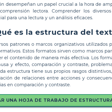
ión desempeñan un papel crucial a la hora de ampl
comprensión lectora. Comprender los diversos 
al para una lectura y un análisis eficaces.
ué es la estructura del tex
ersos patrones o marcos organizativos utilizados 
formativos. Estos formatos sirven como marcos par
r el contenido de manera más efectiva. Los form
ausa y efecto, comparación y contraste, problema 
da estructura tiene sus propios rasgos distintiv
ración de relaciones entre acciones y consecuenc
cias en comparación y contraste.
R UNA HOJA DE TRABAJO DE ESTRUCTURA