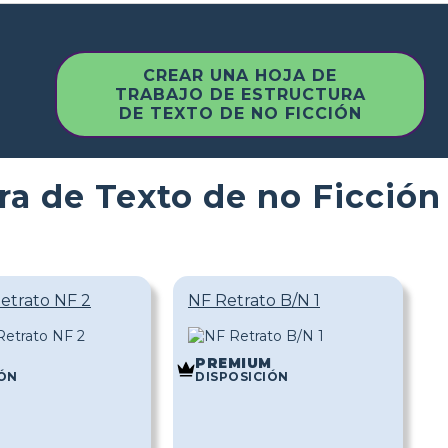
CREAR UNA HOJA DE
TRABAJO DE ESTRUCTURA
DE TEXTO DE NO FICCIÓN
ura de Texto de no Ficción
etrato NF 2
NF Retrato B/N 1
M
PREMIUM
IÓN
DISPOSICIÓN