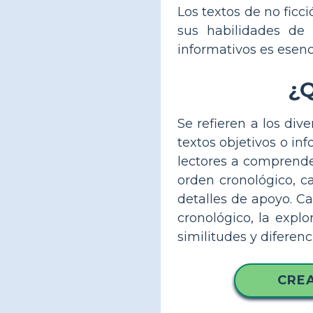
Los textos de no ficc
sus habilidades de 
informativos es esenci
¿Q
Se refieren a los div
textos objetivos o in
lectores a comprende
orden cronológico, c
detalles de apoyo. Ca
cronológico, la explo
similitudes y diferen
CREA