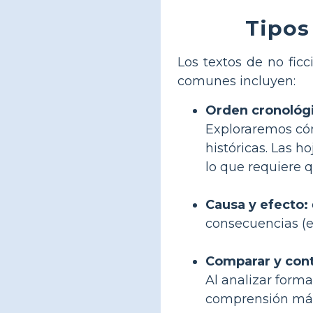
Tipos
Los textos de no fic
comunes incluyen:
Orden cronológ
Exploraremos cóm
históricas. Las h
lo que requiere 
Causa y efecto:
consecuencias (ef
Comparar y cont
Al analizar form
comprensión más