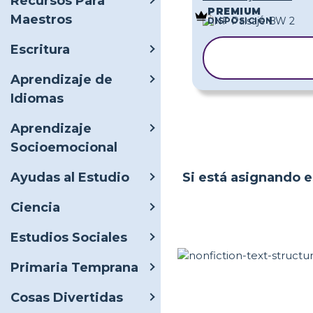
Recursos Para
PREMIUM
Maestros
DISPOSICIÓN
Escritura
COPIAR
PLANTILLA
Aprendizaje de
Idiomas
Aprendizaje
Socioemocional
Si está asignando es
Ayudas al Estudio
Ciencia
Estudios Sociales
Primaria Temprana
Cosas Divertidas