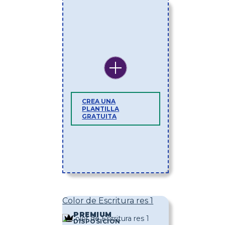
CREA UNA
PLANTILLA
GRATUITA
Color de Escritura res 1
PREMIUM
DISPOSICIÓN