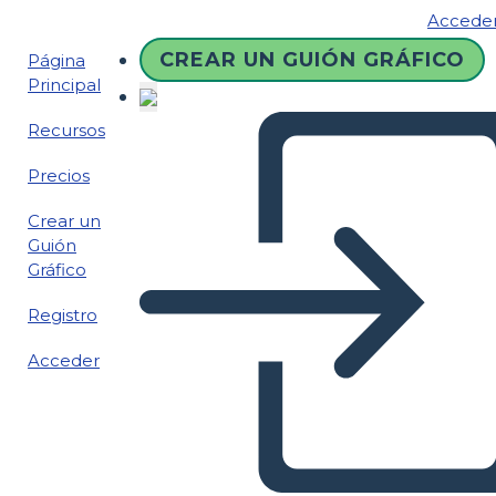
Accede
CREAR UN GUIÓN GRÁFICO
Página
Principal
Recursos
Precios
Crear un
Guión
Gráfico
Registro
Acceder