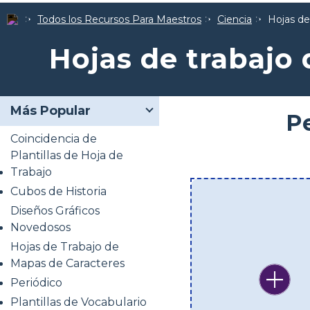
Todos los Recursos Para Maestros
Ciencia
Hojas de
Hojas de trabajo 
Más Popular
P
Coincidencia de
Plantillas de Hoja de
Trabajo
Cubos de Historia
Diseños Gráficos
Novedosos
Hojas de Trabajo de
Mapas de Caracteres
Periódico
Plantillas de Vocabulario