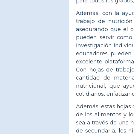
para todos los grados
Además, con la ayud
trabajo de nutrición
asegurando que el co
pueden servir como 
investigación individ
educadores pueden o
excelente plataforma
Con hojas de trabajo
cantidad de materi
nutricional, que ay
cotidianos, enfatizan
Además, estas hojas d
de los alimentos y lo
sea a través de una h
de secundaria, los ni