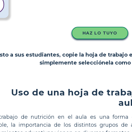
HAZ LO TUYO
to a sus estudiantes, copie la hoja de trabajo 
simplemente selecciónela como p
Uso de una hoja de traba
au
 trabajo de nutrición en el aula es una form
ble, la importancia de los distintos grupos de