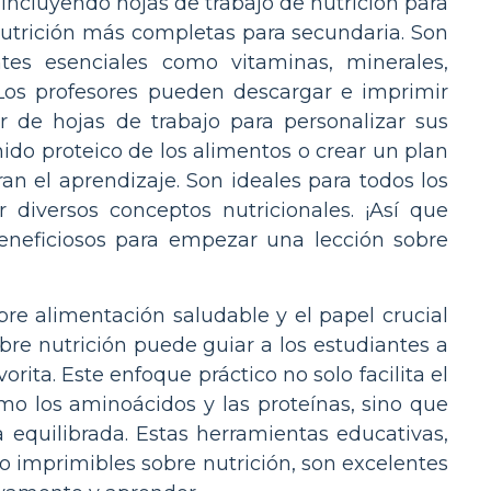
incluyendo hojas de trabajo de nutrición para
e nutrición más completas para secundaria. Son
tes esenciales como vitaminas, minerales,
. Los profesores pueden descargar e imprimir
r de hojas de trabajo para personalizar sus
nido proteico de los alimentos o crear un plan
an el aprendizaje. Son ideales para todos los
 diversos conceptos nutricionales. ¡Así que
eneficiosos para empezar una lección sobre
bre alimentación saludable y el papel crucial
obre nutrición puede guiar a los estudiantes a
orita. Este enfoque práctico no solo facilita el
mo los aminoácidos y las proteínas, sino que
 equilibrada. Estas herramientas educativas,
jo imprimibles sobre nutrición, son excelentes