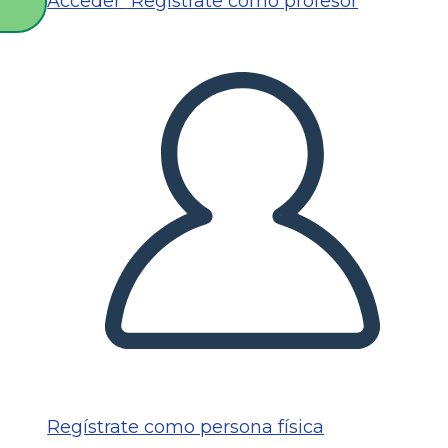
Acceder
Regístrate como profesor
O
Regístrate como persona física