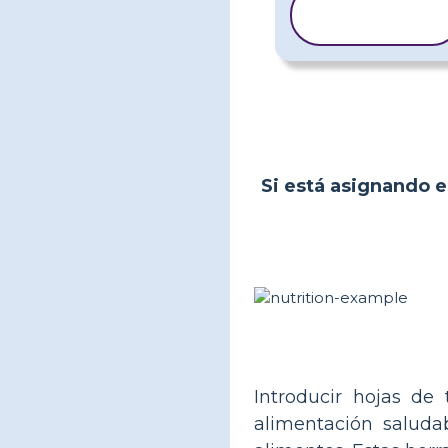
COPIAR
PLANTILLA
Si está asignando es
Introducir hojas de
alimentación saluda