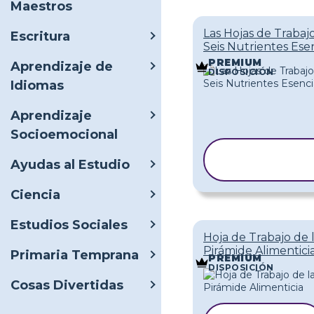
Maestros
Las Hojas de Trabajo
Escritura
Seis Nutrientes Ese
PREMIUM
Aprendizaje de
DISPOSICIÓN
Idiomas
Aprendizaje
Socioemocional
COPIAR
Ayudas al Estudio
PLANTILL
Ciencia
Estudios Sociales
Hoja de Trabajo de 
Pirámide Alimentici
Primaria Temprana
PREMIUM
DISPOSICIÓN
Cosas Divertidas