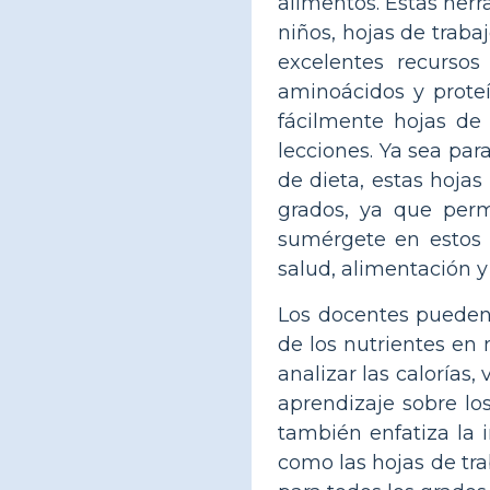
alimentos. Estas herr
niños, hojas de traba
excelentes recursos
aminoácidos y proteí
fácilmente hojas de 
lecciones. Ya sea par
de dieta, estas hojas
grados, ya que perm
sumérgete en estos 
salud, alimentación y
Los docentes pueden u
de los nutrientes en 
analizar las calorías,
aprendizaje sobre lo
también enfatiza la 
como las hojas de tra