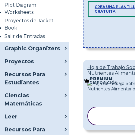
Plot Diagram
CREA UNA PLANTIL
GRATUITA
Worksheets
Proyectos de Jacket
Book
Salir de Entradas
Graphic Organizers
Proyectos
Hoja de Trabajo So
Nutrientes Alimenta
Recursos Para
PREMIUM
Estudiantes
DISPOSICIÓN
Ciencias
Matemáticas
COPIAR
Leer
PLANTILLA
Recursos Para