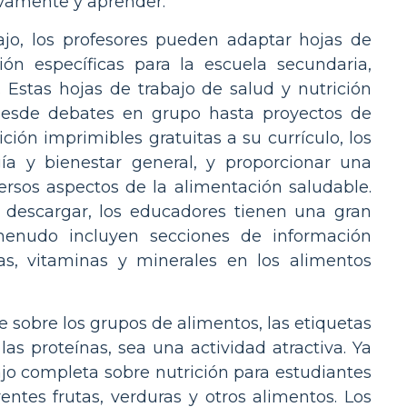
tivamente y aprender.
jo, los profesores pueden adaptar hojas de
ión específicas para la escuela secundaria,
 Estas hojas de trabajo de salud y nutrición
, desde debates en grupo hasta proyectos de
ición imprimibles gratuitas a su currículo, los
ía y bienestar general, y proporcionar una
rsos aspectos de la alimentación saludable.
e descargar, los educadores tienen una gran
menudo incluyen secciones de información
as, vitaminas y minerales en los alimentos
 sobre los grupos de alimentos, las etiquetas
as proteínas, sea una actividad atractiva. Ya
ajo completa sobre nutrición para estudiantes
entes frutas, verduras y otros alimentos. Los