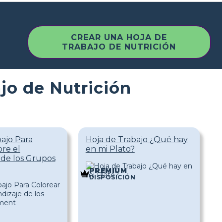
CREAR UNA HOJA DE
TRABAJO DE NUTRICIÓN
jo de Nutrición
ajo Para
Hoja de Trabajo ¿Qué hay
re el
en mi Plato?
 de los Grupos
PREMIUM
N
DISPOSICIÓN