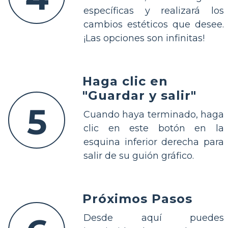
específicas y realizará los
cambios estéticos que desee.
¡Las opciones son infinitas!
Haga clic en
"Guardar y salir"
5
Cuando haya terminado, haga
clic en este botón en la
esquina inferior derecha para
salir de su guión gráfico.
Próximos Pasos
Desde aquí puedes