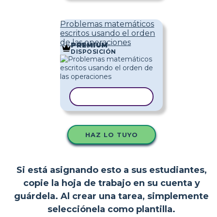
Problemas matemáticos
escritos usando el orden
de las operaciones
PREMIUM
DISPOSICIÓN
COPIAR PLANTILLA
HAZ LO TUYO
Si está asignando esto a sus estudiantes,
copie la hoja de trabajo en su cuenta y
guárdela. Al crear una tarea, simplemente
selecciónela como plantilla.