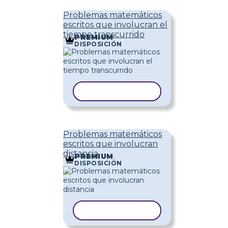
Problemas matemáticos
escritos que involucran el
tiempo transcurrido
PREMIUM
DISPOSICIÓN
COPIAR PLANTILLA
Problemas matemáticos
escritos que involucran
distancia
PREMIUM
DISPOSICIÓN
COPIAR PLANTILLA