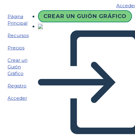
Accede
CREAR UN GUIÓN GRÁFICO
Página
Principal
Recursos
Precios
Crear un
Guión
Gráfico
Registro
Acceder