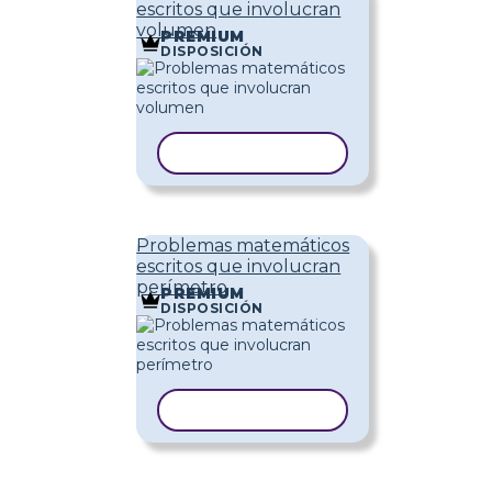
escritos que involucran
volumen
PREMIUM
DISPOSICIÓN
COPIAR PLANTILLA
Problemas matemáticos
escritos que involucran
perímetro
PREMIUM
DISPOSICIÓN
COPIAR PLANTILLA