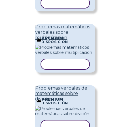
COPIAR PLANTILLA
Problemas matemáticos
verbales sobre
multiplicación
PREMIUM
DISPOSICIÓN
COPIAR PLANTILLA
Problemas verbales de
matemáticas sobre
división
PREMIUM
DISPOSICIÓN
COPIAR PLANTILLA