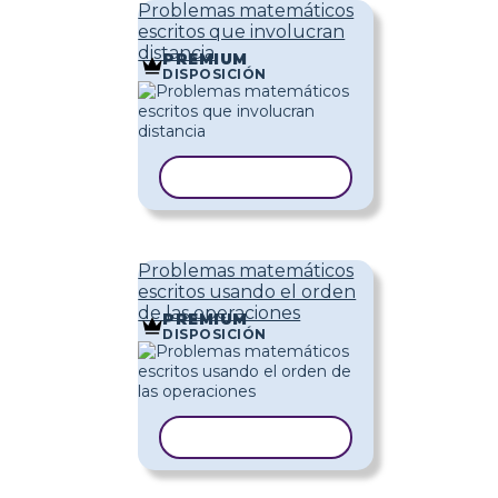
Problemas matemáticos
escritos que involucran
distancia
PREMIUM
DISPOSICIÓN
COPIAR PLANTILLA
Problemas matemáticos
escritos usando el orden
de las operaciones
PREMIUM
DISPOSICIÓN
COPIAR PLANTILLA