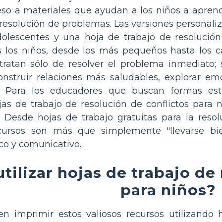
so a materiales que ayudan a los niños a apren
 resolución de problemas. Las versiones personali
dolescentes y una hoja de trabajo de resolución
 los niños, desde los más pequeños hasta los ca
tratan sólo de resolver el problema inmediato;
onstruir relaciones más saludables, explorar e
o. Para los educadores que buscan formas estr
ojas de trabajo de resolución de conflictos para
a. Desde hojas de trabajo gratuitas para la res
ecursos son más que simplemente "llevarse bi
o y comunicativo.
tilizar hojas de trabajo de
para niños?
n imprimir estos valiosos recursos utilizando h