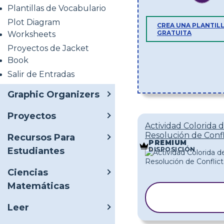
Plantillas de Vocabulario
Plot Diagram
CREA UNA PLANTIL
GRATUITA
Worksheets
Proyectos de Jacket
Book
Salir de Entradas
Graphic Organizers
Proyectos
Actividad Colorida 
Resolución de Confl
Recursos Para
PREMIUM
DISPOSICIÓN
Estudiantes
Ciencias
Matemáticas
COPIAR
PLANTILL
Leer