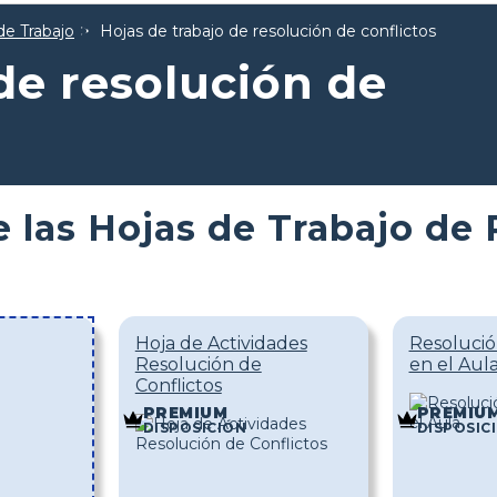
de Trabajo
Hojas de trabajo de resolución de conflictos
de resolución de
e las Hojas de Trabajo de 
Hoja de Actividades
Resolució
Resolución de
en el Aul
Conflictos
PREMIUM
PREMIU
DISPOSICIÓN
DISPOSIC