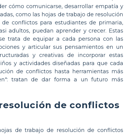
der cómo comunicarse, desarrollar empatía y
zadas, como las hojas de trabajo de resolución
 de conflictos para estudiantes de primaria,
si adultos, puedan aprender y crecer. Estas
 se trata de equipar a cada persona con las
mociones y articular sus pensamientos en un
ucturadas y creativas de incorporar estas
 niños y actividades diseñadas para que cada
olución de conflictos hasta herramientas más
en": tratan de dar forma a un futuro más
 resolución de conflictos
ojas de trabajo de resolución de conflictos