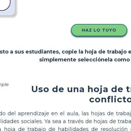
HAZ LO TUYO
to a sus estudiantes, copie la hoja de trabajo 
simplemente selecciónela como p
Uso de una hoja de t
conflicto
do del aprendizaje en el aula, las hojas de trab
lidades sociales. Ya sea a través de hojas de trab
a hoja de trabajo de habilidades de resolución