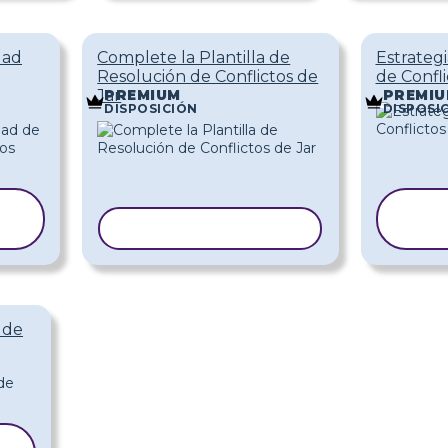
dad
Complete la Plantilla de
Estrateg
Resolución de Conflictos de
de Confli
Jar
PREMIUM
PREMI
DISPOSICIÓN
DISPOSI
COPIAR PLANTILLA
P
 de