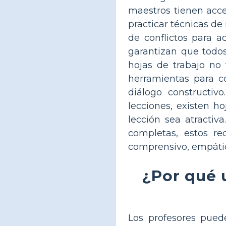
maestros tienen acce
practicar técnicas de
de conflictos para a
garantizan que todos
hojas de trabajo no 
herramientas para c
diálogo constructiv
lecciones, existen h
lección sea atractiv
completas, estos r
comprensivo, empátic
¿Por qué u
Los profesores puede