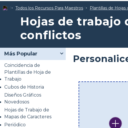
Todos los Recursos Para Maestros
Plantillas de Hojas 
Hojas de trabajo 
conflictos
Más Popular
Personalic
Coincidencia de
Plantillas de Hoja de
Trabajo
Cubos de Historia
Diseños Gráficos
Novedosos
Hojas de Trabajo de
Mapas de Caracteres
Periódico