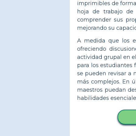
imprimibles de forma 
hoja de trabajo de 
comprender sus pro
mejorando su capacid
A medida que los es
ofreciendo discusio
actividad grupal en e
para los estudiantes 
se pueden revisar a 
más complejos. En últ
maestros puedan desc
habilidades esenciales