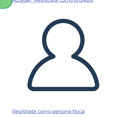
Acceder
Regístrate como profesor
O
Regístrate como persona física