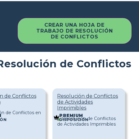
CREAR UNA HOJA DE
TRABAJO DE RESOLUCIÓN
DE CONFLICTOS
Resolución de Conflictos
n de Conflictos
Resolución de Conflictos
a
de Actividades
Imprimibles
M
PREMIUM
IÓN
DISPOSICIÓN