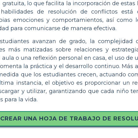
gratuita, lo que facilita la incorporación de estas
habilidades de resolución de conflictos está
pias emociones y comportamientos, así como l
ad para comunicarse de manera efectiva.
tudiantes avanzan de grado, la complejidad 
nes más matizadas sobre relaciones y estrateg
l aula o una reflexión personal en casa, el uso de 
fomenta la práctica y el desarrollo continuo. Más a
medida que los estudiantes crecen, actuando com
ima instancia, el objetivo es proporcionar un re
argar y utilizar, garantizando que cada niño te
 para la vida.
CREAR UNA HOJA DE TRABAJO DE RESOLU