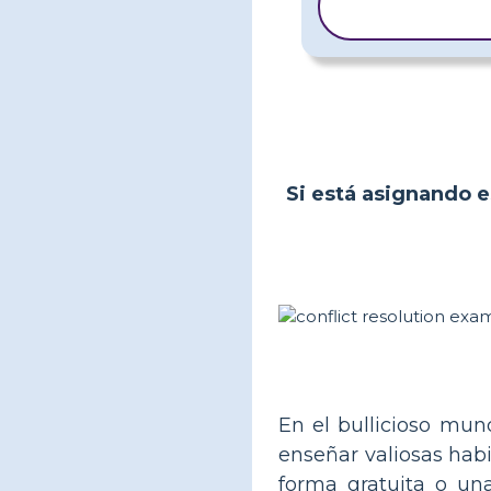
PLANTILLA
Si está asignando es
En el bullicioso mun
enseñar valiosas habi
forma gratuita o un