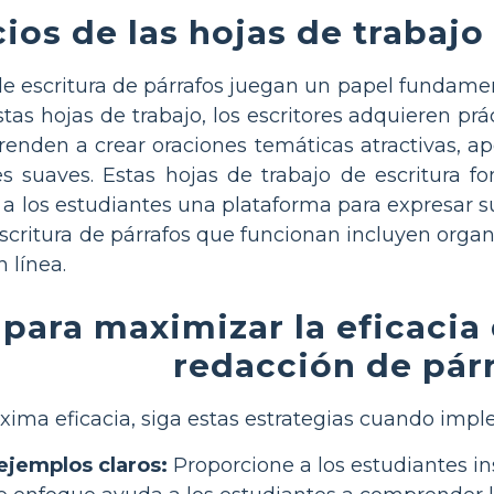
ios de las hojas de trabajo
de escritura de párrafos juegan un papel fundamen
 estas hojas de trabajo, los escritores adquieren p
enden a crear oraciones temáticas atractivas, apo
es suaves. Estas hojas de trabajo de escritura 
n a los estudiantes una plataforma para expresar 
critura de párrafos que funcionan incluyen organ
n línea.
 para maximizar la eficacia 
redacción de pár
xima eficacia, siga estas estrategias cuando imple
ejemplos claros:
Proporcione a los estudiantes in