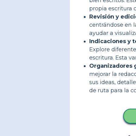
bien escritos. Es
propia escritura 
Revisión y edici
centrándose en la
ayudar a visualiz
Indicaciones y 
Explore diferente
escritura. Esta v
Organizadores g
mejorar la redacc
sus ideas, detal
de ruta para la c