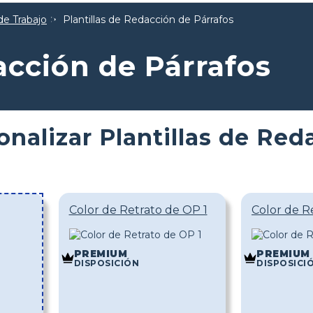
de Trabajo
Plantillas de Redacción de Párrafos
acción de Párrafos
onalizar Plantillas de Red
Color de Retrato de OP 1
Color de R
PREMIUM
PREMIUM
DISPOSICIÓN
DISPOSICI