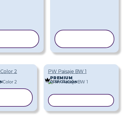
OPIAR
COPIAR
ANTILLA
PLANTILLA
Color 2
PW Paisaje BW 1
PREMIUM
ÓN
DISPOSICIÓN
PIAR
NTILLA
COPIAR PLANTILLA