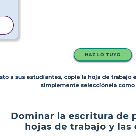
HAZ LO TUYO
to a sus estudiantes, copie la hoja de trabajo 
simplemente selecciónela como p
Dominar la escritura de p
hojas de trabajo y las