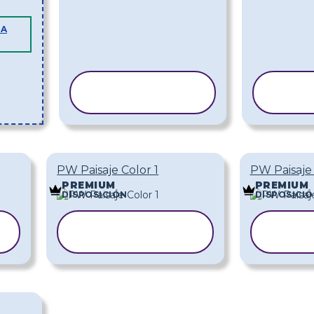
LA
COPIAR
C
PLANTILLA
PL
PW Paisaje Color 1
PW Paisaje 
PREMIUM
PREMIUM
DISPOSICIÓN
DISPOSICI
COPIAR
CO
PLANTILLA
PLA