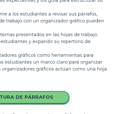
s expectativas y los guía para estructurar su
me a los estudiantes a revisar sus párrafos,
s de trabajo con un organizador gráfico pueden
s temas presentados en las hojas de trabajo.
s estudiantes y expandir su repertorio de
izadores gráficos como herramientas para
los estudiantes un marco claro para organizar
os organizadores gráficos actúan como una hoja
ITURA DE PÁRRAFOS