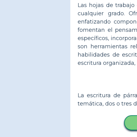
Las hojas de trabajo 
cualquier grado. Of
enfatizando compone
fomentan el pensamie
específicos, incorpor
son herramientas re
habilidades de escri
escritura organizada,
La escritura de párr
temática, dos o tres d