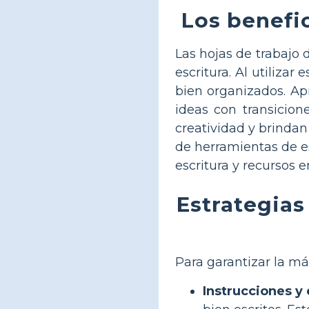
Los benefic
Las hojas de trabajo 
escritura. Al utilizar
bien organizados. Apr
ideas con transicion
creatividad y brinda
de herramientas de es
escritura y recursos e
Estrategias
Para garantizar la má
Instrucciones y 