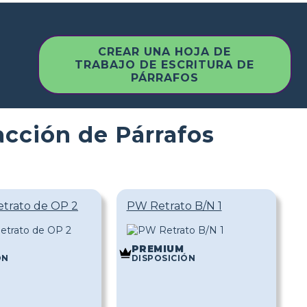
CREAR UNA HOJA DE
TRABAJO DE ESCRITURA DE
PÁRRAFOS
acción de Párrafos
etrato de OP 2
PW Retrato B/N 1
PREMIUM
ÓN
DISPOSICIÓN