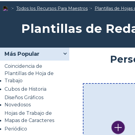
Todos los Recursos Para Maestros
Plantillas de Hojas 
Plantillas de Red
Más Popular
Pers
Coincidencia de
Plantillas de Hoja de
Trabajo
Cubos de Historia
Diseños Gráficos
Novedosos
Hojas de Trabajo de
Mapas de Caracteres
Periódico