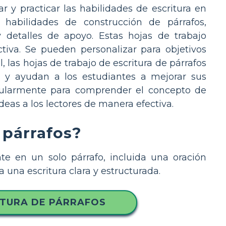
r y practicar las habilidades de escritura en
r habilidades de construcción de párrafos,
 detalles de apoyo. Estas hojas de trabajo
ctiva. Se pueden personalizar para objetivos
 las hojas de trabajo de escritura de párrafos
a y ayudan a los estudiantes a mejorar sus
 regularmente para comprender el concepto de
deas a los lectores de manera efectiva.
 párrafos?
te en un solo párrafo, incluida una oración
a una escritura clara y estructurada.
ITURA DE PÁRRAFOS