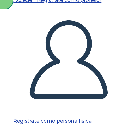
Acceder
Regístrate como profesor
O
Regístrate como persona física