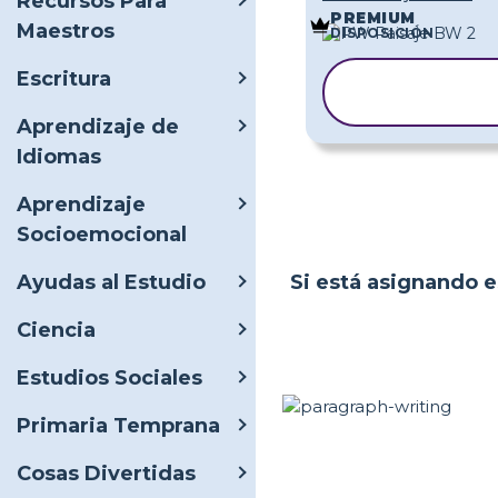
Recursos Para
PREMIUM
Maestros
DISPOSICIÓN
Escritura
COPIAR
PLANTILLA
Aprendizaje de
Idiomas
Aprendizaje
Socioemocional
Si está asignando es
Ayudas al Estudio
Ciencia
Estudios Sociales
Primaria Temprana
Cosas Divertidas