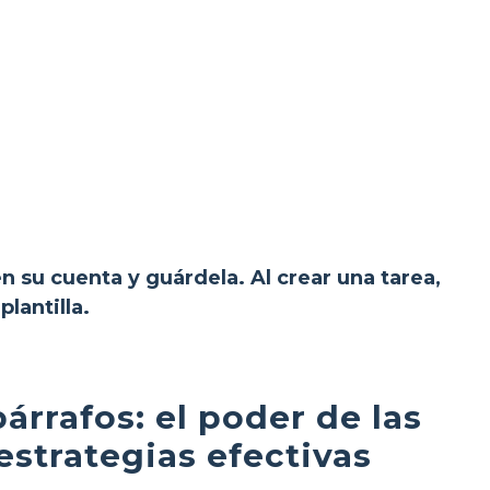
en su cuenta y guárdela. Al crear una tarea,
lantilla.
árrafos: el poder de las
 estrategias efectivas