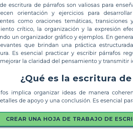
de escritura de párrafos son valiosas para enseña
recen orientación y ejercicios para desarrolla
ntes como oraciones temáticas, transiciones y
nto crítico, la organización y la expresión efe
ando un organizador gráfico y ejemplos. En general,
levantes que brindan una práctica estructurad
tura. Es esencial practicar y escribir párrafos
 mejorar la claridad del pensamiento y transmitir i
¿Qué es la escritura de
afos implica organizar ideas de manera coheren
etalles de apoyo y una conclusión. Es esencial par
CREAR UNA HOJA DE TRABAJO DE ESCR