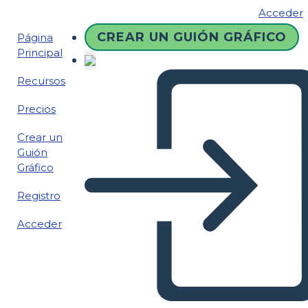
Acceder
CREAR UN GUIÓN GRÁFICO
Página
Principal
Recursos
Precios
Crear un
Guión
Gráfico
Registro
Acceder