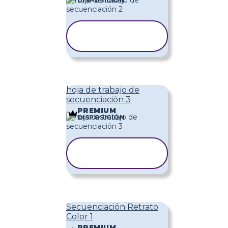
DISPOSICIÓN
COPIAR
PLANTILLA
hoja de trabajo de
secuenciación 3
PREMIUM
DISPOSICIÓN
COPIAR
PLANTILLA
Secuenciación Retrato
Color 1
PREMIUM