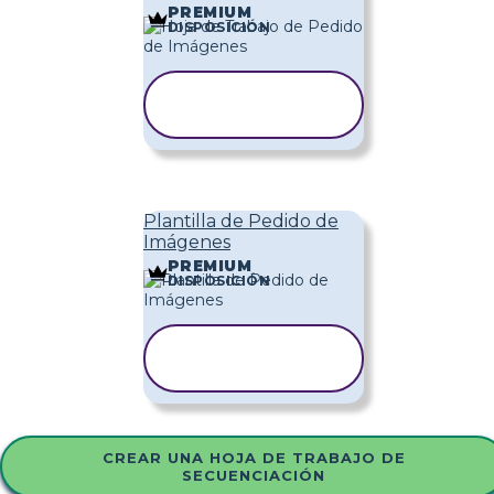
PREMIUM
DISPOSICIÓN
COPIAR
PLANTILLA
Plantilla de Pedido de
Imágenes
PREMIUM
DISPOSICIÓN
COPIAR
PLANTILLA
CREAR UNA HOJA DE TRABAJO DE
SECUENCIACIÓN