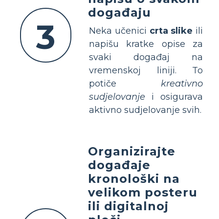
događaju
3
Neka učenici
crta slike
ili
napišu kratke opise za
svaki događaj na
vremenskoj liniji. To
potiče
kreativno
sudjelovanje
i osigurava
aktivno sudjelovanje svih.
Organizirajte
događaje
kronološki na
velikom posteru
ili digitalnoj