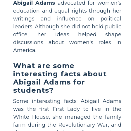
Abigail Adams
advocated for women's
education and equal rights through her
writings and influence on political
leaders. Although she did not hold public
office, her ideas helped shape
discussions about women's roles in
America.
What are some
interesting facts about
Abigail Adams for
students?
Some interesting facts: Abigail Adams
was the first First Lady to live in the
White House, she managed the family
farm during the Revolutionary War, and