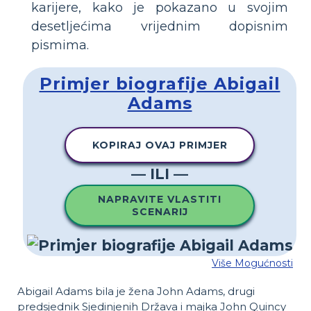
karijere, kako je pokazano u svojim
desetljećima vrijednim dopisnim
pismima.
Primjer biografije Abigail
Adams
KOPIRAJ OVAJ PRIMJER
— ILI —
NAPRAVITE VLASTITI
SCENARIJ
Više Mogućnosti
Abigail Adams bila je žena John Adams, drugi
predsjednik Sjedinjenih Država i majka John Quincy