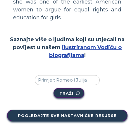
she was one of the earliest American
women to argue for equal rights and
education for girls.
Saznajte više o ljudima koji su utjecali na
povijest u našem
ilustriranom Vodiču o
biografijama
!
TRAŽI
POGLEDAJTE SVE NASTAVNIČKE RESURSE