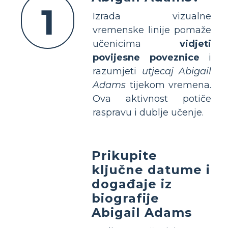
1
Izrada vizualne
vremenske linije pomaže
učenicima
vidjeti
povijesne poveznice
i
razumjeti
utjecaj Abigail
Adams
tijekom vremena.
Ova aktivnost potiče
raspravu i dublje učenje.
Prikupite
ključne datume i
događaje iz
biografije
Abigail Adams