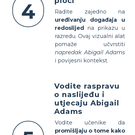
ploči
4
Radite zajedno na
uređivanju događaja u
redoslijed
na prikazu u
razredu. Ovaj vizualni alat
pomaže učvrstiti
napredak Abigail Adams
i povijesni kontekst.
Vodite raspravu
o naslijeđu i
utjecaju Abigail
Adams
Vodite učenike da
promišljaju o tome kako