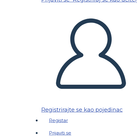
Registrirajte se kao pojedinac
Registar
Prijaviti se