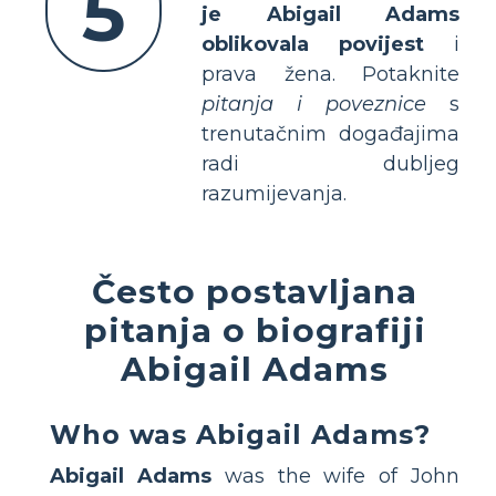
5
je Abigail Adams
oblikovala povijest
i
prava žena. Potaknite
pitanja i poveznice
s
trenutačnim događajima
radi dubljeg
razumijevanja.
Često postavljana
pitanja o biografiji
Abigail Adams
Who was Abigail Adams?
Abigail Adams
was the wife of John