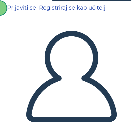
Prijaviti se
Registriraj se kao učitelj