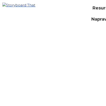
Resur
Naprav