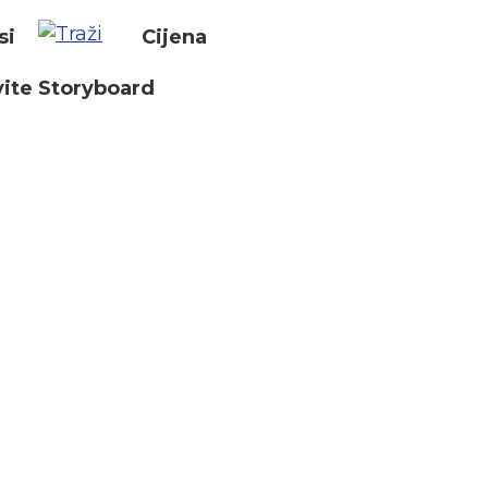
si
Cijena
ite Storyboard