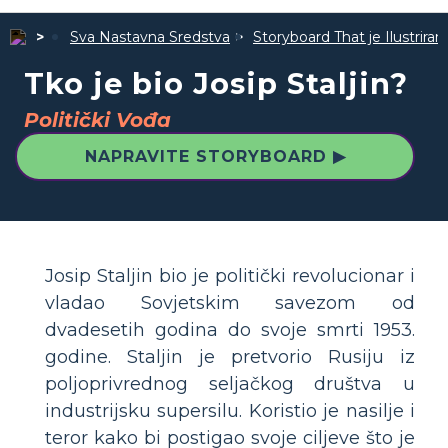
Sva Nastavna Sredstva
Storyboard That je Ilustrira
Tko je bio Josip Staljin?
Politički Vođa
NAPRAVITE STORYBOARD ▶
Josip Staljin bio je politički revolucionar i
vladao Sovjetskim savezom od
dvadesetih godina do svoje smrti 1953.
godine. Staljin je pretvorio Rusiju iz
poljoprivrednog seljačkog društva u
industrijsku supersilu. Koristio je nasilje i
teror kako bi postigao svoje ciljeve što je