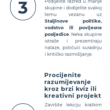
3
Podijelite razred u manje
skupine i dodijelite svakoj
temu vezanu uz
Staljinove politike,
vodstvo ili povijesne
posljedice
. Neka skupine
istraže i prezentiraju
nalaze, potičući suradnju
i kritičko razmišljanje.
Procijenite
razumijevanje
kroz brzi kviz ili
kreativni projekt
Završite lekciju kratkim