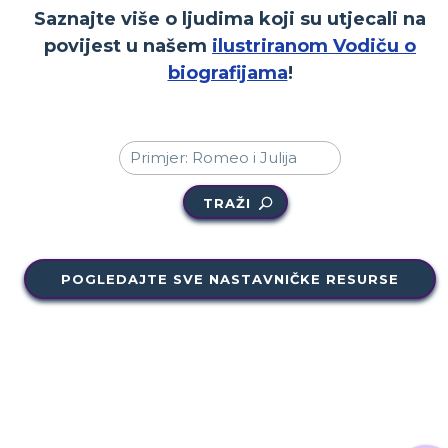
Saznajte više o ljudima koji su utjecali na
povijest u našem
ilustriranom Vodiču o
biografijama
!
TRAŽI
POGLEDAJTE SVE NASTAVNIČKE RESURSE