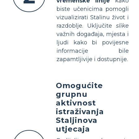
vremenske linije
kako
biste učenicima pomogli
vizualizirati Stalinu život i
razdoblje. Uključite
slike
važnih događaja, mjesta i
ljudi kako bi povijesne
informacije bile
zapamtljivije i dostupnije.
Omogućite
grupnu
aktivnost
istraživanja
Staljinova
utjecaja