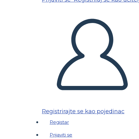
Registrirajte se kao pojedinac
Registar
Prijaviti se