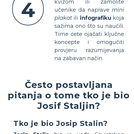
4
kvizom ili zamolite
učenike da naprave
mini
plakat
ili
infografiku
koja
sažima ono što su naučili.
Time ćete ojačati ključne
koncepte i omogućiti
provjeru razumijevanja
na zabavan način.
Često postavljana
pitanja o tome tko je bio
Josif Staljin?
Tko je bio Josip Stalin?