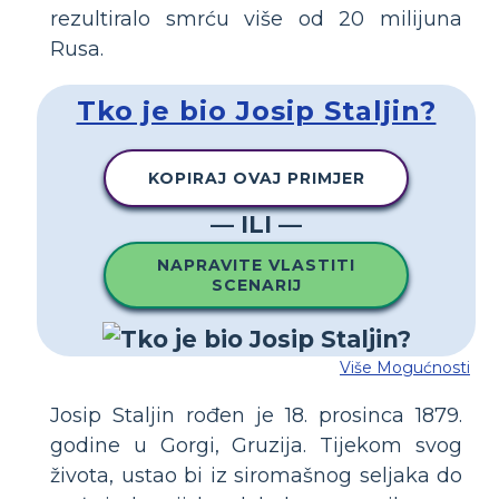
rezultiralo smrću više od 20 milijuna
Rusa.
Tko je bio Josip Staljin?
KOPIRAJ OVAJ PRIMJER
— ILI —
NAPRAVITE VLASTITI
SCENARIJ
Više Mogućnosti
Josip Staljin rođen je 18. prosinca 1879.
godine u Gorgi, Gruzija. Tijekom svog
života, ustao bi iz siromašnog seljaka do