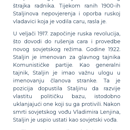
štrajka radnika. Tijekom ranih 1900-ih
Staljinova nepovjerenja i oporba ruskoj
vladavici koja je vodila caru, rasla je.
U veljači 1917. započinje ruska revolucija,
što dovodi do rušenja cara i provedbe
novog sovjetskog režima. Godine 1922.
Staljin je imenovan za glavnog tajnika
Komunističke partije. Kao generalni
tajnik, Staljin je imao važnu ulogu u
imenovanju članova stranke. Ta je
pozicija dopustila Staljinu da razvije
vlastitu političku bazu, istodobno
uklanjajući one koji su ga protivili. Nakon
smrti sovjetskog vođu Vladimira Lenjina,
Staljin je uspio ustati kao sovjetski vođa.