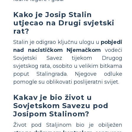
Kako je Josip Stalin
utjecao na Drugi svjetski
rat?
Stalin je odigrao ključnu ulogu u
pobjedi
nad nacističkom Njemačkom
vodeći
Sovjetski Savez tijekom Drugog
svjetskog rata, osobito u velikim bitkama
poput Stalingrada. Njegove odluke
pomogle su oblikovati poslijeratni svijet.
Kakav je bio život u
Sovjetskom Savezu pod
Josipom Stalinom?
Život pod Staljinom bio je obilježen