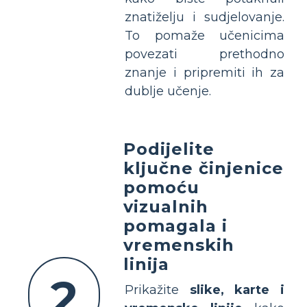
znatiželju i sudjelovanje.
To pomaže učenicima
povezati prethodno
znanje i pripremiti ih za
dublje učenje.
Podijelite
ključne činjenice
pomoću
vizualnih
pomagala i
vremenskih
linija
2
Prikažite
slike, karte i