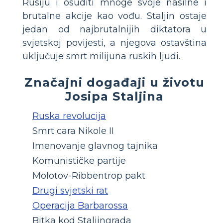
Rusiju i osuditi mnoge svoje nasilne i
brutalne akcije kao vođu. Staljin ostaje
jedan od najbrutalnijih diktatora u
svjetskoj povijesti, a njegova ostavština
uključuje smrt milijuna ruskih ljudi.
Značajni događaji u životu
Josipa Staljina
Ruska revolucija
Smrt cara Nikole II
Imenovanje glavnog tajnika
Komunističke partije
Molotov-Ribbentrop pakt
Drugi svjetski rat
Operacija Barbarossa
Bitka kod Staljingrada