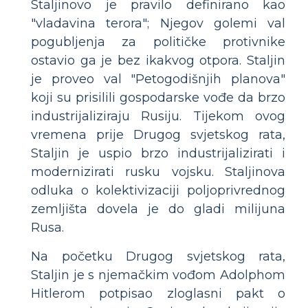
Staljinovo je pravilo definirano kao
"vladavina terora"; Njegov golemi val
pogubljenja za političke protivnike
ostavio ga je bez ikakvog otpora. Staljin
je proveo val "Petogodišnjih planova"
koji su prisilili gospodarske vođe da brzo
industrijaliziraju Rusiju. Tijekom ovog
vremena prije Drugog svjetskog rata,
Staljin je uspio brzo industrijalizirati i
modernizirati rusku vojsku. Staljinova
odluka o kolektivizaciji poljoprivrednog
zemljišta dovela je do gladi milijuna
Rusa.
Na početku Drugog svjetskog rata,
Staljin je s njemačkim vođom Adolphom
Hitlerom potpisao zloglasni pakt o