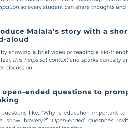
cipation
so every student can share thoughts and 
roduce Malala’s story with a shor
d-aloud
by showing a brief video or reading a kid-friend
fzai.
This helps set context
and sparks curiosity 
r discussion.
 open-ended questions to prompt
nking
questions like, “Why is education important to
la show bravery?”
Open-ended questions
invit