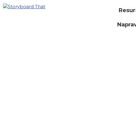
Resur
Naprav