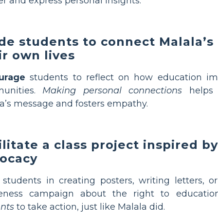
r and express personal insights.
de students to connect Malala’s
ir own lives
urage
students to reflect on how education imp
unities.
Making personal connections
helps s
a’s message and fosters empathy.
ilitate a class project inspired b
ocacy
students in creating posters, writing letters, o
eness campaign about the right to educatio
nts
to take action, just like Malala did.