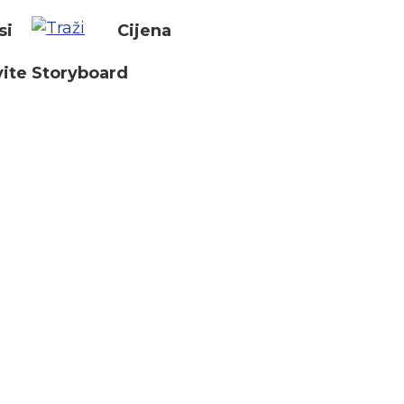
si
Cijena
ite Storyboard