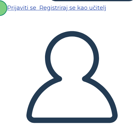
Prijaviti se
Registriraj se kao učitelj