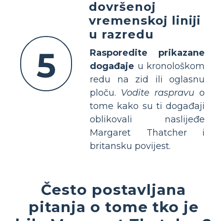
dovršenoj
vremenskoj liniji
u razredu
5
Rasporedite prikazane
događaje
u kronološkom
redu na zid ili oglasnu
ploču.
Vodite raspravu
o
tome kako su ti događaji
oblikovali naslijeđe
Margaret Thatcher i
britansku povijest.
Često postavljana
pitanja o tome tko je