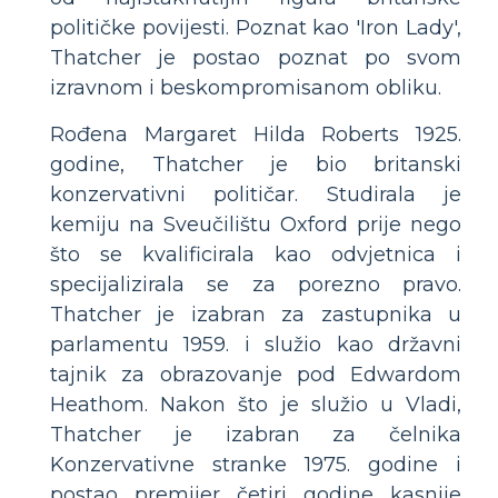
političke povijesti. Poznat kao 'Iron Lady',
Thatcher je postao poznat po svom
izravnom i beskompromisanom obliku.
Rođena Margaret Hilda Roberts 1925.
godine, Thatcher je bio britanski
konzervativni političar. Studirala je
kemiju na Sveučilištu Oxford prije nego
što se kvalificirala kao odvjetnica i
specijalizirala se za porezno pravo.
Thatcher je izabran za zastupnika u
parlamentu 1959. i služio kao državni
tajnik za obrazovanje pod Edwardom
Heathom. Nakon što je služio u Vladi,
Thatcher je izabran za čelnika
Konzervativne stranke 1975. godine i
postao premijer četiri godine kasnije