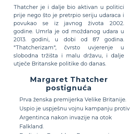
Thatcher je i dalje bio aktivan u politici
prije nego što je pretrpio seriju udaraca i
povukao se iz javnog života 2002.
godine. Umrla je od moždanog udara u
2013. godini, u dobi od 87 godina.
"Thatcherizam", čvrsto uvjerenje u
slobodna tržišta i malu državu, i dalje
utječe Britanske politike do danas.
Margaret Thatcher
postignuća
Prva ženska premijerka Velike Britanije.
Uspio je uspješnu vojnu kampanju protiv
Argentinca nakon invazije na otok
Falkland.