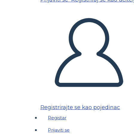
Registrirajte se kao pojedinac
Registar
Prijaviti se