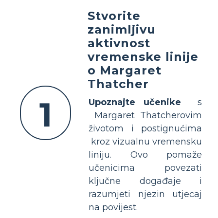
Stvorite
zanimljivu
aktivnost
vremenske linije
o Margaret
Thatcher
1
Upoznajte učenike
s
Margaret Thatcherovim
životom i postignućima
kroz vizualnu vremensku
liniju. Ovo pomaže
učenicima povezati
ključne događaje i
razumjeti njezin utjecaj
na povijest.