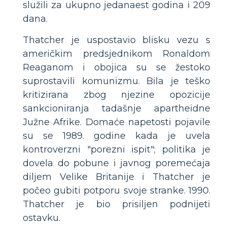
služili za ukupno jedanaest godina i 209
dana.
Thatcher je uspostavio blisku vezu s
američkim predsjednikom Ronaldom
Reaganom i obojica su se žestoko
suprostavili komunizmu. Bila je teško
kritizirana zbog njezine opozicije
sankcioniranja tadašnje apartheidne
Južne Afrike. Domaće napetosti pojavile
su se 1989. godine kada je uvela
kontroverzni "porezni ispit"; politika je
dovela do pobune i javnog poremećaja
diljem Velike Britanije i Thatcher je
počeo gubiti potporu svoje stranke. 1990.
Thatcher je bio prisiljen podnijeti
ostavku.