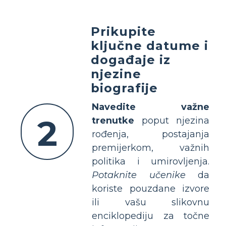
Prikupite
ključne datume i
događaje iz
njezine
biografije
Navedite važne
2
trenutke
poput njezina
rođenja, postajanja
premijerkom, važnih
politika i umirovljenja.
Potaknite učenike
da
koriste pouzdane izvore
ili vašu slikovnu
enciklopediju za točne