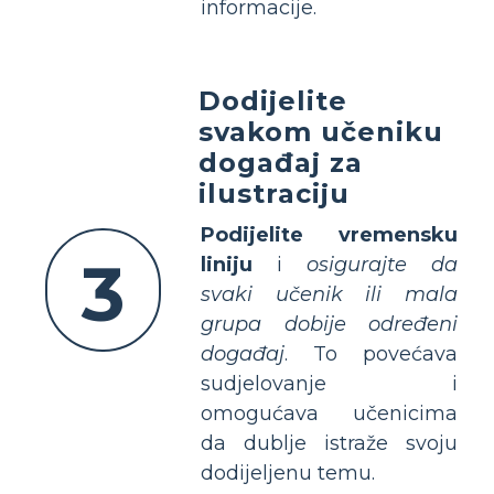
informacije.
Dodijelite
svakom učeniku
događaj za
ilustraciju
Podijelite vremensku
3
liniju
i
osigurajte da
svaki učenik ili mala
grupa dobije određeni
događaj
. To povećava
sudjelovanje i
omogućava učenicima
da dublje istraže svoju
dodijeljenu temu.