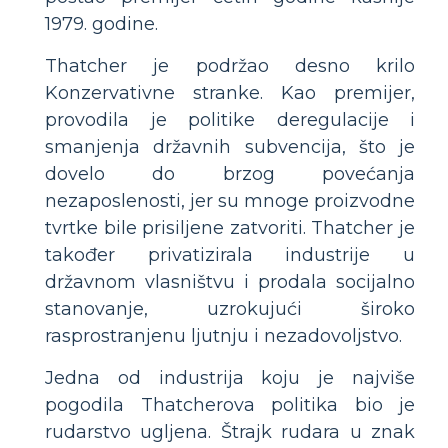
1979. godine.
Thatcher je podržao desno krilo
Konzervativne stranke. Kao premijer,
provodila je politike deregulacije i
smanjenja državnih subvencija, što je
dovelo do brzog povećanja
nezaposlenosti, jer su mnoge proizvodne
tvrtke bile prisiljene zatvoriti. Thatcher je
također privatizirala industrije u
državnom vlasništvu i prodala socijalno
stanovanje, uzrokujući široko
rasprostranjenu ljutnju i nezadovoljstvo.
Jedna od industrija koju je najviše
pogodila Thatcherova politika bio je
rudarstvo ugljena. Štrajk rudara u znak