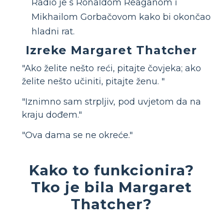
Radio je s Ronaldom Reaganom i
Mikhailom Gorbačovom kako bi okončao
hladni rat.
Izreke Margaret Thatcher
"Ako želite nešto reći, pitajte čovjeka; ako
želite nešto učiniti, pitajte ženu. "
"Iznimno sam strpljiv, pod uvjetom da na
kraju dođem."
"Ova dama se ne okreće."
Kako to funkcionira?
Tko je bila Margaret
Thatcher?