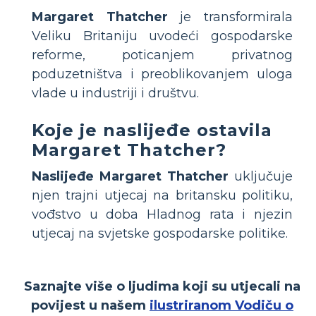
Margaret Thatcher
je transformirala
Veliku Britaniju uvodeći gospodarske
reforme, poticanjem privatnog
poduzetništva i preoblikovanjem uloga
vlade u industriji i društvu.
Koje je naslijeđe ostavila
Margaret Thatcher?
Naslijeđe Margaret Thatcher
uključuje
njen trajni utjecaj na britansku politiku,
vođstvo u doba Hladnog rata i njezin
utjecaj na svjetske gospodarske politike.
Saznajte više o ljudima koji su utjecali na
povijest u našem
ilustriranom Vodiču o