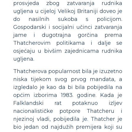
prosvjeda zbog zatvaranja rudnika
ugljena u cijeloj Velikoj Britaniji doveo je
do nasilnih sukoba s policijom.
Gospodarski i socijalni učinci zatvaranja
jame i dugotrajna gorčina prema
Thatcherovim politikama i dalje se
osjećaju u bivšim zajednicama rudnika
ugljena.
Thatcherova popularnost bila je izuzetno
niska tijekom svog prvog mandata, a
izgledalo je kao da bi bila pobijedila na
općim izborima 1983. godine. Kada je
Falklandski rat potaknuo izljev
nacionalističke potpore Thatcheru i
njezinoj vladi, pobijedila je. Thatcher je
bio jedan od najdužih premijera koji su