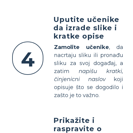
Uputite učenike
da izrade slike i
kratke opise
Zamolite učenike
, da
4
nacrtaju sliku ili pronađu
sliku za svoj događaj, a
zatim
napišu kratki,
činjenicni naslov
koji
opisuje što se dogodilo i
zašto je to važno.
Prikažite i
raspravite o