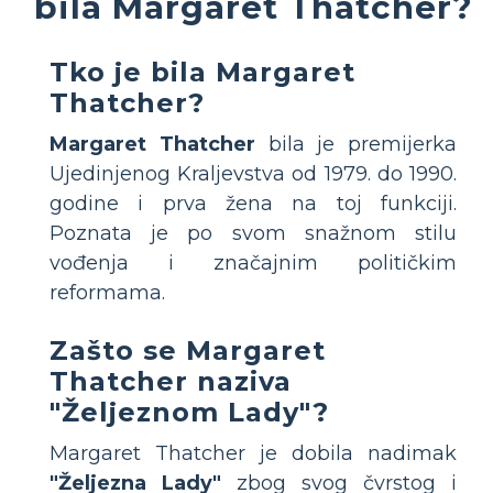
bila Margaret Thatcher?
Tko je bila Margaret
Thatcher?
Margaret Thatcher
bila je premijerka
Ujedinjenog Kraljevstva od 1979. do 1990.
godine i prva žena na toj funkciji.
Poznata je po svom snažnom stilu
vođenja i značajnim političkim
reformama.
Zašto se Margaret
Thatcher naziva
"Željeznom Lady"?
Margaret Thatcher je dobila nadimak
"Željezna Lady"
zbog svog čvrstog i