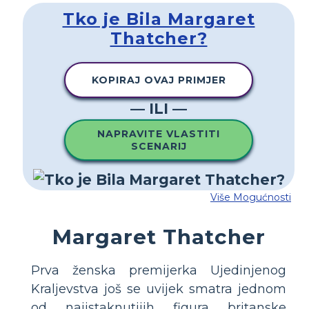
Tko je Bila Margaret
Thatcher?
KOPIRAJ OVAJ PRIMJER
— ILI —
NAPRAVITE VLASTITI
SCENARIJ
Više Mogućnosti
Margaret Thatcher
Prva ženska premijerka Ujedinjenog
Kraljevstva još se uvijek smatra jednom
od najistaknutijih figura britanske